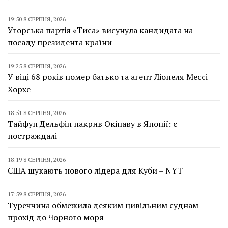
19:50 8 СЕРПНЯ, 2026
Угорська партія «Тиса» висунула кандидата на
посаду президента країни
19:25 8 СЕРПНЯ, 2026
У віці 68 років помер батько та агент Ліонеля Мессі
Хорхе
18:51 8 СЕРПНЯ, 2026
Тайфун Дельфін накрив Окінаву в Японії: є
постраждалі
18:19 8 СЕРПНЯ, 2026
США шукають нового лідера для Куби – NYT
17:59 8 СЕРПНЯ, 2026
Туреччина обмежила деяким цивільним суднам
прохід до Чорного моря