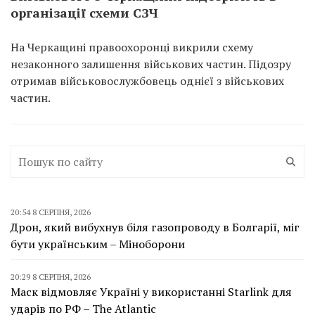
організації схеми СЗЧ
На Черкащині правоохоронці викрили схему
незаконного залишення військових частин. Підозру
отримав військовослужбовець однієї з військових
частин.
20:54 8 СЕРПНЯ, 2026
Дрон, який вибухнув біля газопроводу в Болгарії, міг
бути українським – Міноборони
20:29 8 СЕРПНЯ, 2026
Маск відмовляє Україні у використанні Starlink для
ударів по РФ – The Atlantic