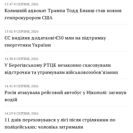
15:47 8 СЕРПНЯ, 2026
Колишній адвокат Трампа Тодд Бланш став новим
генпрокурором США
15:02 8 СЕРПНЯ, 2026
ЄС виділив додаткові €30 млн на підтримку
енергетики України
14:58 8 СЕРПНЯ, 2026
У Берегівському РТЦК незаконно скасовували
відстрочки та утримували військовозобов’язаних
14:41 8 СЕРПНЯ, 2026
Росія атакувала рейсовий автобус у Нікополі: загинув
водій
14:29 8 СЕРПНЯ, 2026
11 днів переховувався у лісі після стрілянини по
поліцейських: чоловіка затримали