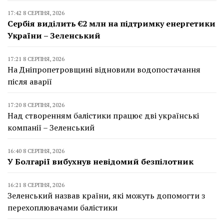
17:42 8 СЕРПНЯ, 2026
Сербія виділить €2 млн на підтримку енергетики
України – Зеленський
17:21 8 СЕРПНЯ, 2026
На Дніпропетровщині відновили водопостачання
після аварії
17:20 8 СЕРПНЯ, 2026
Над створенням балістики працює дві українські
компанії – Зеленський
16:40 8 СЕРПНЯ, 2026
У Болгарії вибухнув невідомий безпілотник
16:21 8 СЕРПНЯ, 2026
Зеленський назвав країни, які можуть допомогти з
перехоплювачами балістики