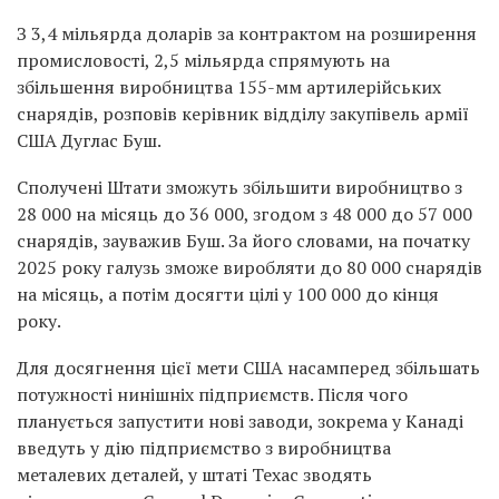
З 3,4 мільярда доларів за контрактом на розширення
промисловості, 2,5 мільярда спрямують на
збільшення виробництва 155-мм артилерійських
снарядів, розповів керівник відділу закупівель армії
США Дуглас Буш.
Сполучені Штати зможуть збільшити виробництво з
28 000 на місяць до 36 000, згодом з 48 000 до 57 000
снарядів, зауважив Буш. За його словами, на початку
2025 року галузь зможе виробляти до 80 000 снарядів
на місяць, а потім досягти цілі у 100 000 до кінця
року.
Для досягнення цієї мети США насамперед збільшать
потужності нинішніх підприємств. Після чого
планується запустити нові заводи, зокрема у Канаді
введуть у дію підприємство з виробництва
металевих деталей, у штаті Техас зводять