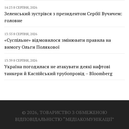
14:23 8 СЕРПНЯ, 2026
Зеленський зустрівся з президентом Сербії Вучичем:
головне
13:55 8 СЕРПНЯ, 2026
«Суспільне» відмовилося змінювати правила на
вимогу Ольги Полякової
13:39 8 СЕРПНЯ, 2026
Україна погодилася не атакувати деякі нафтові
танкери й Каспійський трубопровід – Bloomberg
© 2026, ТОВАРИСТВО З ОБМЕЖЕНОЮ
ВІДПОВІДАЛЬНІСТЮ “МЕДІАКОМУНІКАЦІЇ”