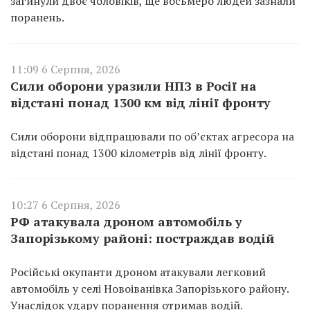
загинули двоє чоловіків, ще восьмеро людей зазнали
поранень.
11:09 6 Серпня, 2026
Сили оборони уразили НПЗ в Росії на
відстані понад 1300 км від лінії фронту
Сили оборони відпрацювали по об’єктах агресора на
відстані понад 1300 кілометрів від лінії фронту.
10:27 6 Серпня, 2026
РФ атакувала дроном автомобіль у
Запорізькому районі: постраждав водій
Російські окупанти дроном атакували легковий
автомобіль у селі Новоіванівка Запорізького району.
Унаслідок удару поранення отримав водій.