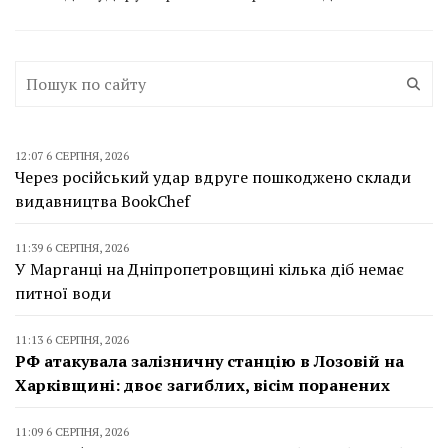
12:07 6 СЕРПНЯ, 2026
Через російський удар вдруге пошкоджено склади
видавництва BookChef
11:39 6 СЕРПНЯ, 2026
У Марганці на Дніпропетровщині кілька діб немає
питної води
11:13 6 СЕРПНЯ, 2026
РФ атакувала залізничну станцію в Лозовій на
Харківщині: двоє загиблих, вісім поранених
11:09 6 СЕРПНЯ, 2026