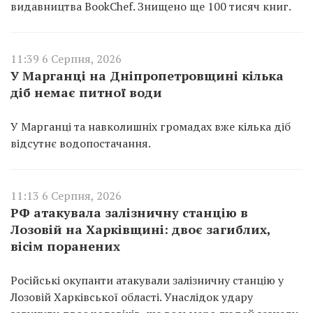
видавництва BookChef. Знищено ще 100 тисяч книг.
11:39 6 Серпня, 2026
У Марганці на Дніпропетровщині кілька
діб немає питної води
У Марганці та навколишніх громадах вже кілька діб
відсутнє водопостачання.
11:13 6 Серпня, 2026
РФ атакувала залізничну станцію в
Лозовій на Харківщині: двоє загиблих,
вісім поранених
Російські окупанти атакували залізничну станцію у
Лозовій Харківської області. Унаслідок удару