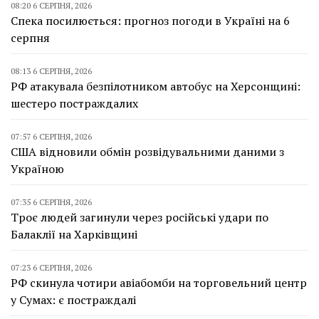
08:20 6 СЕРПНЯ, 2026
Спека посилюється: прогноз погоди в Україні на 6
серпня
08:13 6 СЕРПНЯ, 2026
РФ атакувала безпілотником автобус на Херсонщині:
шестеро постраждалих
07:57 6 СЕРПНЯ, 2026
США відновили обмін розвідувальними даними з
Україною
07:35 6 СЕРПНЯ, 2026
Троє людей загинули через російські удари по
Балаклії на Харківщині
07:23 6 СЕРПНЯ, 2026
РФ скинула чотири авіабомби на торговельний центр
у Сумах: є постраждалі