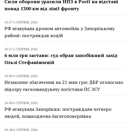
Сили оборони уразили НПЗ в Росії на відстані
понад 1300 км від лінії фронту
10:27 6 СЕРПНЯ, 2026
РФ атакувала дроном автомобіль у Запорізькому
районі: постраждав водій
10:27 6 СЕРПНЯ, 2026
6 млн грн застави: суд обрав запобіжний захід
Ользі Стефанішиній
10:09 6 СЕРПНЯ, 2026
Незаконне збагачення на 21 млн грн: ДБР оголосило
підозру екскомандувачу логістики ПС ЗСУ
10:08 6 СЕРПНЯ, 2026
РФ атакувала Запоріжжя: постраждали четверо
людей, пошкоджена багатоповерхівка
09:48 6 СЕРПНЯ, 2026