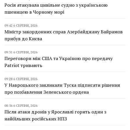
Росія атакувала цивільне судно з українською
пшеницею в Чорному морі
09:42 6 СЕРПНЯ, 2026
Міністр закордонних справ Азербайджану Байрамов
прибув до Києва
09:31 6 СЕРПНЯ, 2026
Переговори між США та Україною про передачу
Patriot тривають
09:28 6 СЕРПНЯ, 2026
У Навроцького закликали Туска підписати рішення
про позбавлення Зеленського ордена
08:56 6 СЕРПНЯ, 2026
Після атаки дронів у Ярославлі горить один з
найбільших російських НПЗ