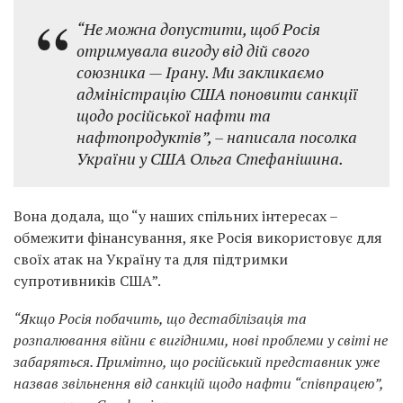
“Не можна допустити, щоб Росія
отримувала вигоду від дій свого
союзника — Ірану. Ми закликаємо
адміністрацію США поновити санкції
щодо російської нафти та
нафтопродуктів”, – написала посолка
України у США Ольга Стефанішина.
Вона додала, що “у наших спільних інтересах –
обмежити фінансування, яке Росія використовує для
своїх атак на Україну та для підтримки
супротивників США”.
“Якщо Росія побачить, що дестабілізація та
розпалювання війни є вигідними, нові проблеми у світі не
забаряться. Примітно, що російський представник уже
назвав звільнення від санкцій щодо нафти “співпрацею”,