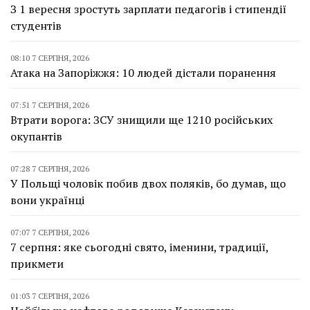
З 1 вересня зростуть зарплати педагогів і стипендії
студентів
08:10 7 СЕРПНЯ, 2026
Атака на Запоріжжя: 10 людей дістали поранення
07:51 7 СЕРПНЯ, 2026
Втрати ворога: ЗСУ знищили ще 1210 російських
окупантів
07:28 7 СЕРПНЯ, 2026
У Польщі чоловік побив двох поляків, бо думав, що
вони українці
07:07 7 СЕРПНЯ, 2026
7 серпня: яке сьогодні свято, іменини, традиції,
прикмети
01:03 7 СЕРПНЯ, 2026