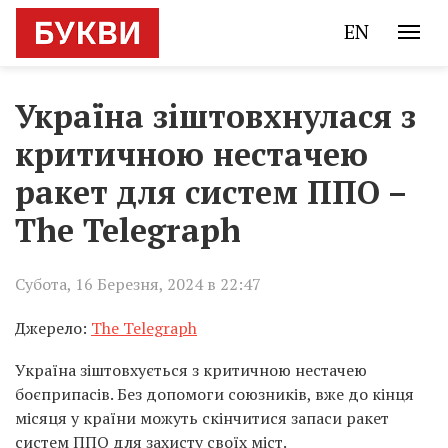
EN
Україна зіштовхнулася з
критичною нестачею
ракет для систем ППО –
The Telegraph
Субота, 16 Березня, 2024 в 22:47
Джерело:
The Telegraph
Україна зіштовхується з критичною нестачею
боєприпасів. Без допомоги союзників, вже до кінця
місяця у країни можуть скінчитися запаси ракет
систем ППО для захисту своїх міст.