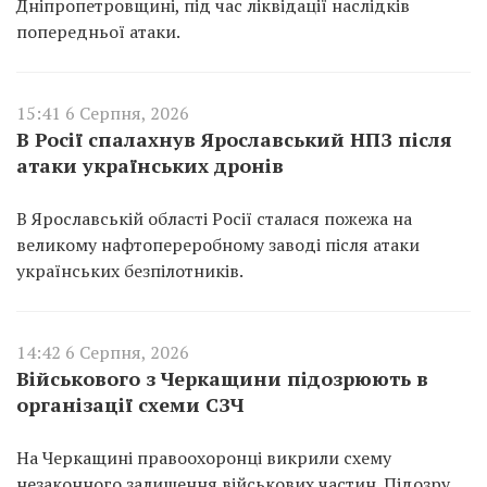
Дніпропетровщині, під час ліквідації наслідків
попередньої атаки.
15:41 6 Серпня, 2026
В Росії спалахнув Ярославський НПЗ після
атаки українських дронів
В Ярославській області Росії сталася пожежа на
великому нафтопереробному заводі після атаки
українських безпілотників.
14:42 6 Серпня, 2026
Військового з Черкащини підозрюють в
організації схеми СЗЧ
На Черкащині правоохоронці викрили схему
незаконного залишення військових частин. Підозру