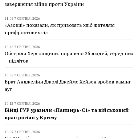
завершення війни проти України
11:09 7 СЕРПНЯ, 2026
«Азовці» показали, як привозять хліб жителям
прифронтових сіл
10:46 7 СЕРПНЯ, 2026
Обстріли Херсонщини: поранено 26 людей, серед них
– підліток
10:39 7 СЕРПНЯ, 2026
Брат Анджеліни Джолі Джеймс Хейвен зробив камінг-
аут
10:12 7 СЕРПНЯ, 2026
Бійці ГУР уразили «Панцирь-С1» та військовий
кран росіян у Криму
10:07 7 СЕРПНЯ, 2026