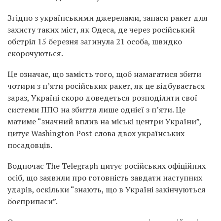
Згідно з українськими джерелами, запаси ракет для
захисту таких міст, як Одеса, де через російський
обстріл 15 березня загинула 21 особа, швидко
скорочуються.
Це означає, що замість того, щоб намагатися збити
чотири з п’яти російських ракет, як це відбувається
зараз, Україні скоро доведеться розподілити свої
системи ППО на збиття лише однієї з п’яти. Це
матиме “значний вплив на міські центри України”,
цитує Washington Post слова двох українських
посадовців.
Водночас The Telegraph цитує російських офіційних
осіб, що заявили про готовність завдати наступних
ударів, оскільки “знають, що в Україні закінчуються
боєприпаси”.