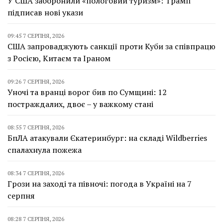
У США заборонили «пологовий туризм»: Трамп
підписав нові укази
09:45 7 СЕРПНЯ, 2026
США запроваджують санкції проти Куби за співпрацю
з Росією, Китаєм та Іраном
09:26 7 СЕРПНЯ, 2026
Уночі та вранці ворог бив по Сумщині: 12
постраждалих, двоє – у важкому стані
08:55 7 СЕРПНЯ, 2026
БпЛА атакували Єкатеринбург: на складі Wildberries
спалахнула пожежа
08:34 7 СЕРПНЯ, 2026
Грози на заході та півночі: погода в Україні на 7
серпня
08:28 7 СЕРПНЯ, 2026