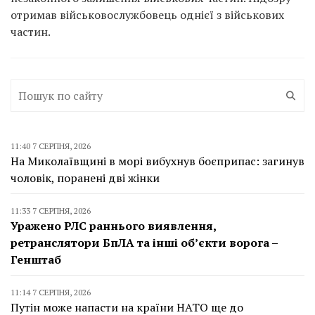
отримав військовослужбовець однієї з військових
частин.
11:40 7 СЕРПНЯ, 2026
На Миколаївщині в морі вибухнув боєприпас: загинув
чоловік, поранені дві жінки
11:33 7 СЕРПНЯ, 2026
Уражено РЛС раннього виявлення,
ретранслятори БпЛА та інші об’єкти ворога –
Генштаб
11:14 7 СЕРПНЯ, 2026
Путін може напасти на країни НАТО ще до