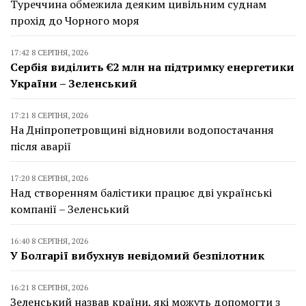
Туреччина обмежила деяким цивільним суднам
прохід до Чорного моря
17:42 8 СЕРПНЯ, 2026
Сербія виділить €2 млн на підтримку енергетики
України – Зеленський
17:21 8 СЕРПНЯ, 2026
На Дніпропетровщині відновили водопостачання
після аварії
17:20 8 СЕРПНЯ, 2026
Над створенням балістики працює дві українські
компанії – Зеленський
16:40 8 СЕРПНЯ, 2026
У Болгарії вибухнув невідомий безпілотник
16:21 8 СЕРПНЯ, 2026
Зеленський назвав країни, які можуть допомогти з