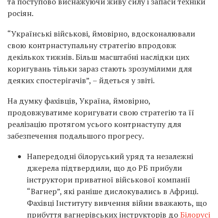
та поступово виснажуючи живу силу і запаси техніки
росіян.
“Українські військові, ймовірно, вдосконалювали
свою контрнаступальну стратегію впродовж
декількох тижнів. Більш масштабні наслідки цих
коригувань тільки зараз стають зрозумілими для
деяких спостерігачів”, – йдеться у звіті.
На думку фахівців, Україна, ймовірно,
продовжуватиме коригувати свою стратегію та її
реалізацію протягом усього контрнаступу для
забезпечення подальшого прогресу.
Напередодні білоруський уряд та незалежні
джерела підтвердили, що до РБ прибули
інструктори приватної військової компанії
“Вагнер”, які раніше дислокувались в Африці.
Фахівці Інституту вивчення війни вважають, що
прибуття вагнерівських інструкторів до
Білорусі