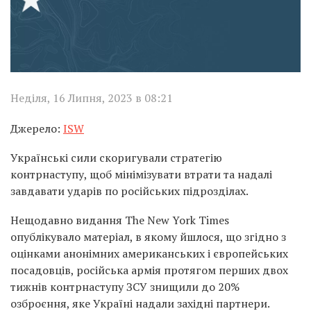
Неділя, 16 Липня, 2023 в 08:21
Джерело:
ISW
Українські сили скоригували стратегію
контрнаступу, щоб мінімізувати втрати та надалі
завдавати ударів по російських підрозділах.
Нещодавно видання The New York Times
опублікувало матеріал, в якому йшлося, що згідно з
оцінками анонімних американських і європейських
посадовців, російська армія протягом перших двох
тижнів контрнаступу ЗСУ знищили до 20%
озброєння, яке Україні надали західні партнери.