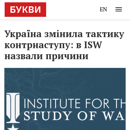
EN
Україна змінила тактику
контрнаступу: в ISW
назвали причини