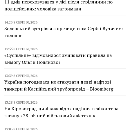
11 днів переховувався у лісі після стрілянини по
поліцейських: чоловіка затримали
14:23 8 СЕРПНЯ, 2026
Зеленський зустрівся з президентом Сербії Вучичем:
головне
13:55 8 СЕРПНЯ, 2026
«Суспільне» відмовилося змінювати правила на
вимогу Ольги Полякової
13:39 8 СЕРПНЯ, 2026
Україна погодилася не атакувати деякі нафтові
танкери й Каспійський трубопровід – Bloomberg
13:28 8 СЕРПНЯ, 2026
На Кіровоградщині внаслідок падіння гелікоптера
загинув 28-річний військовий авіатехнік
13:03 8 СЕРПНЯ, 2026