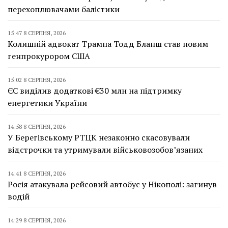
перехоплювачами балістики
15:47 8 СЕРПНЯ, 2026
Колишній адвокат Трампа Тодд Бланш став новим
генпрокурором США
15:02 8 СЕРПНЯ, 2026
ЄС виділив додаткові €30 млн на підтримку
енергетики України
14:58 8 СЕРПНЯ, 2026
У Берегівському РТЦК незаконно скасовували
відстрочки та утримували військовозобов’язаних
14:41 8 СЕРПНЯ, 2026
Росія атакувала рейсовий автобус у Нікополі: загинув
водій
14:29 8 СЕРПНЯ, 2026