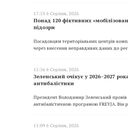
17:53 6 Серпня, 2026
Понад 120 фіктивних «мобілізован
підозри
Посадовцям територіальних центрів компл
через внесення неправдивих даних до реєс
15:56 6 Серпня, 2026
Зеленський очікує у 2026–2027 рок
антибалістики
Президент Володимир Зеленський провів 
антибалістичною програмою FREYJA. Він ро
11:09 6 Серпня, 2026