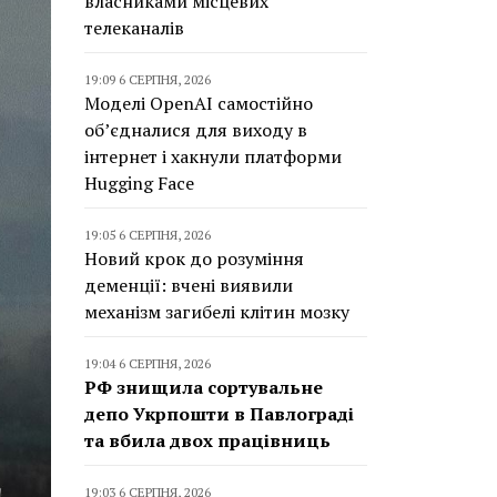
власниками місцевих
телеканалів
19:09 6 СЕРПНЯ, 2026
Моделі OpenAI самостійно
об’єдналися для виходу в
інтернет і хакнули платформи
Hugging Face
19:05 6 СЕРПНЯ, 2026
Новий крок до розуміння
деменції: вчені виявили
механізм загибелі клітин мозку
19:04 6 СЕРПНЯ, 2026
РФ знищила сортувальне
депо Укрпошти в Павлограді
та вбила двох працівниць
19:03 6 СЕРПНЯ, 2026