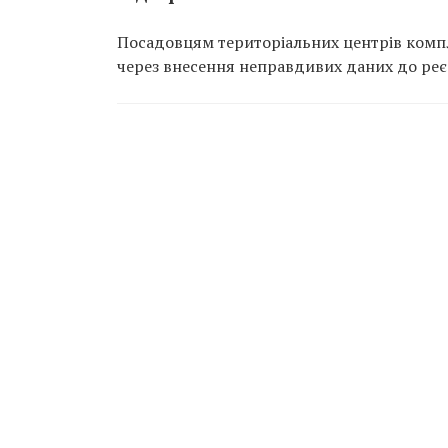
Посадовцям територіальних центрів компл
через внесення неправдивих даних до реєс