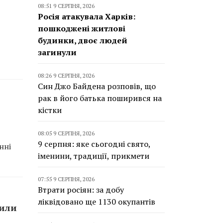
08:51 9 СЕРПНЯ, 2026
Росія атакувала Харків:
пошкоджені житлові
будинки, двоє людей
загинули
08:26 9 СЕРПНЯ, 2026
Син Джо Байдена розповів, що
рак в його батька поширився на
кістки
08:05 9 СЕРПНЯ, 2026
9 серпня: яке сьогодні свято,
нні
іменини, традиції, прикмети
07:55 9 СЕРПНЯ, 2026
Втрати росіян: за добу
ліквідовано ще 1130 окупантів
сили