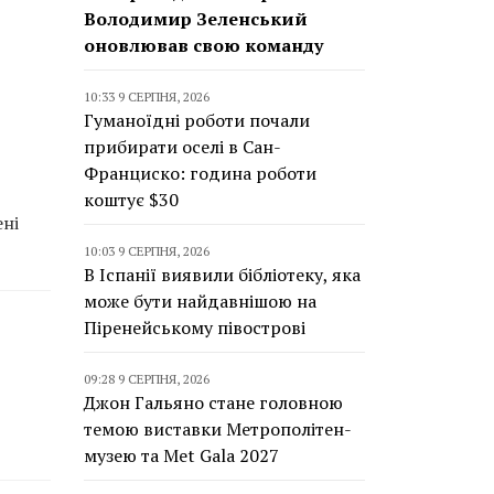
Володимир Зеленський
оновлював свою команду
10:33 9 СЕРПНЯ, 2026
Гуманоїдні роботи почали
прибирати оселі в Сан-
Франциско: година роботи
коштує $30
ені
10:03 9 СЕРПНЯ, 2026
В Іспанії виявили бібліотеку, яка
може бути найдавнішою на
Піренейському півострові
09:28 9 СЕРПНЯ, 2026
Джон Гальяно стане головною
темою виставки Метрополітен-
музею та Met Gala 2027