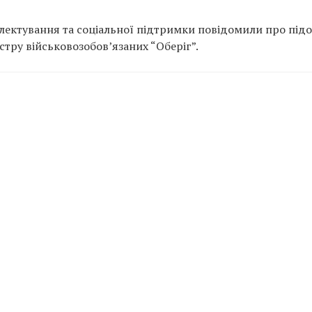
ектування та соціальної підтримки повідомили про підо
тру військовозобов’язаних “Оберіг”.