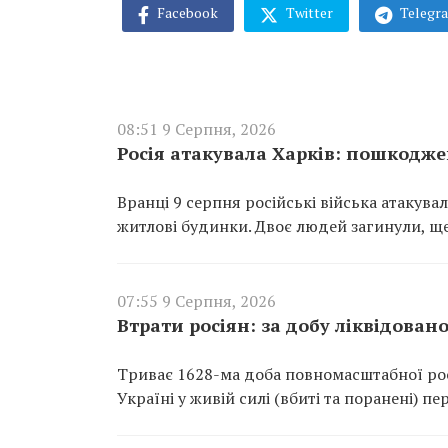
Facebook
Twitter
Telegr
08:51 9 Серпня, 2026
Росія атакувала Харків: пошкодже
Вранці 9 серпня російські війська атакув
житлові будинки. Двоє людей загинули, щ
07:55 9 Серпня, 2026
Втрати росіян: за добу ліквідован
Триває 1628-ма доба повномасштабної росі
Україні у живій силі (вбиті та поранені) п