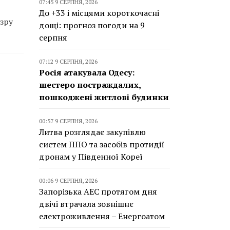
07:45 9 СЕРПНЯ, 2026
До +33 і місцями короткочасні
зру
дощі: прогноз погоди на 9
серпня
07:12 9 СЕРПНЯ, 2026
Росія атакувала Одесу:
шестеро постраждалих,
пошкоджені житлові будинки
00:57 9 СЕРПНЯ, 2026
Литва розглядає закупівлю
систем ППО та засобів протидії
дронам у Південної Кореї
00:06 9 СЕРПНЯ, 2026
Запорізька АЕС протягом дня
двічі втрачала зовнішнє
електроживлення – Енергоатом