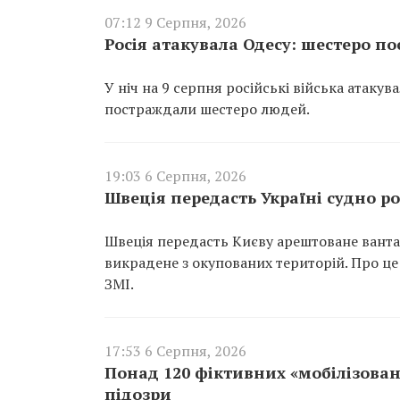
07:12 9 Серпня, 2026
Росія атакувала Одесу: шестеро 
У ніч на 9 серпня російські війська атаку
постраждали шестеро людей.
19:03 6 Серпня, 2026
Швеція передасть Україні судно ро
Швеція передасть Києву арештоване вантаж
викрадене з окупованих територій. Про це
ЗМІ.
17:53 6 Серпня, 2026
Понад 120 фіктивних «мобілізован
підозри