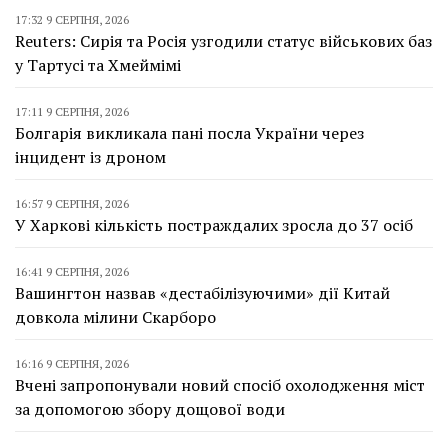
17:32 9 СЕРПНЯ, 2026
Reuters: Сирія та Росія узгодили статус військових баз
у Тартусі та Хмеймімі
17:11 9 СЕРПНЯ, 2026
Болгарія викликала пані посла України через
інцидент із дроном
16:57 9 СЕРПНЯ, 2026
У Харкові кількість постраждалих зросла до 37 осіб
16:41 9 СЕРПНЯ, 2026
Вашингтон назвав «дестабілізуючими» дії Китай
довкола мілини Скарборо
16:16 9 СЕРПНЯ, 2026
Вчені запропонували новий спосіб охолодження міст
за допомогою збору дощової води