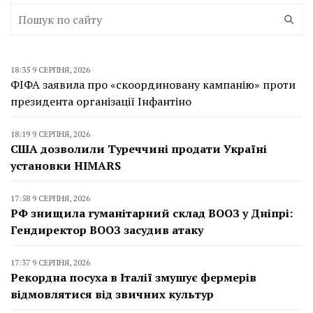
18:35 9 СЕРПНЯ, 2026
ФІФА заявила про «скоординовану кампанію» проти
президента організації Інфантіно
18:19 9 СЕРПНЯ, 2026
США дозволили Туреччині продати Україні
установки HIMARS
17:58 9 СЕРПНЯ, 2026
РФ знищила гуманітарний склад ВООЗ у Дніпрі:
Гендиректор ВООЗ засудив атаку
17:37 9 СЕРПНЯ, 2026
Рекордна посуха в Італії змушує фермерів
відмовлятися від звичних культур