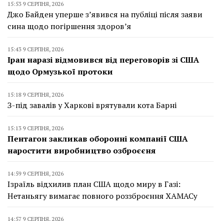
15:53 9 СЕРПНЯ, 2026
Джо Байден уперше з’явився на публіці після заяви
сина щодо погіршення здоров’я
15:43 9 СЕРПНЯ, 2026
Іран наразі відмовився від переговорів зі США
щодо Ормузької протоки
15:18 9 СЕРПНЯ, 2026
З-під завалів у Харкові врятували кота Барні
15:13 9 СЕРПНЯ, 2026
Пентагон закликав оборонні компанії США
наростити виробництво озброєєня
14:59 9 СЕРПНЯ, 2026
Ізраїль відхилив план США щодо миру в Газі:
Нетаньягу вимагає повного роззброєння ХАМАСу
14:57 9 СЕРПНЯ, 2026