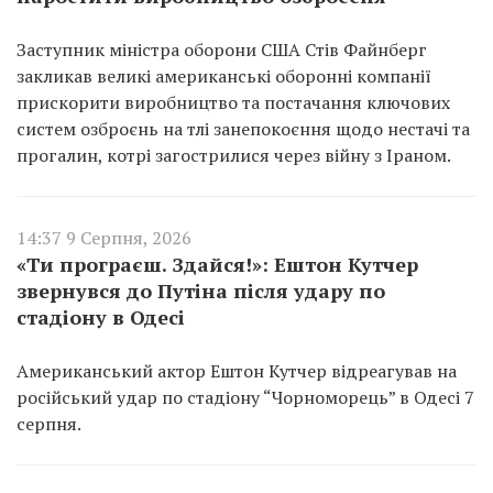
Заступник міністра оборони США Стів Файнберг
закликав великі американські оборонні компанії
прискорити виробництво та постачання ключових
систем озброєнь на тлі занепокоєння щодо нестачі та
прогалин, котрі загострилися через війну з Іраном.
14:37 9 Серпня, 2026
«Ти програєш. Здайся!»: Ештон Кутчер
звернувся до Путіна після удару по
стадіону в Одесі
Американський актор Ештон Кутчер відреагував на
російський удар по стадіону “Чорноморець” в Одесі 7
серпня.