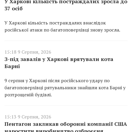
У Харкові кількість постраждалих зросла до
37 осіб
У Харкові кількість постраждалих внаслідок
російської атаки по багатоповерхівці знову зросла.
15:18 9 Серпня, 2026
З-під завалів у Харкові врятували кота
Барні
9 серпня у Харкові після російського удару по
багатоповерхівці рятувальники знайшли кота Барні у
розтрощеній будівлі.
15:13 9 Серпня, 2026
Пентагон закликав оборонні компанії США
наростити виробництво озброєєня