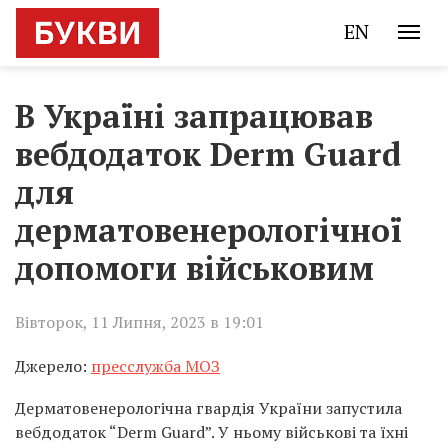
EN
В Україні запрацював
вебдодаток Derm Guard
для
дерматовенерологічної
допомоги військовим
Вівторок, 11 Липня, 2023 в 19:01
Джерело:
пресслужба МОЗ
Дерматовенерологічна гвардія України запустила
вебдодаток “Derm Guard”. У ньому військові та їхні