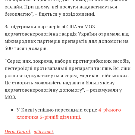
офлайн. При цьому, всі послуги надаватимуться
безоплатно”, – йдеться у повідомленні.
За підтримки партнерів зі США та МОЗ
дерматовенерологічна гвардія України отримала від
міжнародних партнерів препаратів для допомоги на
500 тисяч доларів.
“Серед них, зокрема, набори протигрибкових засобів,
нестероїдні протизапальні препарати та інше. Всі ліки
розповсюджуватимуться серед медиків і військових.
Це створить можливість надавати більш якісну
дерматовенерологічну допомогу”, – резюмували у
МОЗ.
У Києві успішно пересадили серце
4-річного
хлопчика 6-річній дівчинці.
Derm Guard
,
військові
,