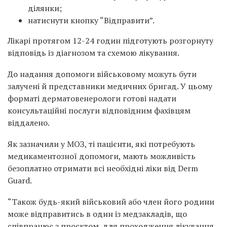
ділянки;
натиснути кнопку “Відправити”.
Лікарі протягом 12-24 годин підготують розгорнуту
відповідь із діагнозом та схемою лікування.
До надання допомоги військовому можуть бути
залучені й представники медичних бригад. У цьому
форматі дерматовенерологи готові надати
консультаційні послуги відповідним фахівцям
віддалено.
Як зазначили у МОЗ, ті пацієнти, які потребують
медикаментозної допомоги, мають можливість
безоплатно отримати всі необхідні ліки від Derm
Guard.
“Також будь-який військовий або член його родини
може відправитись в один із медзакладів, що
співпрацює з проєктом, для проходження лікування