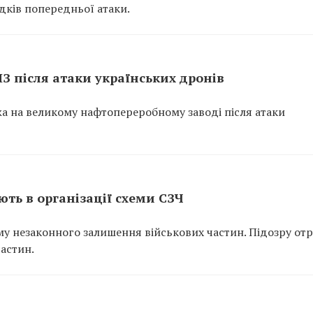
ідків попередньої атаки.
ПЗ після атаки українських дронів
ежа на великому нафтопереробному заводі після атаки
ть в організації схеми СЗЧ
у незаконного залишення військових частин. Підозру от
частин.