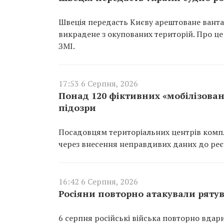
Швеція передасть Києву арештоване вантаж
викрадене з окупованих територій. Про це
ЗМІ.
17:53 6 Серпня, 2026
Понад 120 фіктивних «мобілізован
підозри
Посадовцям територіальних центрів компл
через внесення неправдивих даних до реєс
16:42 6 Серпня, 2026
Росіяни повторно атакували ряту
6 серпня російські війська повторно вдар