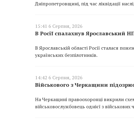
Дніпропетровщині, під час ліквідації насл
15:41 6 Серпня, 2026
В Росії спалахнув Ярославський Н
В Ярославській області Росії сталася пож
українських безпілотників.
14:42 6 Серпня, 2026
Військового з Черкащини підозрюю
На Черкащині правоохоронці викрили схем
військовослужбовець однієї з військових 