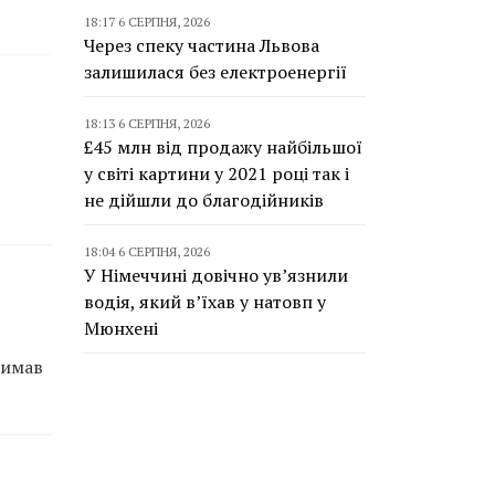
18:17 6 СЕРПНЯ, 2026
Через спеку частина Львова
залишилася без електроенергії
18:13 6 СЕРПНЯ, 2026
£45 млн від продажу найбільшої
у світі картини у 2021 році так і
не дійшли до благодійників
18:04 6 СЕРПНЯ, 2026
У Німеччині довічно ув’язнили
водія, який в’їхав у натовп у
Мюнхені
римав