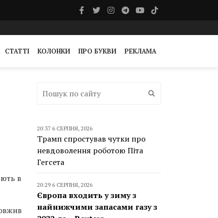
СТАТТІ
КОЛОНКИ
ПРО БУКВИ
РЕКЛАМА
20:37 6 СЕРПНЯ, 2026
Трамп спростував чутки про
невдоволення роботою Піта
Гегсета
юють в
20:29 6 СЕРПНЯ, 2026
Європа входить у зиму з
найнижчими запасами газу з
довжив