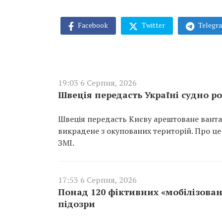
Facebook
Twitter
Telegr
19:03 6 Серпня, 2026
Швеція передасть Україні судно ро
Швеція передасть Києву арештоване вантаж
викрадене з окупованих територій. Про це
ЗМІ.
17:53 6 Серпня, 2026
Понад 120 фіктивних «мобілізован
підозри