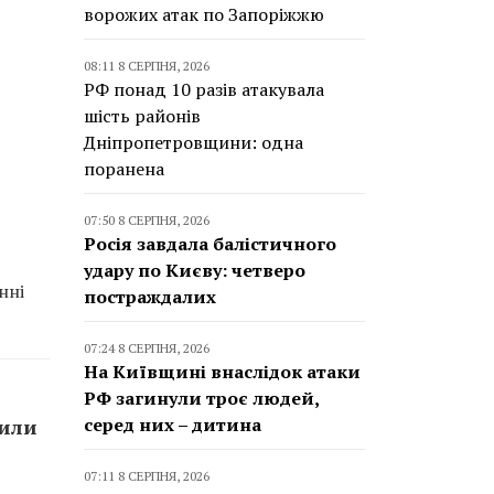
ворожих атак по Запоріжжю
08:11 8 СЕРПНЯ, 2026
РФ понад 10 разів атакувала
шість районів
Дніпропетровщини: одна
поранена
07:50 8 СЕРПНЯ, 2026
Росія завдала балістичного
удару по Києву: четверо
нні
постраждалих
07:24 8 СЕРПНЯ, 2026
На Київщині внаслідок атаки
РФ загинули троє людей,
серед них – дитина
сили
07:11 8 СЕРПНЯ, 2026