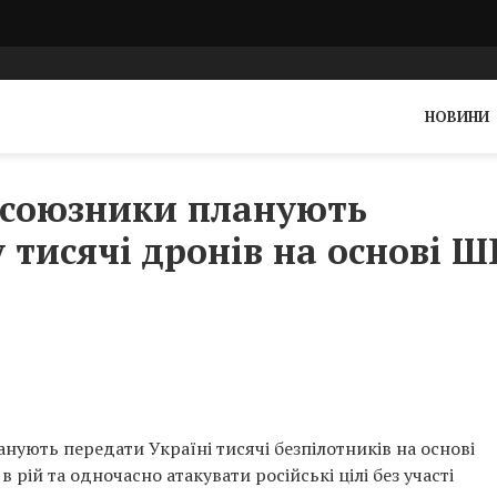
НОВИНИ
 союзники планують
 тисячі дронів на основі ШІ
анують передати Україні тисячі безпілотників на основі
в рій та одночасно атакувати російські цілі без участі