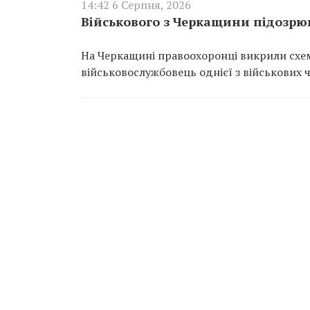
14:42 6 Серпня, 2026
Військового з Черкащини підозрюю
На Черкащині правоохоронці викрили схем
військовослужбовець однієї з військових 