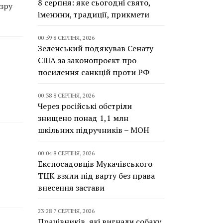
8 серпня: яке сьогодні свято,
зру
іменини, традиції, прикмети
00:59 8 СЕРПНЯ, 2026
Зеленський подякував Сенату
США за законопроєкт про
посилення санкцій проти РФ
00:38 8 СЕРПНЯ, 2026
Через російські обстріли
знищено понад 1,1 млн
шкільних підручників – МОН
00:04 8 СЕРПНЯ, 2026
Експосадовців Мукачівського
ТЦК взяли під варту без права
внесення застави
23:28 7 СЕРПНЯ, 2026
Працівників, які вигнали собаку