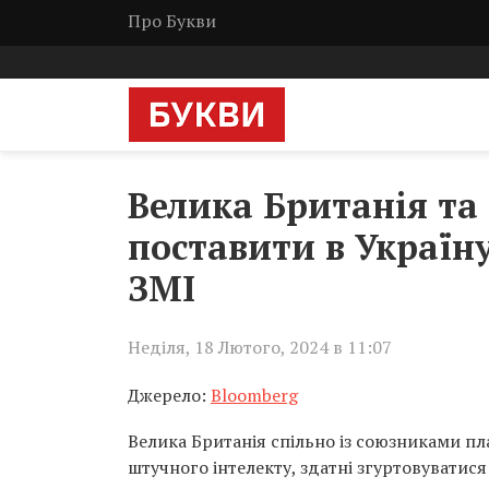
Про Букви
Велика Британія та
поставити в Україну
ЗМІ
Неділя, 18 Лютого, 2024 в 11:07
Джерело:
Bloomberg
Велика Британія спільно із союзниками пл
штучного інтелекту, здатні згуртовуватися 