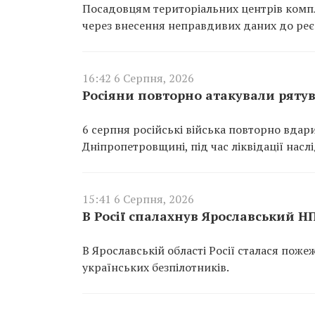
Посадовцям територіальних центрів компл
через внесення неправдивих даних до реєс
16:42 6 Серпня, 2026
Росіяни повторно атакували ряту
6 серпня російські війська повторно вдар
Дніпропетровщині, під час ліквідації насл
15:41 6 Серпня, 2026
В Росії спалахнув Ярославський Н
В Ярославській області Росії сталася пож
українських безпілотників.