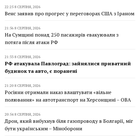
22:25 8 СЕРПНЯ, 2026
Венс заявив про прогрес у переговорах США з Іраном
21:56 8 СЕРПНЯ, 2026
На Сумщині понад 250 пасажирів евакуювали з
потяга після атаки РФ
21:33 8 СЕРПНЯ, 2026
РФ атакувала Павлоград: зайнялися приватний
будинок та авто, є поранені
21:20 8 СЕРПНЯ, 2026
Росіяни отримали наказ влаштувати «вільне
полювання» на автотранспорт на Херсонщині – ОВА
20:54 8 СЕРПНЯ, 2026
Дрон, який вибухнув біля газопроводу в Болгарії, міг
бути українським – Міноборони