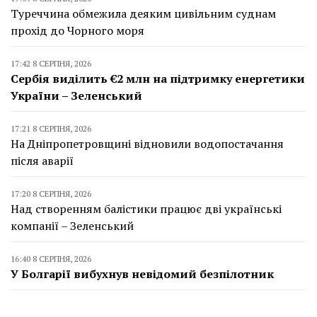
Туреччина обмежила деяким цивільним суднам
прохід до Чорного моря
17:42 8 СЕРПНЯ, 2026
Сербія виділить €2 млн на підтримку енергетики
України – Зеленський
17:21 8 СЕРПНЯ, 2026
На Дніпропетровщині відновили водопостачання
після аварії
17:20 8 СЕРПНЯ, 2026
Над створенням балістики працює дві українські
компанії – Зеленський
16:40 8 СЕРПНЯ, 2026
У Болгарії вибухнув невідомий безпілотник