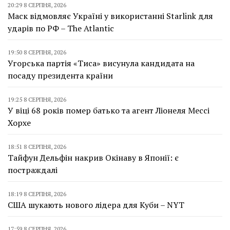
20:29 8 СЕРПНЯ, 2026
Маск відмовляє Україні у використанні Starlink для
ударів по РФ – The Atlantic
19:50 8 СЕРПНЯ, 2026
Угорська партія «Тиса» висунула кандидата на
посаду президента країни
19:25 8 СЕРПНЯ, 2026
У віці 68 років помер батько та агент Ліонеля Мессі
Хорхе
18:51 8 СЕРПНЯ, 2026
Тайфун Дельфін накрив Окінаву в Японії: є
постраждалі
18:19 8 СЕРПНЯ, 2026
США шукають нового лідера для Куби – NYT
17:59 8 СЕРПНЯ, 2026