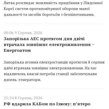
Литва розглядає можливість придбання у Південної
Кореї систем протиповітряної оборони малої
дальності та засобів боротьби з безпілотниками.
00:06 9 Серпня, 2026
Запорізька АЕС протягом дня двічі
втрачала зовнішнє електроживлення –
Енергоатом
Запорізька атомна електростанція протягом 8 серпня
двічі втрачала зовнішнє електроживлення. На час
відключень власні потреби станції забезпечували
дизель-генератори.
23:24 8 Серпня, 2026
РФ вдарила КАБом по Ізюму: п’ятеро