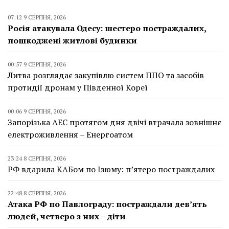
07:12 9 СЕРПНЯ, 2026
Росія атакувала Одесу: шестеро постраждалих,
пошкоджені житлові будинки
00:57 9 СЕРПНЯ, 2026
Литва розглядає закупівлю систем ППО та засобів
протидії дронам у Південної Кореї
00:06 9 СЕРПНЯ, 2026
Запорізька АЕС протягом дня двічі втрачала зовнішнє
електроживлення – Енергоатом
23:24 8 СЕРПНЯ, 2026
РФ вдарила КАБом по Ізюму: п’ятеро постраждалих
22:48 8 СЕРПНЯ, 2026
Атака РФ по Павлограду: постраждали дев’ять
людей, четверо з них – діти