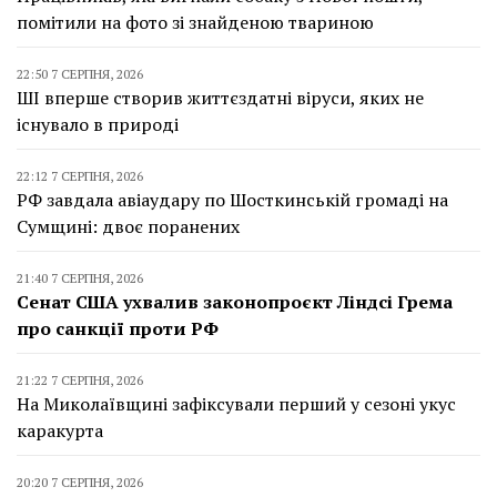
помітили на фото зі знайденою твариною
22:50 7 СЕРПНЯ, 2026
ШІ вперше створив життєздатні віруси, яких не
існувало в природі
22:12 7 СЕРПНЯ, 2026
РФ завдала авіаудару по Шосткинській громаді на
Сумщині: двоє поранених
21:40 7 СЕРПНЯ, 2026
Сенат США ухвалив законопроєкт Ліндсі Грема
про санкції проти РФ
21:22 7 СЕРПНЯ, 2026
На Миколаївщині зафіксували перший у сезоні укус
каракурта
20:20 7 СЕРПНЯ, 2026