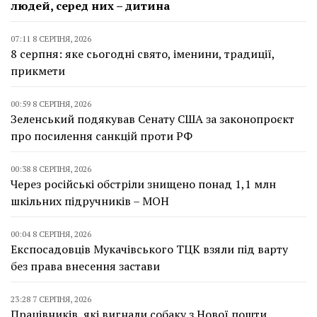
людей, серед них – дитина
07:11 8 СЕРПНЯ, 2026
8 серпня: яке сьогодні свято, іменини, традиції,
прикмети
00:59 8 СЕРПНЯ, 2026
Зеленський подякував Сенату США за законопроєкт
про посилення санкцій проти РФ
00:38 8 СЕРПНЯ, 2026
Через російські обстріли знищено понад 1,1 млн
шкільних підручників – МОН
00:04 8 СЕРПНЯ, 2026
Експосадовців Мукачівського ТЦК взяли під варту
без права внесення застави
23:28 7 СЕРПНЯ, 2026
Працівників, які вигнали собаку з Нової пошти,