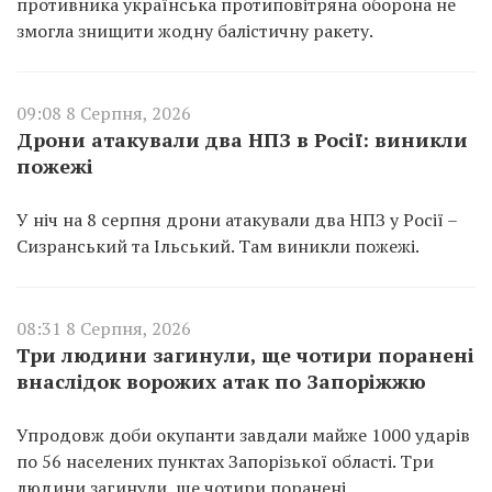
противника українська протиповітряна оборона не
змогла знищити жодну балістичну ракету.
09:08 8 Серпня, 2026
Дрони атакували два НПЗ в Росії: виникли
пожежі
У ніч на 8 серпня дрони атакували два НПЗ у Росії –
Сизранський та Ільський. Там виникли пожежі.
08:31 8 Серпня, 2026
Три людини загинули, ще чотири поранені
внаслідок ворожих атак по Запоріжжю
Упродовж доби окупанти завдали майже 1000 ударів
по 56 населених пунктах Запорізької області. Три
людини загинули, ще чотири поранені.