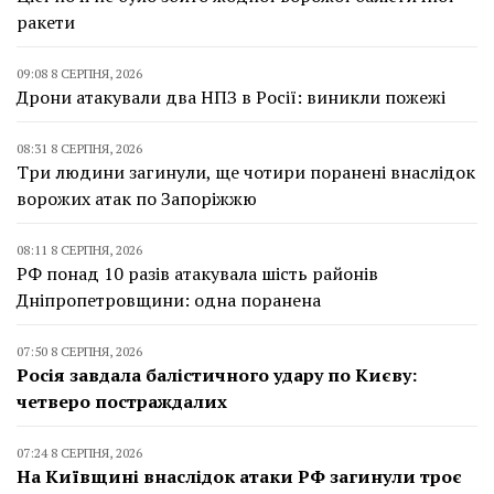
ракети
09:08 8 СЕРПНЯ, 2026
Дрони атакували два НПЗ в Росії: виникли пожежі
08:31 8 СЕРПНЯ, 2026
Три людини загинули, ще чотири поранені внаслідок
ворожих атак по Запоріжжю
08:11 8 СЕРПНЯ, 2026
РФ понад 10 разів атакувала шість районів
Дніпропетровщини: одна поранена
07:50 8 СЕРПНЯ, 2026
Росія завдала балістичного удару по Києву:
четверо постраждалих
07:24 8 СЕРПНЯ, 2026
На Київщині внаслідок атаки РФ загинули троє