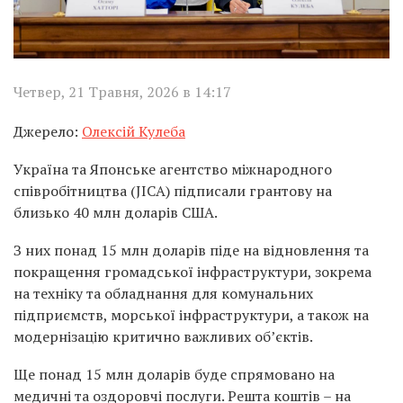
Четвер, 21 Травня, 2026 в 14:17
Джерело:
Олексій Кулеба
Україна та Японське агентство міжнародного
співробітництва (JICA) підписали грантову на
близько 40 млн доларів США.
З них понад 15 млн доларів піде на відновлення та
покращення громадської інфраструктури, зокрема
на техніку та обладнання для комунальних
підприємств, морської інфраструктури, а також на
модернізацію критично важливих об’єктів.
Ще понад 15 млн доларів буде спрямовано на
медичні та оздоровчі послуги. Решта коштів – на