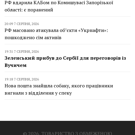
РФ вдарила КАБом по Комишувасі Запорізької
області: є поранений
20:09 7 СЕРПНЯ, 2026
РФ масовано атакувала об’єкти «Укрнафти»:
пошкоджено сім активів
19:31 7 СЕРПНЯ, 2026
Зеленський прибув до Сербії для переговорів із
Вучичем
19:18 7 СЕРПНЯ, 2026
Нова пошта знайшла собаку, якого працівники
вигнали з відділення у спеку
© 2026, ТОВАРИСТВО З ОБМЕЖЕНОЮ