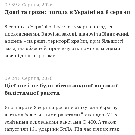
09:39 8 Серпня, 2026
Дощі та грози: погода в Україні на 8 серпня
8 серпня в Україні очікується хмарна погода з
проясненнями. Вночі на заході, півночі та Вінниччині,
а вдень – на решті території країни, крім більшості
західних областей, прогнозують помірні, місцями
значні дощі з грозами.
09:24 8 Серпня, 2026
Цієї ночі не було збито жодної ворожої
балістичної ракети
Уночі проти 8 серпня росіяни атакували Україну
шістьма балістичними ракетами “Іскандер-М” та
зенітними керованими ракетами С-400. А також
запустили 151 ударний БпЛА. Під час нічних атак