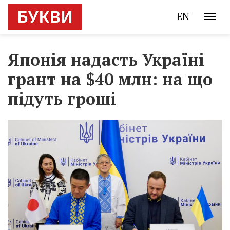
EN
Японія надасть Україні
грант на $40 млн: на що
підуть гроші