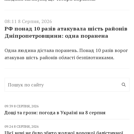
08:11 8 Серпня, 2026
РФ понад 10 разів атакувала шість районів
Дніпропетровщини: одна поранена
Одна людина дістала поранень. Понад 10 разів ворог
атакував шість районів області безпілотниками.
09:39 8 СЕРПНЯ, 2026
Дощі та грози: погода в Україні на 8 серпня
09:24 8 СЕРПНЯ, 2026
Цієї ночі не було збито жодної ворожої балістичної