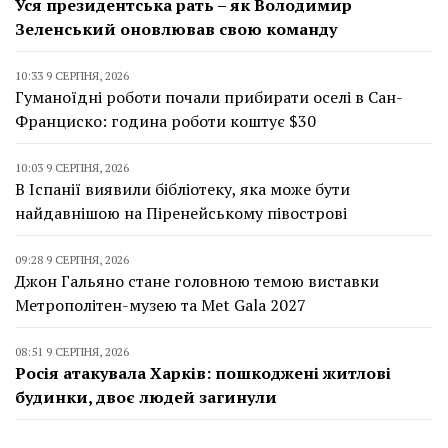
Уся президентська рать – як Володимир
Зеленський оновлював свою команду
10:33 9 СЕРПНЯ, 2026
Гуманоїдні роботи почали прибирати оселі в Сан-
Франциско: година роботи коштує $30
10:03 9 СЕРПНЯ, 2026
В Іспанії виявили бібліотеку, яка може бути
найдавнішою на Піренейському півострові
09:28 9 СЕРПНЯ, 2026
Джон Гальяно стане головною темою виставки
Метрополітен-музею та Met Gala 2027
08:51 9 СЕРПНЯ, 2026
Росія атакувала Харків: пошкоджені житлові
будинки, двоє людей загинули