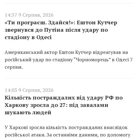
14:37 9 Серпня, 2026
«Ти програєш. Здайся!»: Ештон Кутчер
звернувся до Путіна після удару по
стадіону в Одесі
Американський актор Ештон Кутчер відреагував на
російський удар по стадіону “Чорноморець” в Одесі 7
серпня.
14:03 9 Серпня, 2026
Кількість постраждалих від удару РФ по
Харкову зросла до 27: під завалами
шукають людей
У Харкові зросла кількість постраждалих внаслідок
російської атаки. За останніми даними, по допомогу