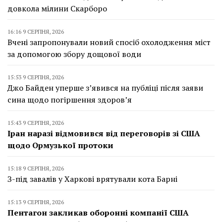
довкола мілини Скарборо
16:16 9 СЕРПНЯ, 2026
Вчені запропонували новий спосіб охолодження міст
за допомогою збору дощової води
15:53 9 СЕРПНЯ, 2026
Джо Байден уперше з’явився на публіці після заяви
сина щодо погіршення здоров’я
15:43 9 СЕРПНЯ, 2026
Іран наразі відмовився від переговорів зі США
щодо Ормузької протоки
15:18 9 СЕРПНЯ, 2026
З-під завалів у Харкові врятували кота Барні
15:13 9 СЕРПНЯ, 2026
Пентагон закликав оборонні компанії США