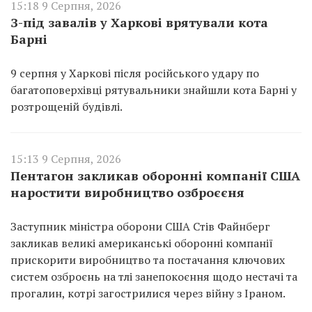
15:18 9 Серпня, 2026
З-під завалів у Харкові врятували кота
Барні
9 серпня у Харкові після російського удару по
багатоповерхівці рятувальники знайшли кота Барні у
розтрощеній будівлі.
15:13 9 Серпня, 2026
Пентагон закликав оборонні компанії США
наростити виробництво озброєєня
Заступник міністра оборони США Стів Файнберг
закликав великі американські оборонні компанії
прискорити виробництво та постачання ключових
систем озброєнь на тлі занепокоєння щодо нестачі та
прогалин, котрі загострилися через війну з Іраном.