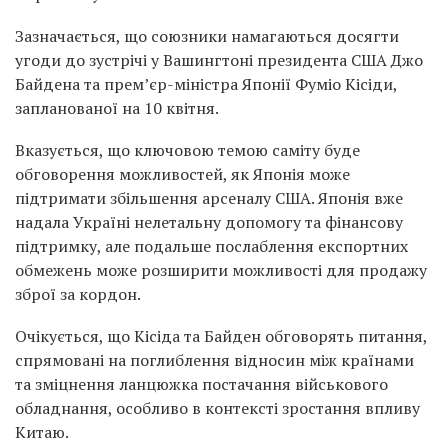
Зазначається, що союзники намагаються досягти
угоди до зустрічі у Вашингтоні президента США Джо
Байдена та прем’єр-міністра Японії Фуміо Кісіди,
запланованої на 10 квітня.
Вказується, що ключовою темою саміту буде
обговорення можливостей, як Японія може
підтримати збільшення арсеналу США. Японія вже
надала Україні нелетальну допомогу та фінансову
підтримку, але подальше послаблення експортних
обмежень може розширити можливості для продажу
зброї за кордон.
Очікується, що Кісіда та Байден обговорять питання,
спрямовані на поглиблення відносин між країнами
та зміцнення ланцюжка постачання військового
обладнання, особливо в контексті зростання впливу
Китаю.