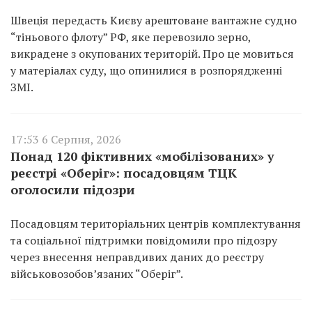
Швеція передасть Києву арештоване вантажне судно
“тіньового флоту” РФ, яке перевозило зерно,
викрадене з окупованих територій. Про це мовиться
у матеріалах суду, що опинилися в розпорядженні
ЗМІ.
17:53 6 Серпня, 2026
Понад 120 фіктивних «мобілізованих» у
реєстрі «Оберіг»: посадовцям ТЦК
оголосили підозри
Посадовцям територіальних центрів комплектування
та соціальної підтримки повідомили про підозру
через внесення неправдивих даних до реєстру
військовозобов’язаних “Оберіг”.