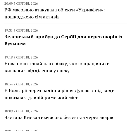
20:09 7 СЕРПНЯ, 2026
РФ масовано атакувала об’єкти «Укрнафти»:
пошкоджено сім активів
19:31 7 СЕРПНЯ, 2026
Зеленський прибув до Сербії для переговорів із
Вучичем
19:18 7 СЕРПНЯ, 2026
Нова пошта знайшла собаку, якого працівники
вигнали з відділення у спеку
18:54 7 СЕРПНЯ, 2026
У Болгарії через падіння рівня Дунаю з-під води
показався давній римський міст
18:09 7 СЕРПНЯ, 2026
Частина Києва тимчасово без світла через аварію
18:03 7 СЕРПНЯ, 2026