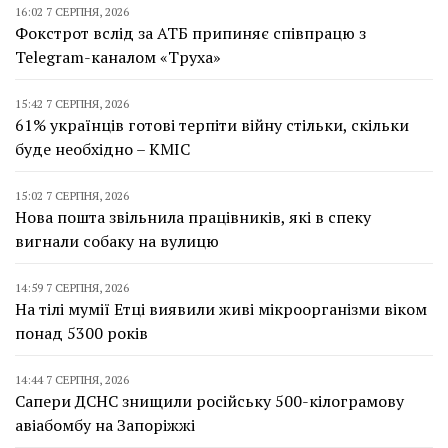
16:02 7 СЕРПНЯ, 2026
Фокстрот вслід за АТБ припиняє співпрацю з
Telegram-каналом «Труха»
15:42 7 СЕРПНЯ, 2026
61% українців готові терпіти війну стільки, скільки
буде необхідно – КМІС
15:02 7 СЕРПНЯ, 2026
Нова пошта звільнила працівників, які в спеку
вигнали собаку на вулицю
14:59 7 СЕРПНЯ, 2026
На тілі мумії Етці виявили живі мікроорганізми віком
понад 5300 років
14:44 7 СЕРПНЯ, 2026
Сапери ДСНС знищили російську 500-кілограмову
авіабомбу на Запоріжжі