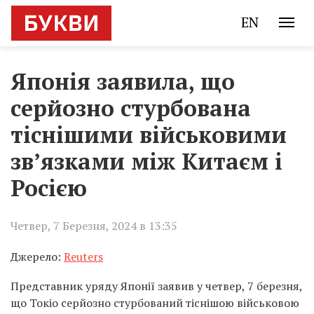
EN
Японія заявила, що
серйозно стурбована
тіснішими військовими
зв’язками між Китаєм і
Росією
Четвер, 7 Березня, 2024 в 13:35
Джерело:
Reuters
Представник уряду Японії заявив у четвер, 7 березня,
що Токіо серйозно стурбований тіснішою військовою