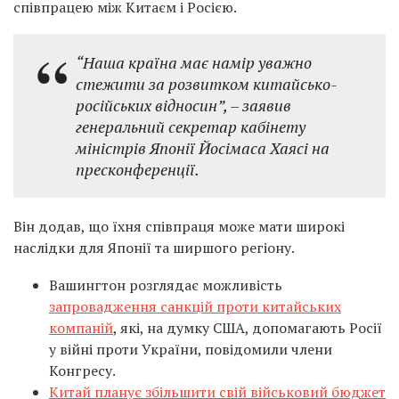
співпрацею між Китаєм і Росією.
“Наша країна має намір уважно
стежити за розвитком китайсько-
російських відносин”, – заявив
генеральний секретар кабінету
міністрів Японії Йосімаса Хаясі на
пресконференції.
Він додав, що їхня співпраця може мати широкі
наслідки для Японії та ширшого регіону.
Вашингтон розглядає можливість
запровадження санкцій проти китайських
компаній
, які, на думку США, допомагають Росії
у війні проти України, повідомили члени
Конгресу.
Китай планує збільшити свій військовий бюджет