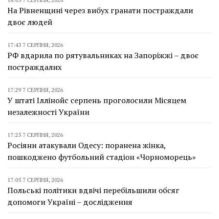
На Рівненщині через вибух гранати постраждали
двоє людей
17:43 7 СЕРПНЯ, 2026
РФ вдарила по рятувальниках на Запоріжжі – двоє
постраждалих
17:29 7 СЕРПНЯ, 2026
У штаті Іллінойс серпень проголосили Місяцем
незалежності України
17:25 7 СЕРПНЯ, 2026
Росіяни атакували Одесу: поранена жінка,
пошкоджено футбольний стадіон «Чорноморець»
17:05 7 СЕРПНЯ, 2026
Польські політики вдвічі перебільшили обсяг
допомоги Україні – дослідження