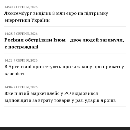
14:40 7 СЕРПНЯ, 2026
Люксембург виділив 8 млн євро на підтримку
енергетики України
14:28 7 СЕРПНЯ, 2026
Росіяни обстріляли Ізюм – двоє людей загинули,
є постраждалі
14:22 7 СЕРПНЯ, 2026
В Аргентині протестують проти закону про приватну
власність
14:04 7 СЕРПНЯ, 2026
Вже п’ятий маркетплейс у РФ відмовився
відповідати за втрату товарів у разі ударів дронів