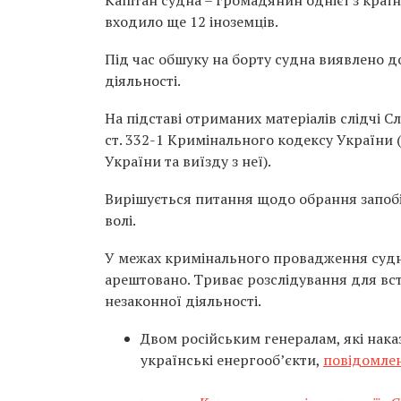
входило ще 12 іноземців.
Під час обшуку на борту судна виявлено до
діяльності.
На підставі отриманих матеріалів слідчі С
ст. 332-1 Кримінального кодексу України
України та виїзду з неї).
Вирішується питання щодо обрання запобі
волі.
У межах кримінального провадження судн
арештовано. Триває розслідування для вст
незаконної діяльності.
Двом російським генералам, які нака
українські енергооб’єкти,
повідомлен