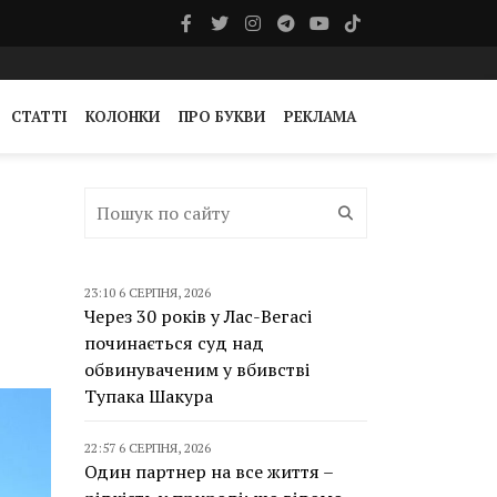
СТАТТІ
КОЛОНКИ
ПРО БУКВИ
РЕКЛАМА
23:10 6 СЕРПНЯ, 2026
Через 30 років у Лас-Вегасі
починається суд над
обвинуваченим у вбивстві
Тупака Шакура
22:57 6 СЕРПНЯ, 2026
Один партнер на все життя –