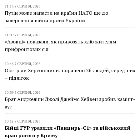
11:14 7 СЕРПНЯ, 2026
Путін може напасти на країни НАТО ще до
завершення війни проти України
11:09 7 СЕРПНЯ, 2026
«Азовці» показали, як привозять хліб жителям
прифронтових сіл
10:46 7 СЕРПНЯ, 2026
Обстріли Херсонщини: поранено 26 людей, серед них
– підліток
10:39 7 СЕРПНЯ, 2026
Брат Анджеліни Джолі Джеймс Хейвен зробив камінг-
аут
10:12 7 СЕРПНЯ, 2026
Бійці ГУР уразили «Панцирь-С1» та військовий
кран росіян у Криму