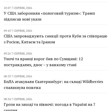
10:07 7 СЕРПНЯ, 2026
У США заборонили «пологовий туризм»: Трамп
підписав нові укази
09:45 7 СЕРПНЯ, 2026
США запроваджують санкції проти Куби за співпрацю
з Росією, Китаєм та Іраном
09:26 7 СЕРПНЯ, 2026
Уночі та вранці ворог бив по Сумщині: 12
постраждалих, двоє – у важкому стані
08:55 7 СЕРПНЯ, 2026
БпЛА атакували Єкатеринбург: на складі Wildberries
спалахнула пожежа
08:34 7 СЕРПНЯ, 2026
Грози на заході та півночі: погода в Україні на 7
серпня