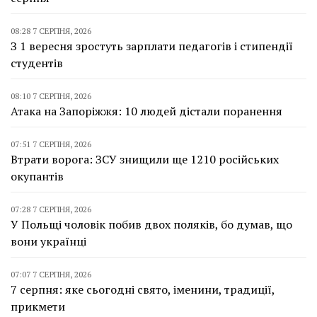
08:28 7 СЕРПНЯ, 2026
З 1 вересня зростуть зарплати педагогів і стипендії
студентів
08:10 7 СЕРПНЯ, 2026
Атака на Запоріжжя: 10 людей дістали поранення
07:51 7 СЕРПНЯ, 2026
Втрати ворога: ЗСУ знищили ще 1210 російських
окупантів
07:28 7 СЕРПНЯ, 2026
У Польщі чоловік побив двох поляків, бо думав, що
вони українці
07:07 7 СЕРПНЯ, 2026
7 серпня: яке сьогодні свято, іменини, традиції,
прикмети