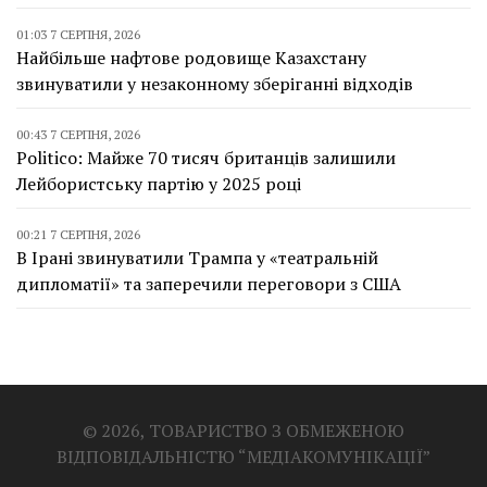
01:03 7 СЕРПНЯ, 2026
Найбільше нафтове родовище Казахстану
звинуватили у незаконному зберіганні відходів
00:43 7 СЕРПНЯ, 2026
Politico: Майже 70 тисяч британців залишили
Лейбористську партію у 2025 році
00:21 7 СЕРПНЯ, 2026
В Ірані звинуватили Трампа у «театральній
дипломатії» та заперечили переговори з США
© 2026, ТОВАРИСТВО З ОБМЕЖЕНОЮ
ВІДПОВІДАЛЬНІСТЮ “МЕДІАКОМУНІКАЦІЇ”