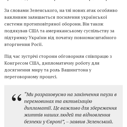
За словами Зеленського, на тлі нових атак особливо
важливим залишається посилення української
системи протиповітряної оборони. Він також
подякував США та американському суспільству за
підтримку України від початку повномасштабного
вторгнення Росії.
Під час зустрічі сторони обговорили співпрацю з
Конгресом США, дипломатичну роботу для
досягнення миру та роль Вашингтона у
переговорному процесі.
“Ми розраховуємо на закінчення паузи в
перемовинах та активізацію
дипломатії. Це важливо для збереження
життів наших людей та відновлення
безпеки у Європі”, – заявив Зеленський.