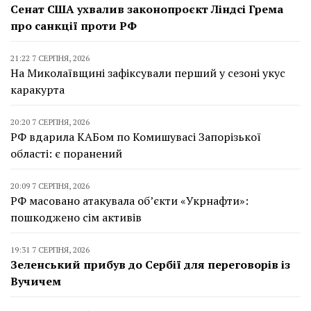
Сенат США ухвалив законопроєкт Ліндсі Грема
про санкції проти РФ
21:22 7 СЕРПНЯ, 2026
На Миколаївщині зафіксували перший у сезоні укус
каракурта
20:20 7 СЕРПНЯ, 2026
РФ вдарила КАБом по Комишувасі Запорізької
області: є поранений
20:09 7 СЕРПНЯ, 2026
РФ масовано атакувала об’єкти «Укрнафти»:
пошкоджено сім активів
19:31 7 СЕРПНЯ, 2026
Зеленський прибув до Сербії для переговорів із
Вучичем