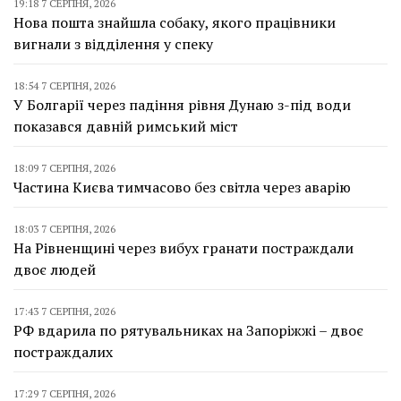
19:18 7 СЕРПНЯ, 2026
Нова пошта знайшла собаку, якого працівники
вигнали з відділення у спеку
18:54 7 СЕРПНЯ, 2026
У Болгарії через падіння рівня Дунаю з-під води
показався давній римський міст
18:09 7 СЕРПНЯ, 2026
Частина Києва тимчасово без світла через аварію
18:03 7 СЕРПНЯ, 2026
На Рівненщині через вибух гранати постраждали
двоє людей
17:43 7 СЕРПНЯ, 2026
РФ вдарила по рятувальниках на Запоріжжі – двоє
постраждалих
17:29 7 СЕРПНЯ, 2026