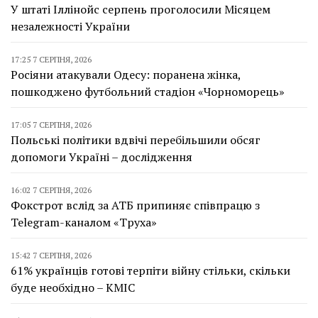
У штаті Іллінойс серпень проголосили Місяцем
незалежності України
17:25 7 СЕРПНЯ, 2026
Росіяни атакували Одесу: поранена жінка,
пошкоджено футбольний стадіон «Чорноморець»
17:05 7 СЕРПНЯ, 2026
Польські політики вдвічі перебільшили обсяг
допомоги Україні – дослідження
16:02 7 СЕРПНЯ, 2026
Фокстрот вслід за АТБ припиняє співпрацю з
Telegram-каналом «Труха»
15:42 7 СЕРПНЯ, 2026
61% українців готові терпіти війну стільки, скільки
буде необхідно – КМІС