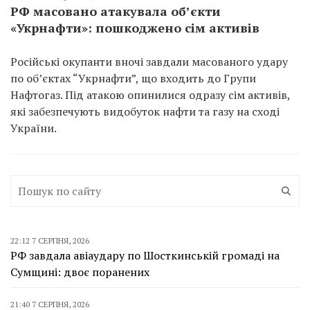
РФ масовано атакувала об’єкти
«Укрнафти»: пошкоджено сім активів
Російські окупанти вночі завдали масованого удару
по об’єктах “Укрнафти”, що входить до Групи
Нафтогаз. Під атакою опинилися одразу сім активів,
які забезпечують видобуток нафти та газу на сході
України.
22:12 7 СЕРПНЯ, 2026
РФ завдала авіаудару по Шосткинській громаді на
Сумщині: двоє поранених
21:40 7 СЕРПНЯ, 2026