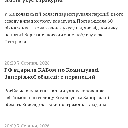
У Миколаївській області зареєстрували перший цього
сезону випадок укусу каракурта. Постраждала 60-
річна жінка – вона зазнала укусу під час відпочинку
на пляжі Березанського лиману поблизу села
Осетрівка.
20:20 7 Серпня, 2026
РФ вдарила КАБом по Комишувасі
Запорізької області: є поранений
Російські окупанти завдали удару керованою
авіабомбою по селищу Комишуваха Запорізької
області. Внаслідок атаки постраждала людина.
20:09 7 Серпня, 2026