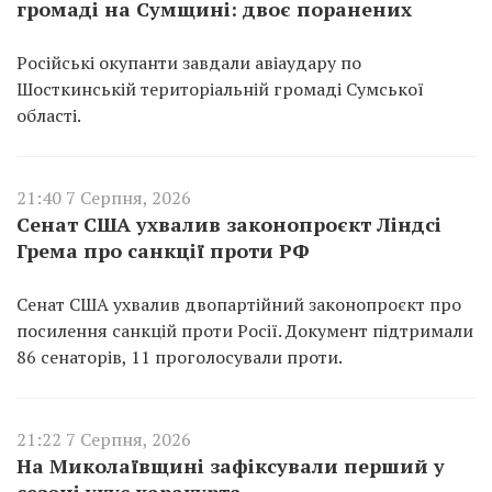
громаді на Сумщині: двоє поранених
Російські окупанти завдали авіаудару по
Шосткинській територіальній громаді Сумської
області.
21:40 7 Серпня, 2026
Сенат США ухвалив законопроєкт Ліндсі
Грема про санкції проти РФ
Сенат США ухвалив двопартійний законопроєкт про
посилення санкцій проти Росії. Документ підтримали
86 сенаторів, 11 проголосували проти.
21:22 7 Серпня, 2026
На Миколаївщині зафіксували перший у
сезоні укус каракурта