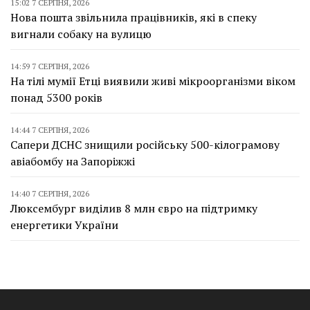
15:02 7 СЕРПНЯ, 2026
Нова пошта звільнила працівників, які в спеку
вигнали собаку на вулицю
14:59 7 СЕРПНЯ, 2026
На тілі мумії Етці виявили живі мікроорганізми віком
понад 5300 років
14:44 7 СЕРПНЯ, 2026
Сапери ДСНС знищили російську 500-кілограмову
авіабомбу на Запоріжжі
14:40 7 СЕРПНЯ, 2026
Люксембург виділив 8 млн євро на підтримку
енергетики України