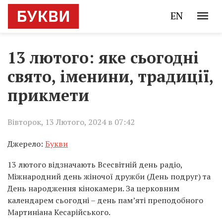
EN
13 лютого: яке сьогодні
свято, іменини, традиції,
прикмети
Вівторок, 13 Лютого, 2024 в 07:42
Джерело:
Букви
13 лютого відзначають Всесвітній день радіо,
Міжнародний день жіночої дружби (День подруг) та
День народження кінокамери. За церковним
календарем сьогодні – день пам’яті преподобного
Мартиніана Кесарійського.