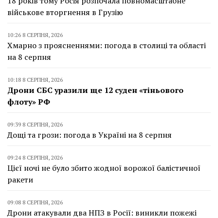
18 років тому Росія розпочала повномасштабне
військове вторгнення в Грузію
10:26 8 СЕРПНЯ, 2026
Хмарно з проясненнями: погода в столиці та області
на 8 серпня
10:18 8 СЕРПНЯ, 2026
Дрони СБС уразили ще 12 суден «тіньового
флоту» РФ
09:39 8 СЕРПНЯ, 2026
Дощі та грози: погода в Україні на 8 серпня
09:24 8 СЕРПНЯ, 2026
Цієї ночі не було збито жодної ворожої балістичної
ракети
09:08 8 СЕРПНЯ, 2026
Дрони атакували два НПЗ в Росії: виникли пожежі