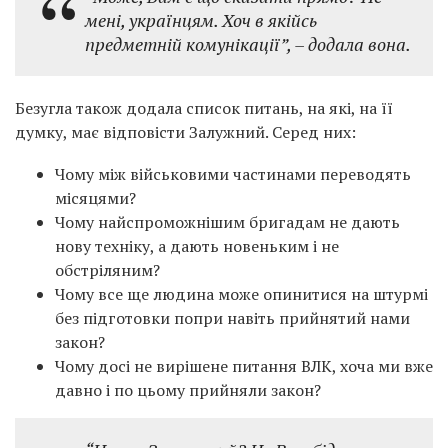
мені, українцям. Хоч в якійсь
предметній комунікації”, – додала вона.
Безугла також додала список питань, на які, на її
думку, має відповісти Залужний. Серед них:
Чому між військовими частинами переводять
місяцями?
Чому найспроможнішим бригадам не дають
нову техніку, а дають новеньким і не
обстріляним?
Чому все ще людина може опинитися на штурмі
без підготовки попри навіть прийнятий нами
закон?
Чому досі не вирішене питання ВЛК, хоча ми вже
давно і по цьому прийняли закон?