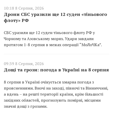
10:18 8 Серпня, 2026
Дрони СБС уразили ще 12 суден «тіньового
флоту» РФ
СБС уразили ще 12 суден тіньового флоту РФ у
Чорному та Азовському морях. Удари завдали
протягом 1-8 серпня в межах операції “МоЛоЧКа”.
09:39 8 Серпня, 2026
Дощі та грози: погода в Україні на 8 серпня
8 серпня в Україні очікується хмарна погода з
проясненнями. Вночі на заході, півночі та Вінниччині,
а вдень – на решті території країни, крім більшості
західних областей, прогнозують помірні, місцями
значні дощі з грозами.