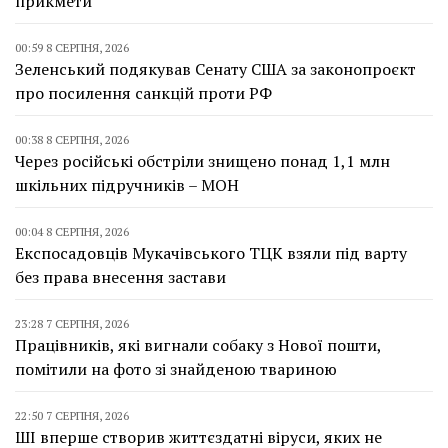
прикмети
00:59 8 СЕРПНЯ, 2026
Зеленський подякував Сенату США за законопроєкт
про посилення санкцій проти РФ
00:38 8 СЕРПНЯ, 2026
Через російські обстріли знищено понад 1,1 млн
шкільних підручників – МОН
00:04 8 СЕРПНЯ, 2026
Експосадовців Мукачівського ТЦК взяли під варту
без права внесення застави
23:28 7 СЕРПНЯ, 2026
Працівників, які вигнали собаку з Нової пошти,
помітили на фото зі знайденою твариною
22:50 7 СЕРПНЯ, 2026
ШІ вперше створив життєздатні віруси, яких не