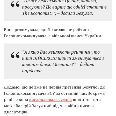
“Це все Зеленський? Це Вас, бідного,
пресують? Це варте ще однієї статті в
The Economist?”, – додала Безугла.
Вона резюмувала, що її хвилює не рейтинг
Головнокомандувача, а військові шанси України.
“А якщо Вас хвилюють рейтинги, то
наші ВІЙСЬКОВІ шанси зменшуються з
кожним днем. Мовчите?” – додала
нардепка.
Додамо, що це вже не перша претензія Безуглої до
Головнокомандувача ЗСУ за останній час. Зокрема,
раніше вона
висловлювала сумнів
щодо того, чи
може Валерій Залужний під час війни писати
дисертацію.