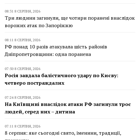
08:31 8 СЕРПНЯ, 2026
Три людини загинули, ще чотири поранені внаслідок
ворожих атак по Запоріжжю
08:11 8 СЕРПНЯ, 2026
РФ понад 10 разів атакувала шість районів
Дніпропетровщини: одна поранена
07:50 8 СЕРПНЯ, 2026
Росія завдала балістичного удару по Києву:
четверо постраждалих
07:24 8 СЕРПНЯ, 2026
На Київщині внаслідок атаки РФ загинули троє
людей, серед них – дитина
07:11 8 СЕРПНЯ, 2026
8 серпня: яке сьогодні свято, іменини, традиції,