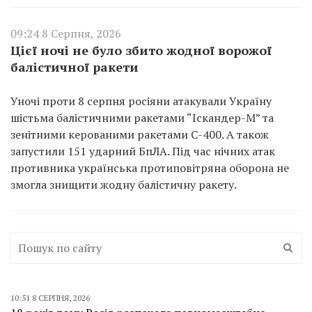
09:24 8 Серпня, 2026
Цієї ночі не було збито жодної ворожої
балістичної ракети
Уночі проти 8 серпня росіяни атакували Україну
шістьма балістичними ракетами “Іскандер-М” та
зенітними керованими ракетами С-400. А також
запустили 151 ударний БпЛА. Під час нічних атак
противника українська протиповітряна оборона не
змогла знищити жодну балістичну ракету.
10:51 8 СЕРПНЯ, 2026