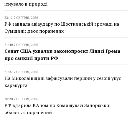
існувало в природі
22:12 7 СЕРПНЯ, 2026
РФ завдала авіаудару по Шосткинській громаді на
Сумщині: двоє поранених
21:40 7 СЕРПНЯ, 2026
Сенат США ухвалив законопроєкт Ліндсі Грема
про санкції проти РФ
21:22 7 СЕРПНЯ, 2026
На Миколаївщині зафіксували перший у сезоні укус
каракурта
20:20 7 СЕРПНЯ, 2026
РФ вдарила КАБом по Комишувасі Запорізької
області: є поранений