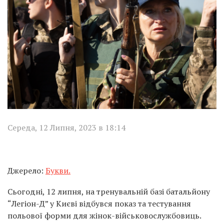
Середа, 12 Липня, 2023 в 18:14
Джерело:
Букви.
Сьогодні, 12 липня, на тренувальній базі батальйону
“Легіон-Д” у Києві відбувся показ та тестування
польової форми для жінок-військовослужбовиць.