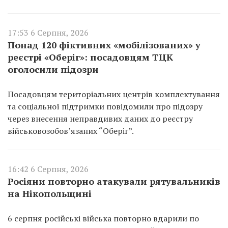
17:53 6 Серпня, 2026
Понад 120 фіктивних «мобілізованих» у
реєстрі «Оберіг»: посадовцям ТЦК
оголосили підозри
Посадовцям територіальних центрів комплектування
та соціальної підтримки повідомили про підозру
через внесення неправдивих даних до реєстру
військовозобов’язаних “Оберіг”.
16:42 6 Серпня, 2026
Росіяни повторно атакували рятувальників
на Нікопольщині
6 серпня російські війська повторно вдарили по