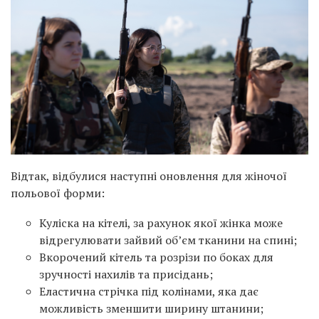
Відтак, відбулися наступні оновлення для жіночої
польової форми:
Куліска на кітелі, за рахунок якої жінка може
відрегулювати зайвий об’єм тканини на спині;
Вкорочений кітель та розрізи по боках для
зручності нахилів та присідань;
Еластична стрічка під колінами, яка дає
можливість зменшити ширину штанини;