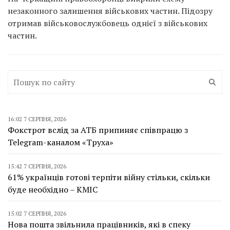
незаконного залишення військових частин. Підозру
отримав військовослужбовець однієї з військових
частин.
16:02 7 СЕРПНЯ, 2026
Фокстрот вслід за АТБ припиняє співпрацю з
Telegram-каналом «Труха»
15:42 7 СЕРПНЯ, 2026
61% українців готові терпіти війну стільки, скільки
буде необхідно – КМІС
15:02 7 СЕРПНЯ, 2026
Нова пошта звільнила працівників, які в спеку