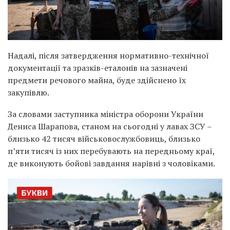
Надалі, після затвердження нормативно-технічної
документації та зразків-еталонів на зазначені
предмети речового майна, буде здійснено їх
закупівлю.
За словами заступника міністра оборони України
Дениса Шарапова, станом на сьогодні у лавах ЗСУ –
близько 42 тисяч військовослужбовиць, близько
п’яти тисяч із них перебувають на передньому краї,
де виконують бойові завдання нарівні з чоловіками.