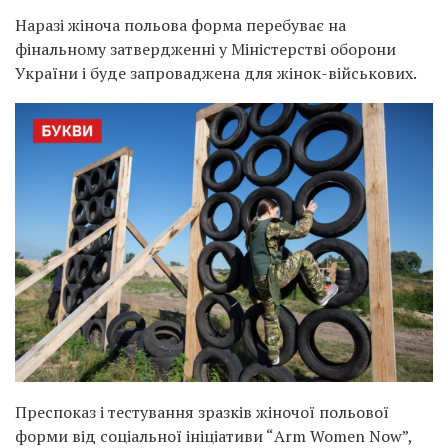
Наразі жіноча польова форма перебуває на
фінальному затвердженні у Міністерстві оборони
України і буде запроваджена для жінок-військових.
Преспоказ і тестування зразків жіночої польової
форми від соціальної ініціативи “Arm Women Now”,