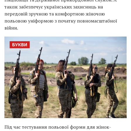
також забезпечує українських захисниць на
передовій зручною та комфортною жіночою
польовою уніформою з початку повномасштабної
війни.
Під час тестування польової форми для жінок-