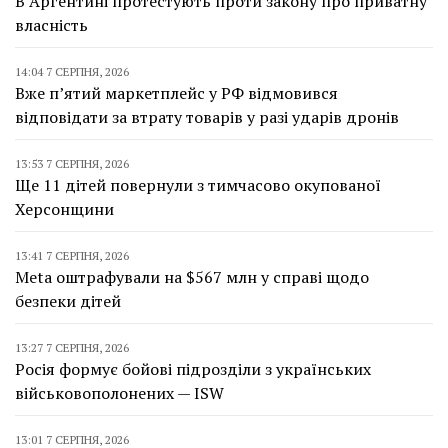
В Аргентині протестують проти закону про приватну
власність
14:04 7 СЕРПНЯ, 2026
Вже п’ятий маркетплейс у РФ відмовився
відповідати за втрату товарів у разі ударів дронів
13:53 7 СЕРПНЯ, 2026
Ще 11 дітей повернули з тимчасово окупованої
Херсонщини
13:41 7 СЕРПНЯ, 2026
Meta оштрафували на $567 млн у справі щодо
безпеки дітей
13:27 7 СЕРПНЯ, 2026
Росія формує бойові підрозділи з українських
військовополонених — ISW
13:01 7 СЕРПНЯ, 2026