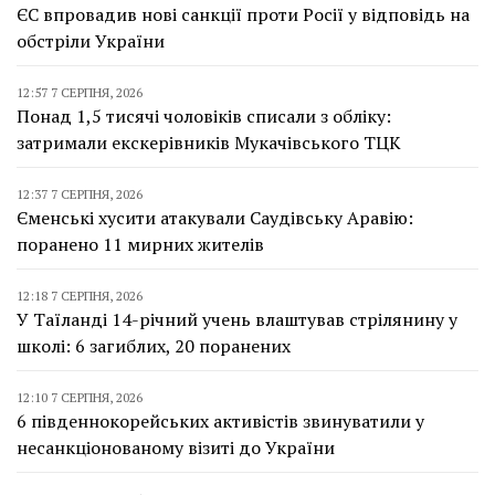
ЄС впровадив нові санкції проти Росії у відповідь на
обстріли України
12:57 7 СЕРПНЯ, 2026
Понад 1,5 тисячі чоловіків списали з обліку:
затримали екскерівників Мукачівського ТЦК
12:37 7 СЕРПНЯ, 2026
Єменські хусити атакували Саудівську Аравію:
поранено 11 мирних жителів
12:18 7 СЕРПНЯ, 2026
У Таїланді 14-річний учень влаштував стрілянину у
школі: 6 загиблих, 20 поранених
12:10 7 СЕРПНЯ, 2026
6 південнокорейських активістів звинуватили у
несанкціонованому візиті до України