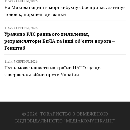
11:40 7 СЕРПНЯ, 2026
На Миколаївщині в морі вибухнув боєприпас: загинув
чоловік, поранені дві жінки
11:33 7 СЕРПНЯ, 2026
Уражено РЛС раннього виявлення,
ретранслятори БпЛА та інші об’єкти ворога –
Генштаб
11:14 7 СЕРПНЯ, 2026
Путін може напасти на країни НАТО ще до
завершення війни проти України
© 2026, ТОВАРИСТВО З ОБМЕЖЕНОЮ
ВІДПОВІДАЛЬНІСТЮ “МЕДІАКОМУНІКАЦІЇ”