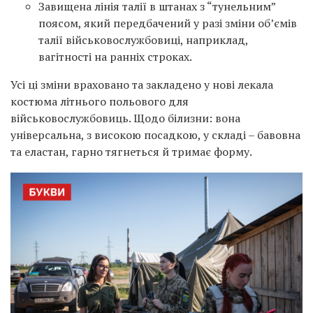
Завищена лінія талії в штанах з “тунельним”
поясом, який передбачений у разі зміни об’ємів
талії військовослужбовиці, наприклад,
вагітності на ранніх строках.
Усі ці зміни враховано та закладено у нові лекала
костюма літнього польового для
військовослужбовиць. Щодо білизни: вона
універсальна, з високою посадкою, у складі – бавовна
та еластан, гарно тягнеться й тримає форму.