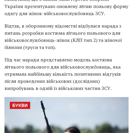
України презентувало оновлену літню польову форму
одягу для жінок-військовослужбовиць ЗСУ.
Відтак, в оборонному відомстві відбулася нарада з
питань розробки костюма літнього польового для
військовослужбовиць-жінок (КЛП тип 2) та жіночої
білизни (труси та топ).
Під час наради представлено модель костюма
літнього польового для військовослужбовиць, яка
отримала найбільшу кількість позитивних відгуків
після проведених військових (дослідних)
випробувань в одній із військових частин ЗСУ.