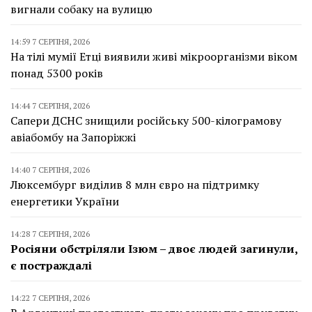
вигнали собаку на вулицю
14:59 7 СЕРПНЯ, 2026
На тілі мумії Етці виявили живі мікроорганізми віком
понад 5300 років
14:44 7 СЕРПНЯ, 2026
Сапери ДСНС знищили російську 500-кілограмову
авіабомбу на Запоріжжі
14:40 7 СЕРПНЯ, 2026
Люксембург виділив 8 млн євро на підтримку
енергетики України
14:28 7 СЕРПНЯ, 2026
Росіяни обстріляли Ізюм – двоє людей загинули,
є постраждалі
14:22 7 СЕРПНЯ, 2026