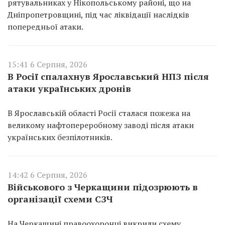
рятувальниках у Нікопольському районі, що на
Дніпропетровщині, під час ліквідації наслідків
попередньої атаки.
15:41 6 Серпня, 2026
В Росії спалахнув Ярославський НПЗ після
атаки українських дронів
В Ярославській області Росії сталася пожежа на
великому нафтопереробному заводі після атаки
українських безпілотників.
14:42 6 Серпня, 2026
Військового з Черкащини підозрюють в
організації схеми СЗЧ
На Черкащині правоохоронці викрили схему