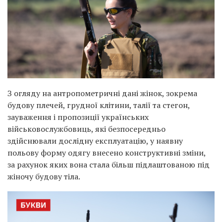
З огляду на антропометричні дані жінок, зокрема
будову плечей, грудної клітини, талії та стегон,
зауваження і пропозиції українських
військовослужбовиць, які безпосередньо
здійснювали дослідну експлуатацію, у наявну
польову форму одягу внесено конструктивні зміни,
за рахунок яких вона стала більш підлаштованою під
жіночу будову тіла.