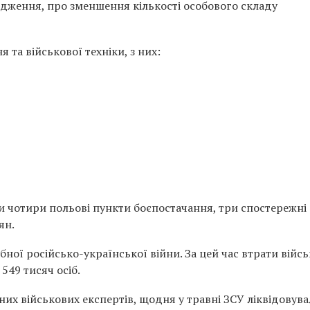
дження, про зменшення кількості особового складу
та військової техніки, з них:
и чотири польові пункти боєпостачання, три спостережні
ян.
ої російсько-української війни. За цей час втрати війсь
549 тисяч осіб.
них військових експертів, щодня у травні ЗСУ ліквідовув