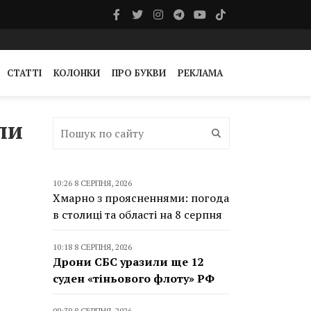
СТАТТІ
КОЛОНКИ
ПРО БУКВИ
РЕКЛАМА
ли
10:26 8 СЕРПНЯ, 2026
Хмарно з проясненнями: погода
в столиці та області на 8 серпня
10:18 8 СЕРПНЯ, 2026
Дрони СБС уразили ще 12
суден «тіньового флоту» РФ
09:39 8 СЕРПНЯ, 2026