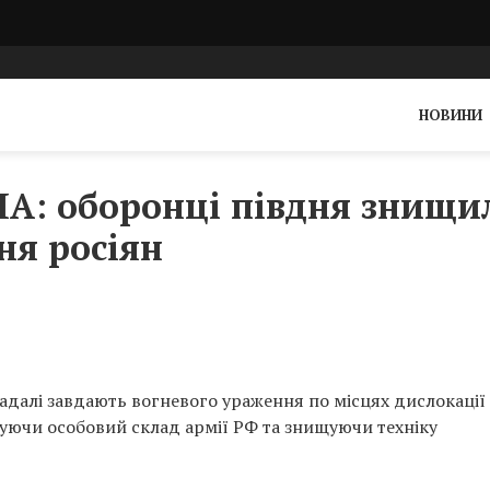
НОВИНИ
ЛА: оборонці півдня знищи
ня росіян
адалі завдають вогневого ураження по місцях дислокації
овуючи особовий склад армії РФ та знищуючи техніку