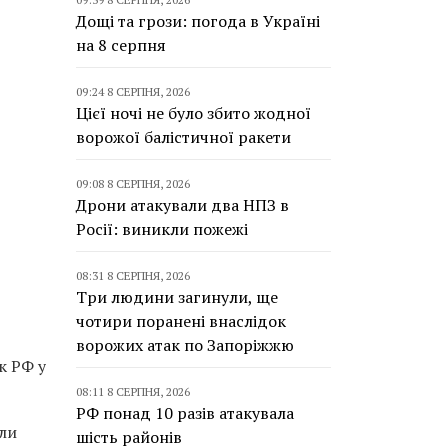
Дощі та грози: погода в Україні
на 8 серпня
09:24 8 СЕРПНЯ, 2026
Цієї ночі не було збито жодної
ворожої балістичної ракети
09:08 8 СЕРПНЯ, 2026
Дрони атакували два НПЗ в
Росії: виникли пожежі
08:31 8 СЕРПНЯ, 2026
Три людини загинули, ще
чотири поранені внаслідок
ворожих атак по Запоріжжю
к РФ у
08:11 8 СЕРПНЯ, 2026
РФ понад 10 разів атакувала
али
шість районів