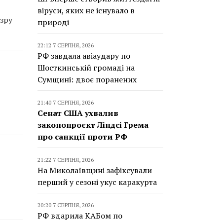
віруси, яких не існувало в
зру
природі
22:12 7 СЕРПНЯ, 2026
РФ завдала авіаудару по
Шосткинській громаді на
Сумщині: двоє поранених
21:40 7 СЕРПНЯ, 2026
Сенат США ухвалив
законопроєкт Ліндсі Грема
про санкції проти РФ
21:22 7 СЕРПНЯ, 2026
На Миколаївщині зафіксували
перший у сезоні укус каракурта
20:20 7 СЕРПНЯ, 2026
РФ вдарила КАБом по