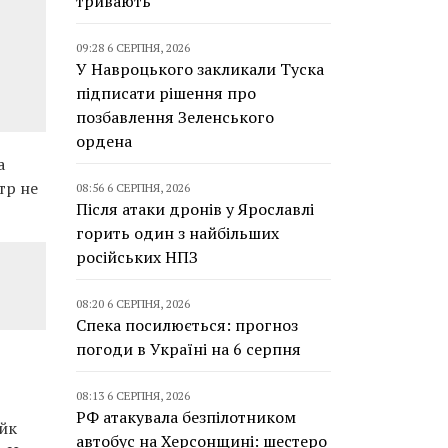
тривають
09:28 6 СЕРПНЯ, 2026
У Навроцького закликали Туска
підписати рішення про
позбавлення Зеленського
ордена
а
тр не
08:56 6 СЕРПНЯ, 2026
Після атаки дронів у Ярославлі
горить один з найбільших
російських НПЗ
08:20 6 СЕРПНЯ, 2026
Спека посилюється: прогноз
погоди в Україні на 6 серпня
08:13 6 СЕРПНЯ, 2026
РФ атакувала безпілотником
айк
автобус на Херсонщині: шестеро