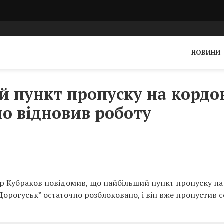
НОВИНИ
 пункт пропуску на кордо
о відновив роботу
р Кубраков повідомив, що найбільший пункт пропуску на
рогуськ” остаточно розблоковано, і він вже пропустив с