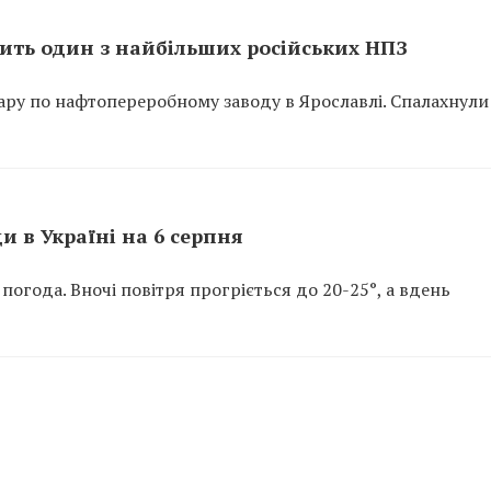
орить один з найбільших російських НПЗ
дару по нафтопереробному заводу в Ярославлі. Спалахнули
и в Україні на 6 серпня
 погода. Вночі повітря прогріється до 20-25°, а вдень