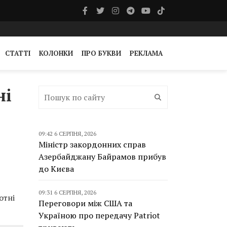
СТАТТІ
КОЛОНКИ
ПРО БУКВИ
РЕКЛАМА
ні
09:42 6 СЕРПНЯ, 2026
Міністр закордонних справ
Азербайджану Байрамов прибув
до Києва
09:31 6 СЕРПНЯ, 2026
отні
Переговори між США та
Україною про передачу Patriot