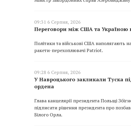
09:31 6 Серпня, 2026
Переговори між США та Україною п
Політики та військові США наполягають н
ракети-перехоплювачі Patriot.
09:28 6 Серпня, 2026
У Навроцького закликали Туска п
ордена
Глава канцелярії президента Польщі Збіг
підписати рішення президента про позба
Білого Орла.