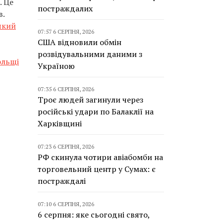
. Це
постраждалих
в.
який
07:57 6 СЕРПНЯ, 2026
США відновили обмін
розвідувальними даними з
ольщі
Україною
07:35 6 СЕРПНЯ, 2026
Троє людей загинули через
російські удари по Балаклії на
Харківщині
07:23 6 СЕРПНЯ, 2026
РФ скинула чотири авіабомби на
торговельний центр у Сумах: є
постраждалі
07:10 6 СЕРПНЯ, 2026
6 серпня: яке сьогодні свято,