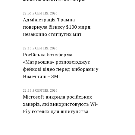
22:36 5 СЕРПНЯ, 2026
Адміністрація Трампа
повернула бізнесу $100 млрд
незаконно стягнутих мит
22:15 5 СЕРПНЯ, 2026
Російська ботоферма
«Матрьошка» розповсюджує
фейкові відео перед виборами у
Німеччині – ЗМІ
22:13 5 СЕРПНЯ, 2026
Microsoft викрила російських
хакерів, які використовують Wi-
Fi у готелях для шпигунства