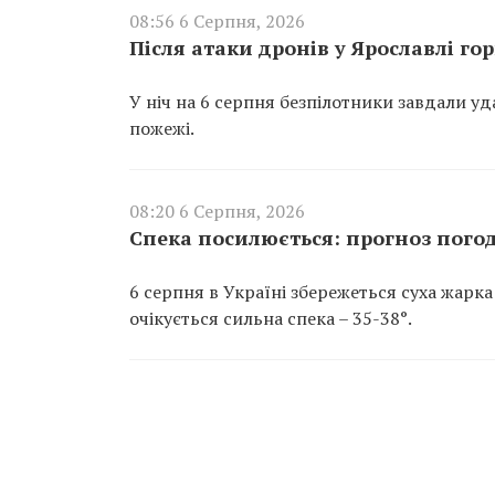
08:56 6 Серпня, 2026
Після атаки дронів у Ярославлі г
У ніч на 6 серпня безпілотники завдали у
пожежі.
08:20 6 Серпня, 2026
Спека посилюється: прогноз погод
6 серпня в Україні збережеться суха жарка
очікується сильна спека – 35-38°.