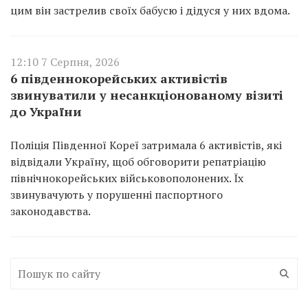
цим він застрелив своїх бабусю і дідуся у них вдома.
12:10 7 Серпня, 2026
6 південнокорейських активістів
звинуватили у несанкціонованому візиті
до України
Поліція Південної Кореї затримала 6 активістів, які
відвідали Україну, щоб обговорити репатріацію
північнокорейських військовополонених. Їх
звинувачують у порушенні паспортного
законодавства.