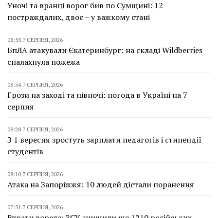
Уночі та вранці ворог бив по Сумщині: 12
постраждалих, двоє – у важкому стані
08:55 7 СЕРПНЯ, 2026
БпЛА атакували Єкатеринбург: на складі Wildberries
спалахнула пожежа
08:34 7 СЕРПНЯ, 2026
Грози на заході та півночі: погода в Україні на 7
серпня
08:28 7 СЕРПНЯ, 2026
З 1 вересня зростуть зарплати педагогів і стипендії
студентів
08:10 7 СЕРПНЯ, 2026
Атака на Запоріжжя: 10 людей дістали поранення
07:51 7 СЕРПНЯ, 2026
Втрати ворога: ЗСУ знищили ще 1210 російських