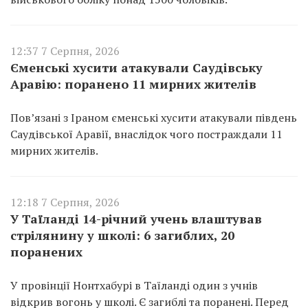
12:37 7 Серпня, 2026
Єменські хусити атакували Саудівську
Аравію: поранено 11 мирних жителів
Пов’язані з Іраном єменські хусити атакували південь
Саудівської Аравії, внаслідок чого постраждали 11
мирних жителів.
12:18 7 Серпня, 2026
У Таїланді 14-річний учень влаштував
стрілянину у школі: 6 загиблих, 20
поранених
У провінції Нонтхабурі в Таїланді один з учнів
відкрив вогонь у школі. Є загиблі та поранені. Перед