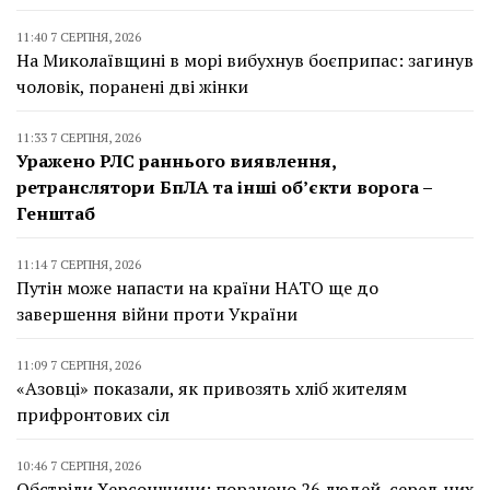
11:40 7 СЕРПНЯ, 2026
На Миколаївщині в морі вибухнув боєприпас: загинув
чоловік, поранені дві жінки
11:33 7 СЕРПНЯ, 2026
Уражено РЛС раннього виявлення,
ретранслятори БпЛА та інші об’єкти ворога –
Генштаб
11:14 7 СЕРПНЯ, 2026
Путін може напасти на країни НАТО ще до
завершення війни проти України
11:09 7 СЕРПНЯ, 2026
«Азовці» показали, як привозять хліб жителям
прифронтових сіл
10:46 7 СЕРПНЯ, 2026
Обстріли Херсонщини: поранено 26 людей, серед них