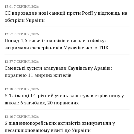
13:01 7 СЕРПНЯ, 2026
ЄС впровадив нові санкції проти Росії у відповідь на
обстріли України
12:57 7 СЕРПНЯ, 2026
Понад 1,5 тисячі чоловіків списали з обліку:
затримали екскерівників Мукачівського ТЦК
12:37 7 СЕРПНЯ, 2026
Єменські хусити атакували Саудівську Аравію:
поранено 11 мирних жителів
12:18 7 СЕРПНЯ, 2026
У Таїланді 14-річний учень влаштував стрілянину у
школі: 6 загиблих, 20 поранених
12:10 7 СЕРПНЯ, 2026
6 південнокорейських активістів звинуватили у
несанкціонованому візиті до України