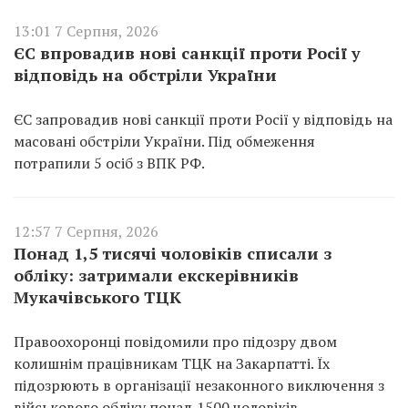
13:01 7 Серпня, 2026
ЄС впровадив нові санкції проти Росії у
відповідь на обстріли України
ЄС запровадив нові санкції проти Росії у відповідь на
масовані обстріли України. Під обмеження
потрапили 5 осіб з ВПК РФ.
12:57 7 Серпня, 2026
Понад 1,5 тисячі чоловіків списали з
обліку: затримали екскерівників
Мукачівського ТЦК
Правоохоронці повідомили про підозру двом
колишнім працівникам ТЦК на Закарпатті. Їх
підозрюють в організації незаконного виключення з
військового обліку понад 1500 чоловіків.