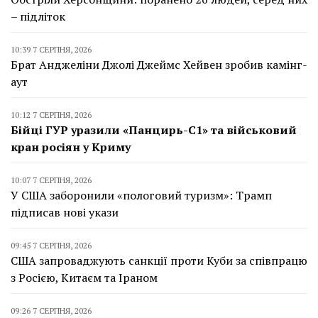
– підліток
10:39 7 СЕРПНЯ, 2026
Брат Анджеліни Джолі Джеймс Хейвен зробив камінг-
аут
10:12 7 СЕРПНЯ, 2026
Бійці ГУР уразили «Панцирь-С1» та військовий
кран росіян у Криму
10:07 7 СЕРПНЯ, 2026
У США заборонили «пологовий туризм»: Трамп
підписав нові укази
09:45 7 СЕРПНЯ, 2026
США запроваджують санкції проти Куби за співпрацю
з Росією, Китаєм та Іраном
09:26 7 СЕРПНЯ, 2026