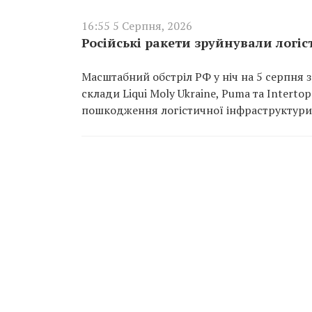
16:55 5 Серпня, 2026
Російські ракети зруйнували логіст
Масштабний обстріл РФ у ніч на 5 серпня з
склади Liqui Moly Ukraine, Puma та Interto
пошкодження логістичної інфраструктури