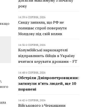
досягли максимуму з початку
року
14:59 6 СЕРПНЯ, 2026
Санду заявила, що РФ не
 якщо
полишає спроб повернути
Молдову під свій вплив
14:56 6 СЕРПНЯ, 2026
Колумбійські наркокартелі
відправляють бійців в Україну
вчитися керувати дронами – FT
14:48 6 СЕРПНЯ, 2026
Обстріли Дніпропетровщини:
,
загинули п’ять людей, ще 10
пного
поранені
14:42 6 СЕРПНЯ, 2026
мала
Військового з Черкащини