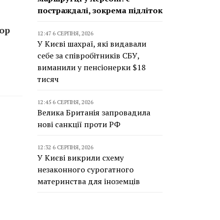
постраждалі, зокрема підліток
top
12:47 6 СЕРПНЯ, 2026
У Києві шахраї, які видавали
себе за співробітників СБУ,
виманили у пенсіонерки $18
тисяч
12:45 6 СЕРПНЯ, 2026
Велика Британія запровадила
нові санкції проти РФ
12:32 6 СЕРПНЯ, 2026
У Києві викрили схему
незаконного сурогатного
материнства для іноземців