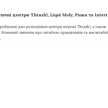
ичні центри Thrash!, Liqui Moly, Puma та Inter
руйнував два розподільчі центри мережі Thrash!, а також
p. Компанії заявили про загибель працівників та масштабні
.