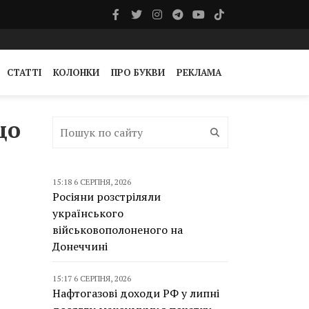
СТАТТІ
КОЛОНКИ
ПРО БУКВИ
РЕКЛАМА
що
15:18 6 СЕРПНЯ, 2026
Росіяни розстріляли
українського
військовополоненого на
Донеччині
15:17 6 СЕРПНЯ, 2026
Нафтогазові доходи РФ у липні