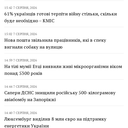
15:42 7 СЕРПНЯ, 2026
61% українців готові терпіти війну стільки, скільки
буде необхідно – КМІС
15:02 7 СЕРПНЯ, 2026
Нова пошта звільнила працівників, які в спеку
вигнали собаку на вулицю
14:59 7 СЕРПНЯ, 2026
На тілі мумії Етці виявили живі мікроорганізми віком
понад 5300 років
14:44 7 СЕРПНЯ, 2026
Сапери ДСНС знищили російську 500-кілограмову
авіабомбу на Запоріжжі
14:40 7 СЕРПНЯ, 2026
Люксембург виділив 8 млн євро на підтримку
енергетики України