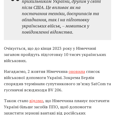
прихильником України, другим у світі
після США. Це впливає як на
постачання техніки, боєприпасів та
обладнання, так і на підготовку
українських військ, – мовиться у
повідомленні відомства.
Очікується, що до кінця 2023 року у Німеччині
загалом пройдуть підготовку 10 тисяч українських
військових.
Нагадаємо, 2 жовтня Німеччина
оновила
список
військової допомоги Україні. Зокрема Берлін
спорядив термінали супутникового зв’язку SatCom та
гусеничні всюдиходи BV 206.
Також стало
відомо
, що Німеччина планує постачити
Україні більше засобів ППО, щоб допомогти
захистити зернові вантажі від російських