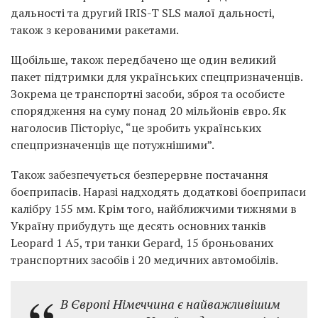
дальності та другий IRIS-T SLS малої дальності,
також з керованими ракетами.
Щобільше, також передбачено ще один великий
пакет підтримки для українських спецпризначенців.
Зокрема це транспортні засоби, зброя та особисте
спорядження на суму понад 20 мільйонів євро. Як
наголосив Пісторіус, “це зробить українських
спецпризначенців ще потужнішими”.
Також забезпечується безперервне постачання
боєприпасів. Наразі надходять додаткові боєприпаси
калібру 155 мм. Крім того, найближчими тижнями в
Україну прибудуть ще десять основних танків
Leopard 1 A5, три танки Gepard, 15 броньованих
транспортних засобів і 20 медичних автомобілів.
В Європі Німеччина є найважливішим