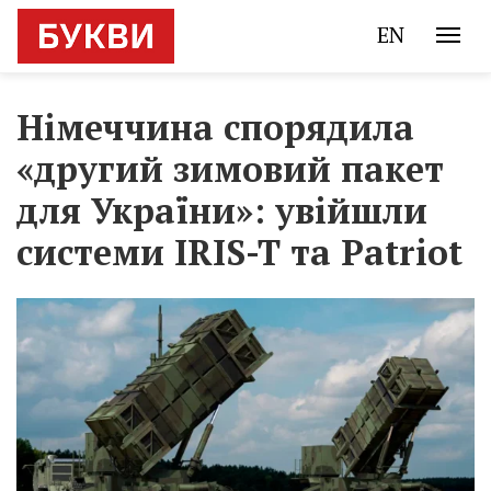
EN
Німеччина спорядила
«другий зимовий пакет
для України»: увійшли
системи IRIS-T та Patriot