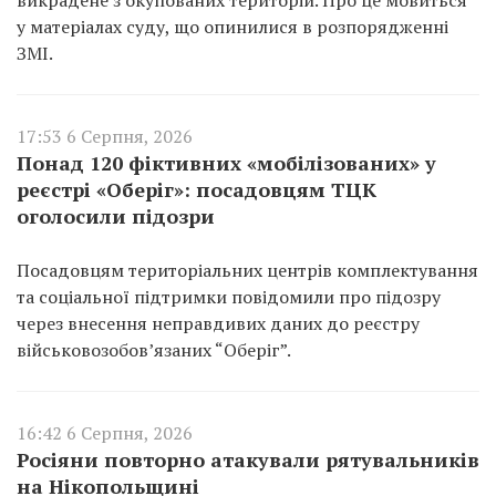
викрадене з окупованих територій. Про це мовиться
у матеріалах суду, що опинилися в розпорядженні
ЗМІ.
17:53 6 Серпня, 2026
Понад 120 фіктивних «мобілізованих» у
реєстрі «Оберіг»: посадовцям ТЦК
оголосили підозри
Посадовцям територіальних центрів комплектування
та соціальної підтримки повідомили про підозру
через внесення неправдивих даних до реєстру
військовозобов’язаних “Оберіг”.
16:42 6 Серпня, 2026
Росіяни повторно атакували рятувальників
на Нікопольщині