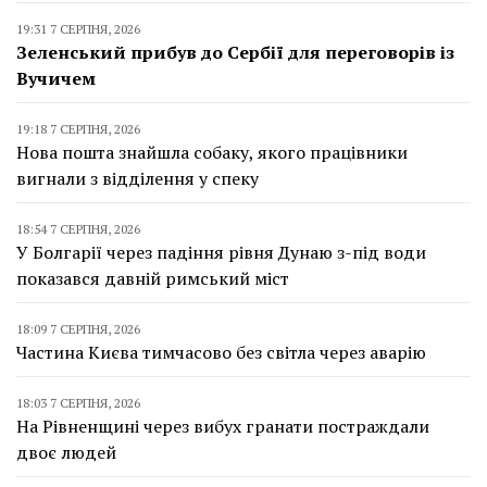
19:31 7 СЕРПНЯ, 2026
Зеленський прибув до Сербії для переговорів із
Вучичем
19:18 7 СЕРПНЯ, 2026
Нова пошта знайшла собаку, якого працівники
вигнали з відділення у спеку
18:54 7 СЕРПНЯ, 2026
У Болгарії через падіння рівня Дунаю з-під води
показався давній римський міст
18:09 7 СЕРПНЯ, 2026
Частина Києва тимчасово без світла через аварію
18:03 7 СЕРПНЯ, 2026
На Рівненщині через вибух гранати постраждали
двоє людей