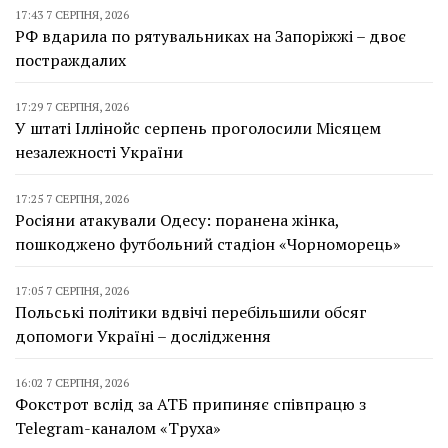
17:43 7 СЕРПНЯ, 2026
РФ вдарила по рятувальниках на Запоріжжі – двоє
постраждалих
17:29 7 СЕРПНЯ, 2026
У штаті Іллінойс серпень проголосили Місяцем
незалежності України
17:25 7 СЕРПНЯ, 2026
Росіяни атакували Одесу: поранена жінка,
пошкоджено футбольний стадіон «Чорноморець»
17:05 7 СЕРПНЯ, 2026
Польські політики вдвічі перебільшили обсяг
допомоги Україні – дослідження
16:02 7 СЕРПНЯ, 2026
Фокстрот вслід за АТБ припиняє співпрацю з
Telegram-каналом «Труха»