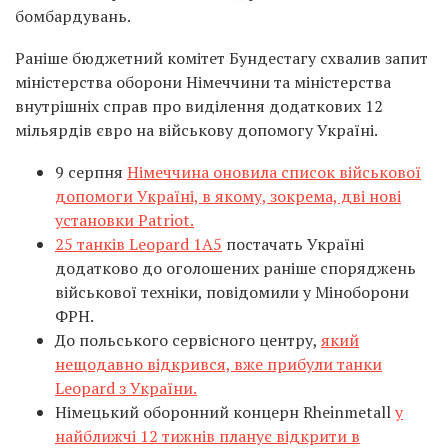
бомбардувань.
Раніше бюджетний комітет Бундестагу схвалив запит
міністерства оборони Німеччини та міністерства
внутрішніх справ про виділення додаткових 12
мільярдів євро на військову допомогу Україні.
9 серпня
Німеччина оновила список військової
допомоги Україні, в якому, зокрема, дві нові
установки Patriot.
25 танків Leopard 1A5
постачать Україні
додатково до оголошених раніше споряджень
військової техніки, повідомили у Міноборони
ФРН.
До польського сервісного центру,
який
нещодавно відкрився, вже прибули танки
Leopard з України.
Німецький оборонний концерн Rheinmetall
у
найближчі 12 тижнів планує відкрити в