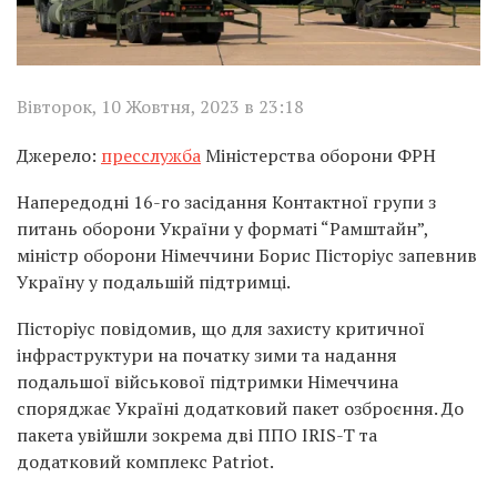
Вівторок, 10 Жовтня, 2023 в 23:18
Джерело:
пресслужба
Міністерства оборони ФРН
Напередодні 16-го засідання Контактної групи з
питань оборони України у форматі “Рамштайн”,
міністр оборони Німеччини Борис Пісторіус запевнив
Україну у подальшій підтримці.
Пісторіус повідомив, що для захисту критичної
інфраструктури на початку зими та надання
подальшої військової підтримки Німеччина
споряджає Україні додатковий пакет озброєння. До
пакета увійшли зокрема дві ППО IRIS-T та
додатковий комплекс Patriot.