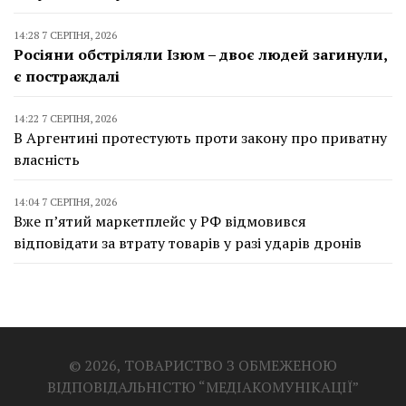
14:28 7 СЕРПНЯ, 2026
Росіяни обстріляли Ізюм – двоє людей загинули,
є постраждалі
14:22 7 СЕРПНЯ, 2026
В Аргентині протестують проти закону про приватну
власність
14:04 7 СЕРПНЯ, 2026
Вже п’ятий маркетплейс у РФ відмовився
відповідати за втрату товарів у разі ударів дронів
© 2026, ТОВАРИСТВО З ОБМЕЖЕНОЮ
ВІДПОВІДАЛЬНІСТЮ “МЕДІАКОМУНІКАЦІЇ”