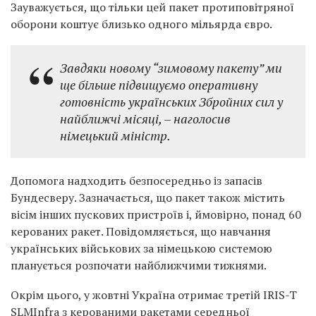
Зауважується, що тільки цей пакет протиповітряної
оборони коштує близько одного мільярда євро.
Завдяки новому “зимовому пакету” ми
ще більше підвищуємо оперативну
готовність українських Збройних сил у
найближчі місяці, – наголосив
німецький міністр.
Допомога надходить безпосередньо із запасів
Бундесверу. Зазначається, що пакет також містить
вісім інших пускових пристроїв і, ймовірно, понад 60
керованих ракет. Повідомляється, що навчання
українських військових за німецькою системою
планується розпочати найближчими тижнями.
Окрім цього, у жовтні Україна отримає третій IRIS-T
SLMInfra з керованими ракетами середньої