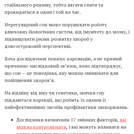
стабільного режиму, тобто лягати спати та
прокидатися в один і той же час.
Нерегулярний сон може порушувати роботу
ключових біологічних систем, від імунітету до мозку, і
підвищувати ризик розвитку хвороб у
довгостроковій перспективі.
Хоча дослідження показує кореляцію, а не прямий
причинно-наслідковий зв’язок, воно підтверджує,
що сон — це поведінка, яку можна змінювати для
поліпшення здоров’я.
На відміну від віку чи генетики, звички сну
піддаються корекції, що робить їх одним із
найефективніших засобів профілактики захворювань.
Дослідники визначили 17 змінних факторів,
які
можна контролювати
, і які можуть впливати на