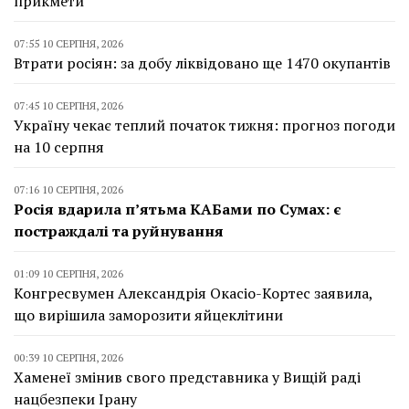
прикмети
07:55 10 СЕРПНЯ, 2026
Втрати росіян: за добу ліквідовано ще 1470 окупантів
07:45 10 СЕРПНЯ, 2026
Україну чекає теплий початок тижня: прогноз погоди
на 10 серпня
07:16 10 СЕРПНЯ, 2026
Росія вдарила п’ятьма КАБами по Сумах: є
постраждалі та руйнування
01:09 10 СЕРПНЯ, 2026
Конгресвумен Александрія Окасіо-Кортес заявила,
що вирішила заморозити яйцеклітини
00:39 10 СЕРПНЯ, 2026
Хаменеї змінив свого представника у Вищій раді
нацбезпеки Ірану