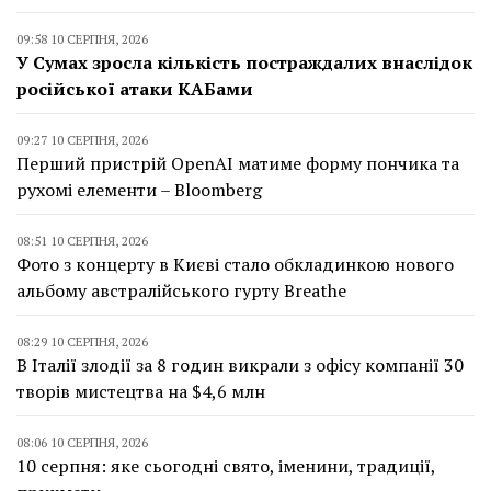
09:58 10 СЕРПНЯ, 2026
У Сумах зросла кількість постраждалих внаслідок
російської атаки КАБами
09:27 10 СЕРПНЯ, 2026
Перший пристрій OpenAI матиме форму пончика та
рухомі елементи – Bloomberg
08:51 10 СЕРПНЯ, 2026
Фото з концерту в Києві стало обкладинкою нового
альбому австралійського гурту Breathe
08:29 10 СЕРПНЯ, 2026
В Італії злодії за 8 годин викрали з офісу компанії 30
творів мистецтва на $4,6 млн
08:06 10 СЕРПНЯ, 2026
10 серпня: яке сьогодні свято, іменини, традиції,