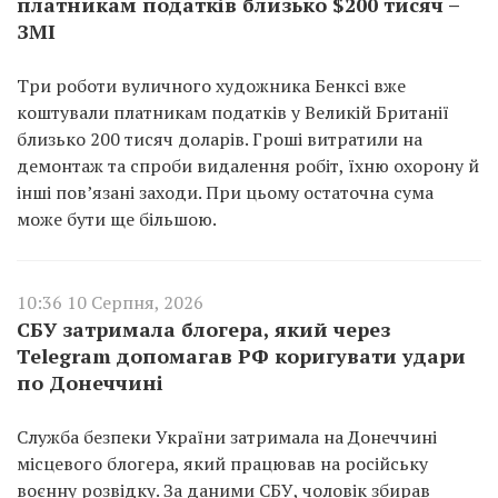
платникам податків близько $200 тисяч –
ЗМІ
Три роботи вуличного художника Бенксі вже
коштували платникам податків у Великій Британії
близько 200 тисяч доларів. Гроші витратили на
демонтаж та спроби видалення робіт, їхню охорону й
інші пов’язані заходи. При цьому остаточна сума
може бути ще більшою.
10:36 10 Серпня, 2026
СБУ затримала блогера, який через
Telegram допомагав РФ коригувати удари
по Донеччині
Служба безпеки України затримала на Донеччині
місцевого блогера, який працював на російську
воєнну розвідку. За даними СБУ, чоловік збирав