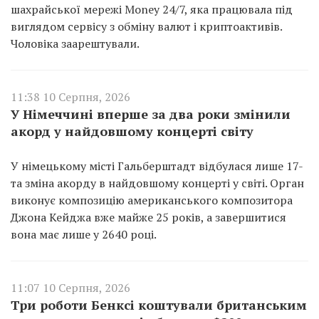
шахрайської мережі Money 24/7, яка працювала під
виглядом сервісу з обміну валют і криптоактивів.
Чоловіка заарештували.
11:38 10 Серпня, 2026
У Німеччині вперше за два роки змінили
акорд у найдовшому концерті світу
У німецькому місті Гальберштадт відбулася лише 17-
та зміна акорду в найдовшому концерті у світі. Орган
виконує композицію американського композитора
Джона Кейджа вже майже 25 років, а завершитися
вона має лише у 2640 році.
11:07 10 Серпня, 2026
Три роботи Бенксі коштували британським