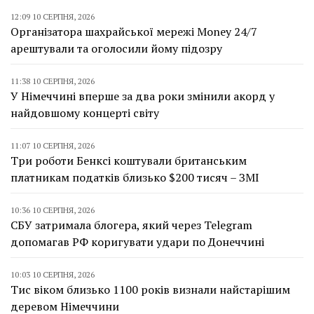
12:09 10 СЕРПНЯ, 2026
Організатора шахрайської мережі Money 24/7
арештували та оголосили йому підозру
11:38 10 СЕРПНЯ, 2026
У Німеччині вперше за два роки змінили акорд у
найдовшому концерті світу
11:07 10 СЕРПНЯ, 2026
Три роботи Бенксі коштували британським
платникам податків близько $200 тисяч – ЗМІ
10:36 10 СЕРПНЯ, 2026
СБУ затримала блогера, який через Telegram
допомагав РФ коригувати удари по Донеччині
10:03 10 СЕРПНЯ, 2026
Тис віком близько 1100 років визнали найстарішим
деревом Німеччини