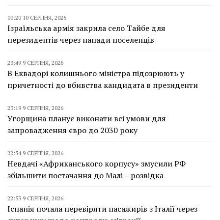
00:20 10 СЕРПНЯ, 2026
Ізраїльська армія закрила село Тайбе для
нерезидентів через напади поселенців
23:49 9 СЕРПНЯ, 2026
В Еквадорі колишнього міністра підозрюють у
причетності до вбивства кандидата в президенти
23:19 9 СЕРПНЯ, 2026
Угорщина планує виконати всі умови для
запровадження євро до 2030 року
22:54 9 СЕРПНЯ, 2026
Невдачі «Африканського корпусу» змусили РФ
збільшити постачання до Малі – розвідка
22:53 9 СЕРПНЯ, 2026
Іспанія почала перевіряти пасажирів з Італії через