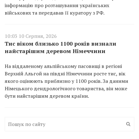
інформацію про розташування українських
військових та передавав її куратору з РФ.
10:03 10 Серпня, 2026
Тис віком близько 1100 років визнали
найстарішим деревом Німеччини
На віддаленому альпійському пасовищі в регіоні
Верхній Альгой на півдні Німеччини росте тис, вік
якого оцінюють приблизно у 1100 років. За даними
Німецького дендрологічного товариства, він може
бути найстарішим деревом країни.