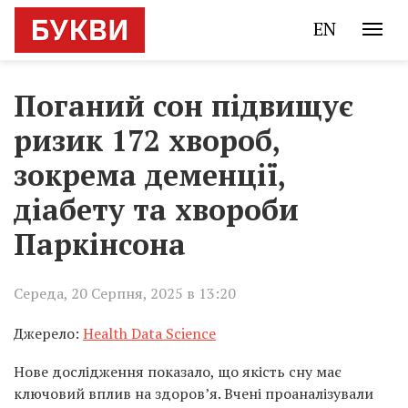
EN
Поганий сон підвищує
ризик 172 хвороб,
зокрема деменції,
діабету та хвороби
Паркінсона
Середа, 20 Серпня, 2025 в 13:20
Джерело:
Health Data Science
Нове дослідження показало, що якість сну має
ключовий вплив на здоров’я. Вчені проаналізували