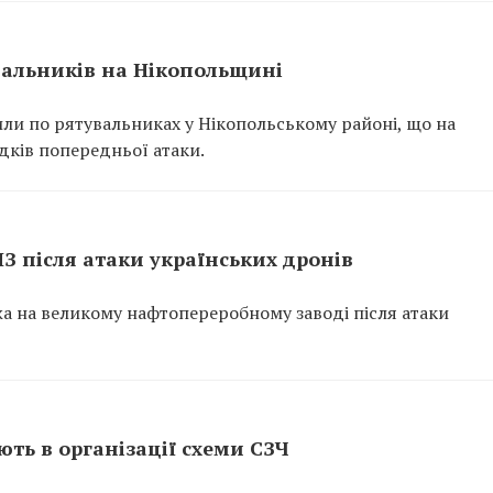
вальників на Нікопольщині
или по рятувальниках у Нікопольському районі, що на
ідків попередньої атаки.
ПЗ після атаки українських дронів
ежа на великому нафтопереробному заводі після атаки
ть в організації схеми СЗЧ