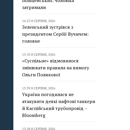
поліцейських: чоловіка
затримали
14:23 8 СЕРПНЯ, 2026
Зеленський зустрівся з
президентом Сербії Вучичем:
головне
13:55 8 СЕРПНЯ, 2026
«Суспільне» відмовилося
змінювати правила на вимогу
Ольги Полякової
13:39 8 СЕРПНЯ, 2026
Україна погодилася не
атакувати деякі нафтові танкери
й Каспійський трубопровід –
Bloomberg
13:28 8 СЕРПНЯ, 2026