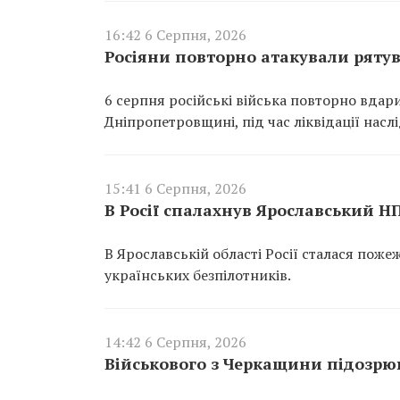
16:42 6 Серпня, 2026
Росіяни повторно атакували ряту
6 серпня російські війська повторно вдар
Дніпропетровщині, під час ліквідації насл
15:41 6 Серпня, 2026
В Росії спалахнув Ярославський Н
В Ярославській області Росії сталася пож
українських безпілотників.
14:42 6 Серпня, 2026
Військового з Черкащини підозрюю