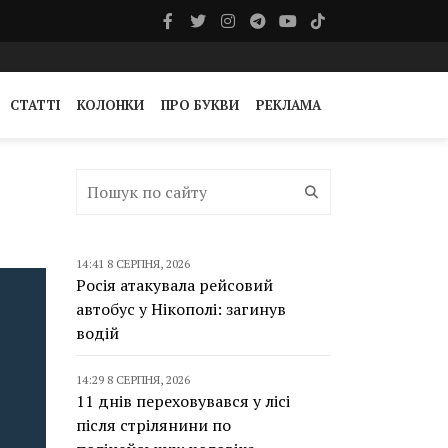
СТАТТІ
КОЛОНКИ
ПРО БУКВИ
РЕКЛАМА
14:41 8 СЕРПНЯ, 2026
Росія атакувала рейсовий
автобус у Нікополі: загинув
водій
14:29 8 СЕРПНЯ, 2026
11 днів переховувався у лісі
після стрілянини по