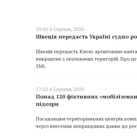
19:03 6 Серпня, 2026
Швеція передасть Україні судно ро
Швеція передасть Києву арештоване вантаж
викрадене з окупованих територій. Про це
ЗМІ.
17:53 6 Серпня, 2026
Понад 120 фіктивних «мобілізован
підозри
Посадовцям територіальних центрів компл
через внесення неправдивих даних до реєс