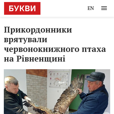
EN
Прикордонники
врятували
червонокнижного птаха
на Рівненщині