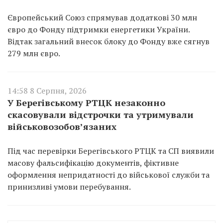
Європейський Союз спрямував додаткові 30 млн
євро до Фонду підтримки енергетики України.
Відтак загальний внесок блоку до Фонду вже сягнув
279 млн євро.
14:58 8 Серпня, 2026
У Берегівському РТЦК незаконно
скасовували відстрочки та утримували
військовозобов’язаних
Під час перевірки Берегівського РТЦК та СП виявили
масову фальсифікацію документів, фіктивне
оформлення непридатності до військової служби та
принизливі умови перебування.