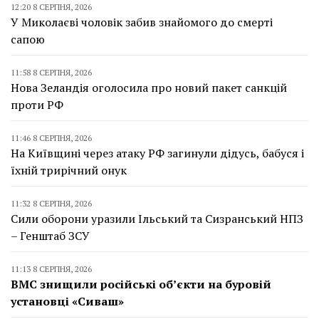
12:20 8 СЕРПНЯ, 2026
У Миколаєві чоловік забив знайомого до смерті
сапою
11:58 8 СЕРПНЯ, 2026
Нова Зеландія оголосила про новий пакет санкцій
проти РФ
11:46 8 СЕРПНЯ, 2026
На Київщині через атаку РФ загинули дідусь, бабуся і
їхній трирічний онук
11:32 8 СЕРПНЯ, 2026
Сили оборони уразили Ільський та Сизранський НПЗ
– Генштаб ЗСУ
11:13 8 СЕРПНЯ, 2026
ВМС знищили російські об’єкти на буровій
установці «Сиваш»