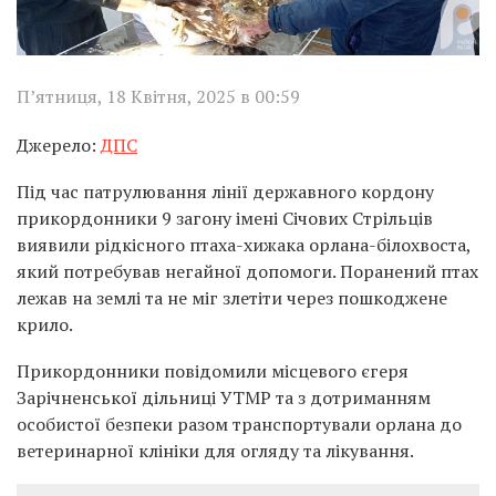
П’ятниця, 18 Квітня, 2025 в 00:59
Джерело:
ДПС
Під час патрулювання лінії державного кордону
прикордонники 9 загону імені Січових Стрільців
виявили рідкісного птаха-хижака орлана-білохвоста,
який потребував негайної допомоги. Поранений птах
лежав на землі та не міг злетіти через пошкоджене
крило.
Прикордонники повідомили місцевого єгеря
Зарічненської дільниці УТМР та з дотриманням
особистої безпеки разом транспортували орлана до
ветеринарної клініки для огляду та лікування.