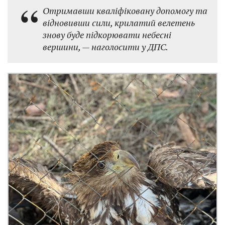
Отримавши кваліфіковану допомогу та
відновивши сили, крилатий велетень
знову буде підкорювати небесні
вершини, — наголосити у ДПС.