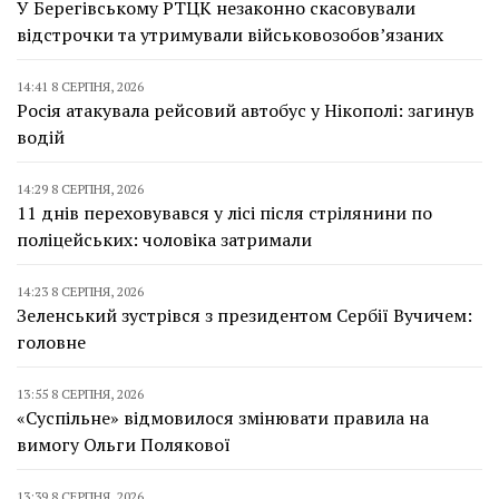
У Берегівському РТЦК незаконно скасовували
відстрочки та утримували військовозобов’язаних
14:41 8 СЕРПНЯ, 2026
Росія атакувала рейсовий автобус у Нікополі: загинув
водій
14:29 8 СЕРПНЯ, 2026
11 днів переховувався у лісі після стрілянини по
поліцейських: чоловіка затримали
14:23 8 СЕРПНЯ, 2026
Зеленський зустрівся з президентом Сербії Вучичем:
головне
13:55 8 СЕРПНЯ, 2026
«Суспільне» відмовилося змінювати правила на
вимогу Ольги Полякової
13:39 8 СЕРПНЯ, 2026