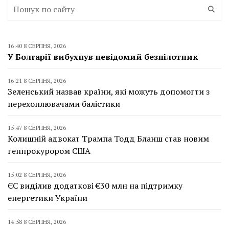
16:40 8 СЕРПНЯ, 2026
У Болгарії вибухнув невідомий безпілотник
16:21 8 СЕРПНЯ, 2026
Зеленський назвав країни, які можуть допомогти з
перехоплювачами балістики
15:47 8 СЕРПНЯ, 2026
Колишній адвокат Трампа Тодд Бланш став новим
генпрокурором США
15:02 8 СЕРПНЯ, 2026
ЄС виділив додаткові €30 млн на підтримку
енергетики України
14:58 8 СЕРПНЯ, 2026