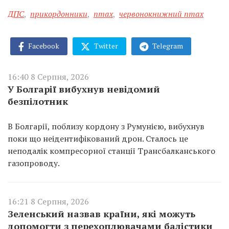
ДПС
,
прикордонники
,
птах
,
червонокнижний птах
Facebook
Twitter
Telegram
16:40 8 Серпня, 2026
У Болгарії вибухнув невідомий
безпілотник
В Болгарії, поблизу кордону з Румунією, вибухнув
поки що неідентифікований дрон. Сталось це
неподалік компресорної станції Трансбалканського
газопроводу.
16:21 8 Серпня, 2026
Зеленський назвав країни, які можуть
допомогти з перехоплювачами балістики