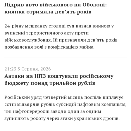
Підрив авто військового на Оболоні:
киянка отримала дев’ять років
24-річну мешканку столиці суд визнав винною у
вчиненні терористичного акту проти
військовослужбовця. Їй призначили дев’ять років
позбавлення волі з конфіскацією майна.
21:23 5 Серпня, 2026
Аатаки на НПЗ коштували російському
бюджету понад трильйон рублів
Російський уряд четвертий місяць поспіль виплачує
сотні мільярдів рублів субсидій нафтовим компаніям,
чиї нафтопереробні заводи один за одним
зупиняють роботу через атаки українських дронів.