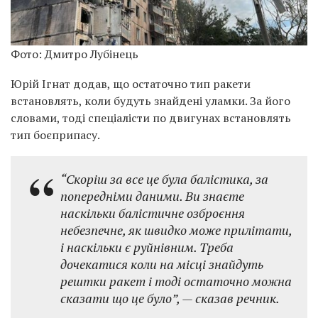
Фото: Дмитро Лубінець
Юрій Ігнат додав, що остаточно тип ракети
встановлять, коли будуть знайдені уламки. За його
словами, тоді спеціалісти по двигунах встановлять
тип боєприпасу.
“Скоріш за все це була балістика, за
попередніми даними. Ви знаєте
наскільки балістичне озброєння
небезпечне, як швидко може прилітати,
і наскільки є руйнівним. Треба
дочекатися коли на місці знайдуть
рештки ракет і тоді остаточно можна
сказати що це було”, — сказав речник.