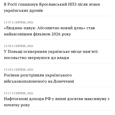
В Росії спалахнув Ярославський НПЗ після атаки
українських дронів
15:37 6 СЕРПНЯ, 2026
«Людина-павук: Абсолютно новий день» став
найкасовішим фільмом 2026 року
15:30 6 СЕРПНЯ, 2026
У Польщі осквернили українське місце пам’яті:
посольство звернулося до влади
15:18 6 СЕРПНЯ, 2026
Росіяни розстріляли українського
військовополоненого на Донеччині
15:17 6 СЕРПНЯ, 2026
Нафтогазові доходи РФ у липні досягли максимуму з
початку року