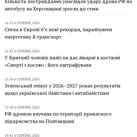
Кількість постраждалих унаслідок удару дрона РФ по
автобусу на Херсонщині зросла до семи
16:13 6 СЕРПНЯ, 2026
Спека в Європі б’є нові рекорди, паралізуючи
енергетику й транспорт
16:12 6 СЕРПНЯ, 2026
У Британії чоловік виліз на дах лікарні в костюмі
«Смерті з косою»: його оштрафували
15:56 6 СЕРПНЯ, 2026
Зеленський очікує у 2026–2027 роках результатів
щодо української балістики і антибалістики
15:50 6 СЕРПНЯ, 2026
РФ дроном влучила по території приватного
підприємства на Полтавщині
15:41 6 СЕРПНЯ, 2026