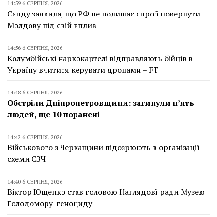
14:59 6 СЕРПНЯ, 2026
Санду заявила, що РФ не полишає спроб повернути
Молдову під свій вплив
14:56 6 СЕРПНЯ, 2026
Колумбійські наркокартелі відправляють бійців в
Україну вчитися керувати дронами – FT
14:48 6 СЕРПНЯ, 2026
Обстріли Дніпропетровщини: загинули п’ять
людей, ще 10 поранені
14:42 6 СЕРПНЯ, 2026
Військового з Черкащини підозрюють в організації
схеми СЗЧ
14:40 6 СЕРПНЯ, 2026
Віктор Ющенко став головою Наглядовї ради Музею
Голодомору-геноциду