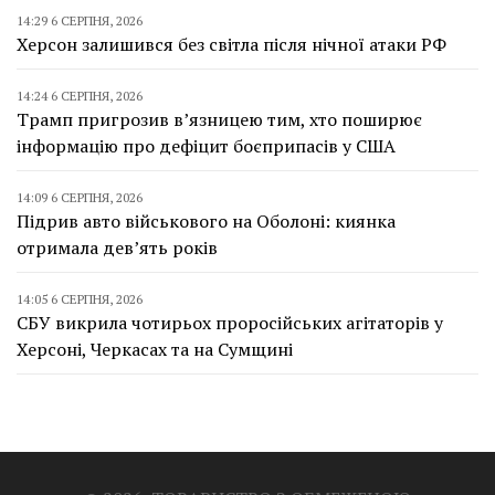
14:29 6 СЕРПНЯ, 2026
Херсон залишився без світла після нічної атаки РФ
14:24 6 СЕРПНЯ, 2026
Трамп пригрозив в’язницею тим, хто поширює
інформацію про дефіцит боєприпасів у США
14:09 6 СЕРПНЯ, 2026
Підрив авто військового на Оболоні: киянка
отримала дев’ять років
14:05 6 СЕРПНЯ, 2026
СБУ викрила чотирьох проросійських агітаторів у
Херсоні, Черкасах та на Сумщині