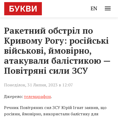
EN
Ракетний обстріл по
Кривому Рогу: російські
військові, ймовірно,
атакували балістикою —
Повітряні сили ЗСУ
Понеділок, 31 Липня, 2023 в 12:07
Джерело:
телемарафон
.
Речник Повітряних сил ЗСУ Юрій Ігнат заявив, що
росіяни, ймовірно, використали балістику для