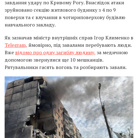
завдання удару по Кривому Рогу. Внаслідок атаки
зруйновано секцію житлового будинку з 4 по 9
поверхи та є влучання в чотириповерхову будівлю
навчального закладу.
Як зазначав міністр внутрішніх справ Ігор Клименко в
Telegram,
ймовірно, під завалами перебувають люди.
Вже
відомо про одну загиблу людину,
за медичною
допомогою звернулися ще 10 мешканців.
Рятувальники гасять вогонь та розбирають завали.