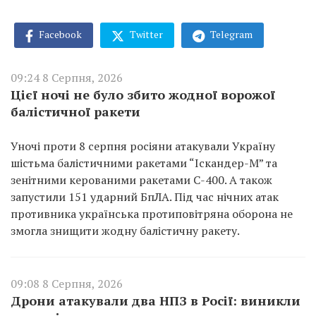
Facebook
Twitter
Telegram
09:24 8 Серпня, 2026
Цієї ночі не було збито жодної ворожої
балістичної ракети
Уночі проти 8 серпня росіяни атакували Україну
шістьма балістичними ракетами “Іскандер-М” та
зенітними керованими ракетами С-400. А також
запустили 151 ударний БпЛА. Під час нічних атак
противника українська протиповітряна оборона не
змогла знищити жодну балістичну ракету.
09:08 8 Серпня, 2026
Дрони атакували два НПЗ в Росії: виникли