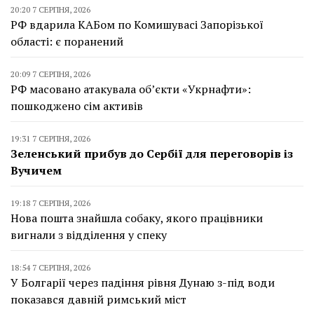
20:20 7 СЕРПНЯ, 2026
РФ вдарила КАБом по Комишувасі Запорізької
області: є поранений
20:09 7 СЕРПНЯ, 2026
РФ масовано атакувала об’єкти «Укрнафти»:
пошкоджено сім активів
19:31 7 СЕРПНЯ, 2026
Зеленський прибув до Сербії для переговорів із
Вучичем
19:18 7 СЕРПНЯ, 2026
Нова пошта знайшла собаку, якого працівники
вигнали з відділення у спеку
18:54 7 СЕРПНЯ, 2026
У Болгарії через падіння рівня Дунаю з-під води
показався давній римський міст