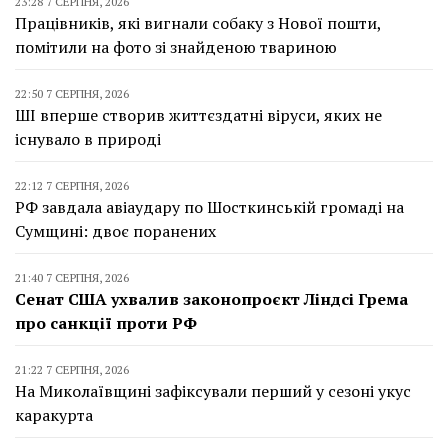
23:28 7 СЕРПНЯ, 2026
Працівників, які вигнали собаку з Нової пошти,
помітили на фото зі знайденою твариною
22:50 7 СЕРПНЯ, 2026
ШІ вперше створив життєздатні віруси, яких не
існувало в природі
22:12 7 СЕРПНЯ, 2026
РФ завдала авіаудару по Шосткинській громаді на
Сумщині: двоє поранених
21:40 7 СЕРПНЯ, 2026
Сенат США ухвалив законопроєкт Ліндсі Грема
про санкції проти РФ
21:22 7 СЕРПНЯ, 2026
На Миколаївщині зафіксували перший у сезоні укус
каракурта