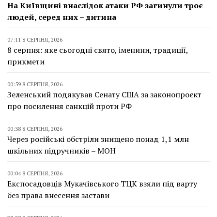
На Київщині внаслідок атаки РФ загинули троє
людей, серед них – дитина
07:11 8 СЕРПНЯ, 2026
8 серпня: яке сьогодні свято, іменини, традиції,
прикмети
00:59 8 СЕРПНЯ, 2026
Зеленський подякував Сенату США за законопроєкт
про посилення санкцій проти РФ
00:38 8 СЕРПНЯ, 2026
Через російські обстріли знищено понад 1,1 млн
шкільних підручників – МОН
00:04 8 СЕРПНЯ, 2026
Експосадовців Мукачівського ТЦК взяли під варту
без права внесення застави