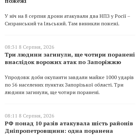
пожежі
У ніч на 8 серпня дрони атакували два НПЗ у Росії –
Сизранський та Ільський. Там виникли пожежі.
08:31 8 Серпня, 2026
Три людини загинули, ще чотири поранені
внаслідок ворожих атак по Запоріжжю
Упродовж доби окупанти завдали майже 1000 ударів
по 56 населених пунктах Запорізької області. Три
людини загинули, ще чотири поранені.
08:11 8 Серпня, 2026
РФ понад 10 разів атакувала шість районів
Дніпропетровщини: одна поранена