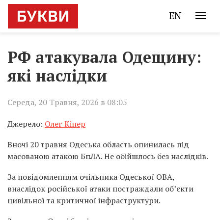
EN
РФ атакувала Одещину:
які наслідки
Середа, 20 Травня, 2026 в 08:05
Джерело:
Олег Кіпер
Вночі 20 травня Одеська область опинилась під
масованою атакою БпЛА. Не обійшлось без наслідків.
За повідомленням очільника Одеської ОВА,
внаслідок російської атаки постраждали об’єкти
цивільної та критичної інфраструктури.