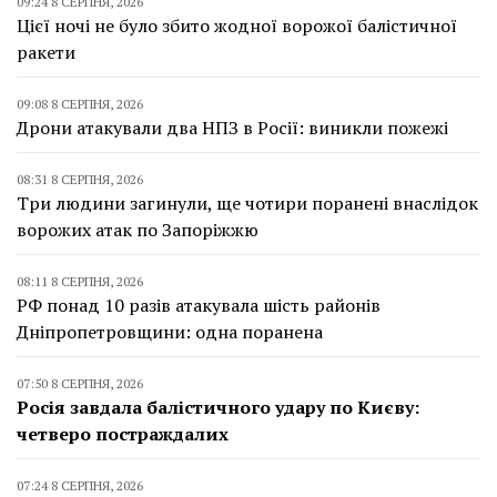
09:24 8 СЕРПНЯ, 2026
Цієї ночі не було збито жодної ворожої балістичної
ракети
09:08 8 СЕРПНЯ, 2026
Дрони атакували два НПЗ в Росії: виникли пожежі
08:31 8 СЕРПНЯ, 2026
Три людини загинули, ще чотири поранені внаслідок
ворожих атак по Запоріжжю
08:11 8 СЕРПНЯ, 2026
РФ понад 10 разів атакувала шість районів
Дніпропетровщини: одна поранена
07:50 8 СЕРПНЯ, 2026
Росія завдала балістичного удару по Києву:
четверо постраждалих
07:24 8 СЕРПНЯ, 2026