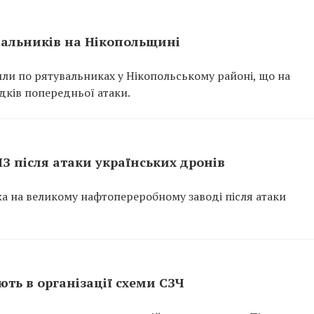
вальників на Нікопольщині
или по рятувальниках у Нікопольському районі, що на
ідків попередньої атаки.
ПЗ після атаки українських дронів
ежа на великому нафтопереробному заводі після атаки
ть в організації схеми СЗЧ