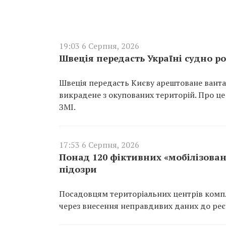
19:03 6 Серпня, 2026
Швеція передасть Україні судно ро
Швеція передасть Києву арештоване вантаж
викрадене з окупованих територій. Про це
ЗМІ.
17:53 6 Серпня, 2026
Понад 120 фіктивних «мобілізован
підозри
Посадовцям територіальних центрів компл
через внесення неправдивих даних до реєс