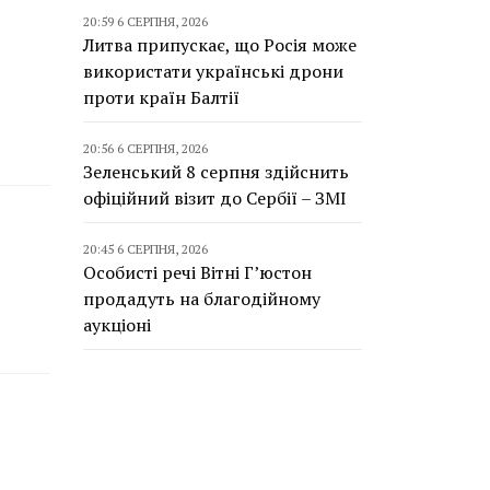
20:59 6 СЕРПНЯ, 2026
Литва припускає, що Росія може
використати українські дрони
проти країн Балтії
20:56 6 СЕРПНЯ, 2026
Зеленський 8 серпня здійснить
офіційний візит до Сербії – ЗМІ
20:45 6 СЕРПНЯ, 2026
Особисті речі Вітні Г’юстон
продадуть на благодійному
аукціоні