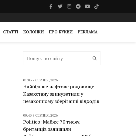
СТАТТІ
КОЛОНКИ
ПРО БУКВИ
РЕКЛАМА
01:03 7 СЕРПНЯ, 2026
Найбільше нафтове родовище
Казахстану звинуватили у
незаконному зберіганні відходів
00:43 7 СЕРПНЯ, 2026
Politico: Майже 70 тисяч
британців залишили