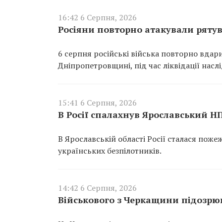
16:42 6 Серпня, 2026
Росіяни повторно атакували ряту
6 серпня російські війська повторно вдар
Дніпропетровщині, під час ліквідації насл
15:41 6 Серпня, 2026
В Росії спалахнув Ярославський Н
В Ярославській області Росії сталася пож
українських безпілотників.
14:42 6 Серпня, 2026
Військового з Черкащини підозрюю