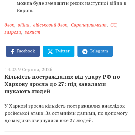
можна буде зменшити ризик наступної війни в
Європі.
блок
,
війна
,
військовий блок
,
Європарламент
,
ЄС
,
загрози
,
захист
Facebook
Twitter
Telegram
14:03 9 Серпня, 2026
Кількість постраждалих від удару РФ по
Харкову зросла до 27: під завалами
шукають людей
У Харкові зросла кількість постраждалих внаслідок
російської атаки. За останніми даними, по допомогу
до медиків звернулися вже 27 людей.