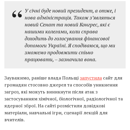
У січні буде новий президент, а отже, і
нова адміністрація. Також з’являться
новий Сенат та новий Конгрес, які є
нашими колегами, коли справа
доходить до голосування фінансової
допомоги Україні. Я сподіваюся, що ми
зможемо продовжити спіьно
працювати, – зазначила вона.
Зауважимо, раніше влада Польщі
запустила
сайт для
громадян стосовно джерел та способів уникнення
загроз, які можуть виникнути після атак з
застосуванням хімічної, біологічної, радіологічної та
ядерної зброї. На сайті розмістили довідкові
матеріали, навчальні ігри, сценарії лекцій для
вчителів.