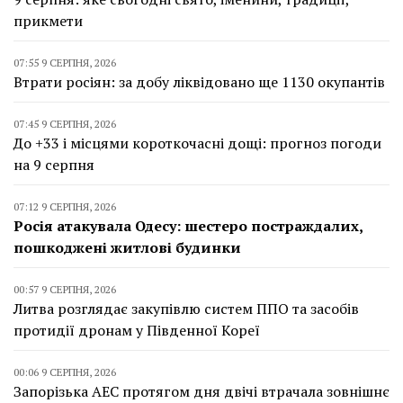
прикмети
07:55 9 СЕРПНЯ, 2026
Втрати росіян: за добу ліквідовано ще 1130 окупантів
07:45 9 СЕРПНЯ, 2026
До +33 і місцями короткочасні дощі: прогноз погоди
на 9 серпня
07:12 9 СЕРПНЯ, 2026
Росія атакувала Одесу: шестеро постраждалих,
пошкоджені житлові будинки
00:57 9 СЕРПНЯ, 2026
Литва розглядає закупівлю систем ППО та засобів
протидії дронам у Південної Кореї
00:06 9 СЕРПНЯ, 2026
Запорізька АЕС протягом дня двічі втрачала зовнішнє