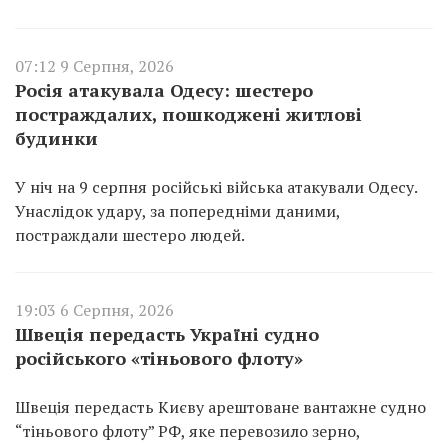
07:12 9 Серпня, 2026
Росія атакувала Одесу: шестеро
постраждалих, пошкоджені житлові
будинки
У ніч на 9 серпня російські війська атакували Одесу.
Унаслідок удару, за попередніми даними,
постраждали шестеро людей.
19:03 6 Серпня, 2026
Швеція передасть Україні судно
російського «тіньового флоту»
Швеція передасть Києву арештоване вантажне судно
“тіньового флоту” РФ, яке перевозило зерно,