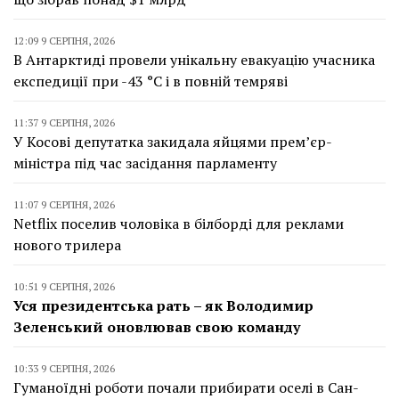
12:09 9 СЕРПНЯ, 2026
В Антарктиді провели унікальну евакуацію учасника
експедиції при -43 °C і в повній темряві
11:37 9 СЕРПНЯ, 2026
У Косові депутатка закидала яйцями прем’єр-
міністра під час засідання парламенту
11:07 9 СЕРПНЯ, 2026
Netflix поселив чоловіка в білборді для реклами
нового трилера
10:51 9 СЕРПНЯ, 2026
Уся президентська рать – як Володимир
Зеленський оновлював свою команду
10:33 9 СЕРПНЯ, 2026
Гуманоїдні роботи почали прибирати оселі в Сан-