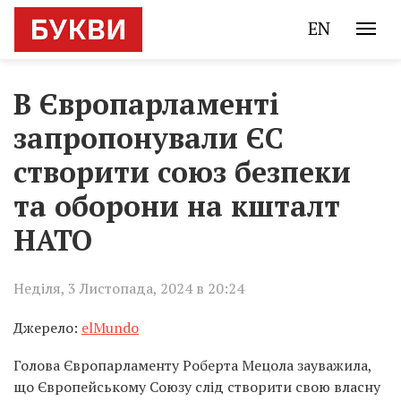
EN
В Європарламенті
запропонували ЄС
створити союз безпеки
та оборони на кшталт
НАТО
Неділя, 3 Листопада, 2024 в 20:24
Джерело:
elMundo
Голова Європарламенту Роберта Мецола зауважила,
що Європейському Союзу слід створити свою власну