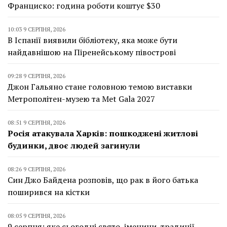
Франциско: година роботи коштує $30
10:03 9 СЕРПНЯ, 2026
В Іспанії виявили бібліотеку, яка може бути
найдавнішою на Піренейському півострові
09:28 9 СЕРПНЯ, 2026
Джон Гальяно стане головною темою виставки
Метрополітен-музею та Met Gala 2027
08:51 9 СЕРПНЯ, 2026
Росія атакувала Харків: пошкоджені житлові
будинки, двоє людей загинули
08:26 9 СЕРПНЯ, 2026
Син Джо Байдена розповів, що рак в його батька
поширився на кістки
08:05 9 СЕРПНЯ, 2026
9 серпня: яке сьогодні свято, іменини, традиції,