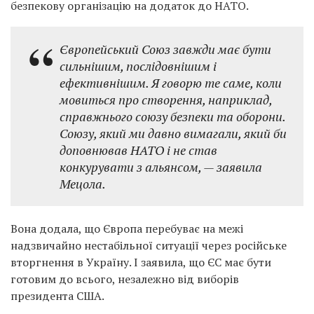
безпекову організацію на додаток до НАТО.
Європейський Союз завжди має бути
сильнішим, послідовнішим і
ефективнішим. Я говорю те саме, коли
мовиться про створення, наприклад,
справжнього союзу безпеки та оборони.
Союзу, який ми давно вимагали, який би
доповнював НАТО і не став
конкурувати з альянсом, — заявила
Мецола.
Вона додала, що Європа перебуває на межі
надзвичайно нестабільної ситуації через російське
вторгнення в Україну. І заявила, що ЄС має бути
готовим до всього, незалежно від виборів
президента США.