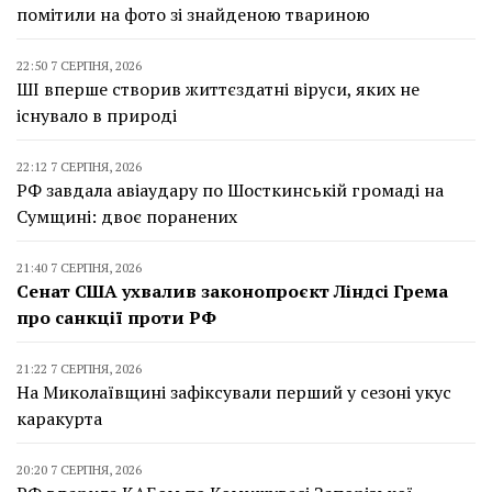
помітили на фото зі знайденою твариною
22:50 7 СЕРПНЯ, 2026
ШІ вперше створив життєздатні віруси, яких не
існувало в природі
22:12 7 СЕРПНЯ, 2026
РФ завдала авіаудару по Шосткинській громаді на
Сумщині: двоє поранених
21:40 7 СЕРПНЯ, 2026
Сенат США ухвалив законопроєкт Ліндсі Грема
про санкції проти РФ
21:22 7 СЕРПНЯ, 2026
На Миколаївщині зафіксували перший у сезоні укус
каракурта
20:20 7 СЕРПНЯ, 2026