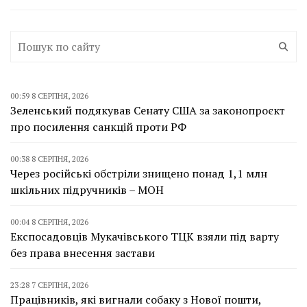
00:59 8 СЕРПНЯ, 2026
Зеленський подякував Сенату США за законопроєкт
про посилення санкцій проти РФ
00:38 8 СЕРПНЯ, 2026
Через російські обстріли знищено понад 1,1 млн
шкільних підручників – МОН
00:04 8 СЕРПНЯ, 2026
Експосадовців Мукачівського ТЦК взяли під варту
без права внесення застави
23:28 7 СЕРПНЯ, 2026
Працівників, які вигнали собаку з Нової пошти,