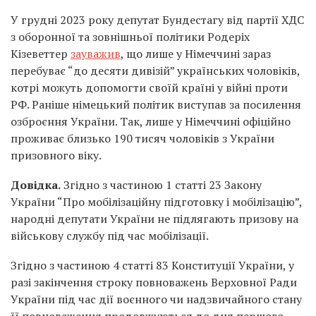
У грудні 2023 року депутат Бундестагу від партії ХДС
з оборонної та зовнішньої політики Родеріх
Кізеветтер
зауважив
, що лише у Німеччині зараз
перебуває “до десяти дивізій” українських чоловіків,
котрі можуть допомогти своїй країні у війні проти
РФ. Раніше німецький політик виступав за посилення
озброєння України. Так, лише у Німеччині офіційно
проживає близько 190 тисяч чоловіків з України
призовного віку.
Довідка.
Згідно з частиною 1 статті 23 Закону
України “Про мобілізаційну підготовку і мобілізацію”,
народні депутати України не підлягають призову на
військову службу під час мобілізації.
Згідно з частиною 4 статті 83 Конституції України, у
разі закінчення строку повноважень Верховної Ради
України під час дії воєнного чи надзвичайного стану