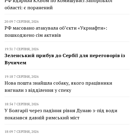
РФ вдарила КАБом по Комишувасі Запорізької
області: є поранений
20:09 7 СЕРПНЯ, 2026
РФ масовано атакувала об’єкти «Укрнафти»:
пошкоджено сім активів
19:31 7 СЕРПНЯ, 2026
Зеленський прибув до Сербії для переговорів із
Вучичем
19:18 7 СЕРПНЯ, 2026
Нова пошта знайшла собаку, якого працівники
вигнали з відділення у спеку
18:54 7 СЕРПНЯ, 2026
У Болгарії через падіння рівня Дунаю з-під води
показався давній римський міст
18:09 7 СЕРПНЯ, 2026