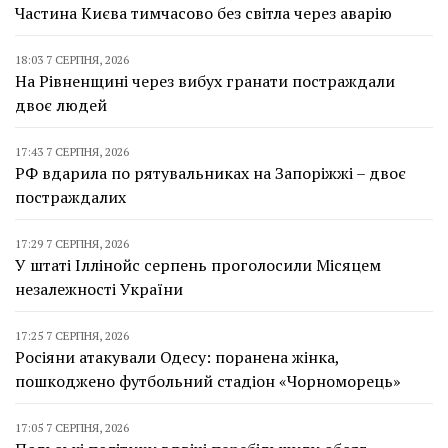
Частина Києва тимчасово без світла через аварію
18:03 7 СЕРПНЯ, 2026
На Рівненщині через вибух гранати постраждали
двоє людей
17:43 7 СЕРПНЯ, 2026
РФ вдарила по рятувальниках на Запоріжжі – двоє
постраждалих
17:29 7 СЕРПНЯ, 2026
У штаті Іллінойс серпень проголосили Місяцем
незалежності України
17:25 7 СЕРПНЯ, 2026
Росіяни атакували Одесу: поранена жінка,
пошкоджено футбольний стадіон «Чорноморець»
17:05 7 СЕРПНЯ, 2026