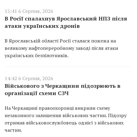
15:41 6 Серпня, 2026
В Росії спалахнув Ярославський НПЗ після
атаки українських дронів
В Ярославській області Росії сталася пожежа на
великому нафтопереробному заводі після атаки
українських безпілотників.
14:42 6 Серпня, 2026
Військового з Черкащини підозрюють в
організації схеми СЗЧ
На Черкащині правоохоронці викрили схему
незаконного залишення військових частин. Підозру
отримав військовослужбовець однієї з військових
частин.