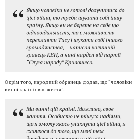
Якщо чоловіки не готові долучитися до
цієї війни, то треба шукати собі іншу
країну. Якщо ви не берете на себе цю
відповідальність, то є можливість
перепливти Тису і шукати собі іншого
громадянства, – написав колишній
гравець КВН, а нині нардеп від партії
“Слуга народу” Кривошеєв.
Окрім того, народний обранець додав, що “чоловіки
винні країні своє життя”.
Ми винні цій країні. Можливо, своє
життя. Особисто не тішуся надіями,
що я зможу якось уникнути цієї війни, я
схиляюся до того, що мені теж
доведеться воювати в цій війні, –