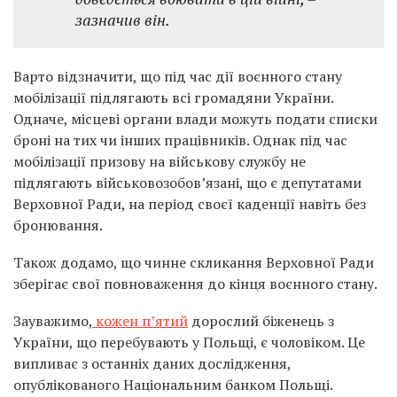
зазначив він.
Варто відзначити, що під час дії воєнного стану
мобілізації підлягають всі громадяни України.
Одначе, місцеві органи влади можуть подати списки
броні на тих чи інших працівників. Однак під час
мобілізації призову на військову службу не
підлягають військовозобов’язані, що є депутатами
Верховної Ради, на період своєї каденції навіть без
бронювання.
Також додамо, що чинне скликання Верховної Ради
зберігає свої повноваження до кінця воєнного стану.
Зауважимо,
кожен п’ятий
дорослий біженець з
України, що перебувають у Польщі, є чоловіком. Це
випливає з останніх даних дослідження,
опублікованого Національним банком Польщі.