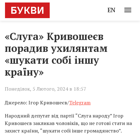
EN
«Слуга» Кривошеєв
порадив ухилянтам
«шукати собі іншу
країну»
Понеділок, 5 Лютого, 2024 в 18:57
Джерело: Ігор Кривошеєв/
Telegram
Народний депутат від партії “Слуга народу” Ігор
Кривошеєв закликав чоловіків, що не готові стати на
захист країни, “шукати собі інше громадянство”.