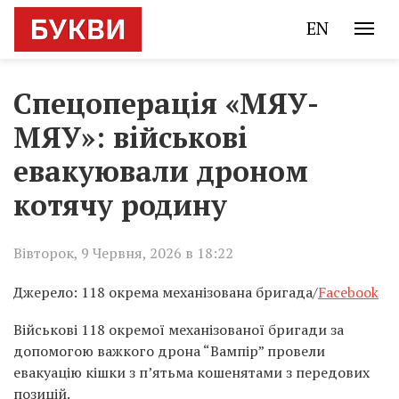
EN
Спецоперація «МЯУ-
МЯУ»: військові
евакуювали дроном
котячу родину
Вівторок, 9 Червня, 2026 в 18:22
Джерело: 118 окрема механізована бригада/
Facebook
Військові 118 окремої механізованої бригади за
допомогою важкого дрона “Вампір” провели
евакуацію кішки з п’ятьма кошенятами з передових
позицій.