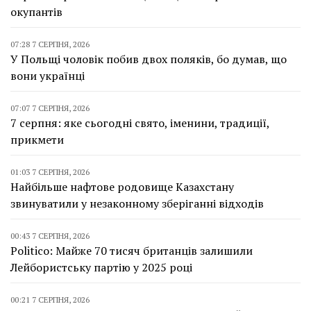
окупантів
07:28 7 СЕРПНЯ, 2026
У Польщі чоловік побив двох поляків, бо думав, що
вони українці
07:07 7 СЕРПНЯ, 2026
7 серпня: яке сьогодні свято, іменини, традиції,
прикмети
01:03 7 СЕРПНЯ, 2026
Найбільше нафтове родовище Казахстану
звинуватили у незаконному зберіганні відходів
00:43 7 СЕРПНЯ, 2026
Politico: Майже 70 тисяч британців залишили
Лейбористську партію у 2025 році
00:21 7 СЕРПНЯ, 2026