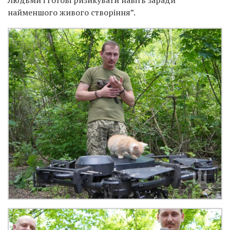
Людьми і готові ризикувати навіть заради
найменшого живого створіння”.