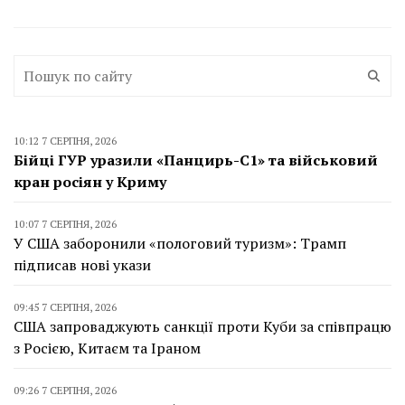
10:12 7 СЕРПНЯ, 2026
Бійці ГУР уразили «Панцирь-С1» та військовий
кран росіян у Криму
10:07 7 СЕРПНЯ, 2026
У США заборонили «пологовий туризм»: Трамп
підписав нові укази
09:45 7 СЕРПНЯ, 2026
США запроваджують санкції проти Куби за співпрацю
з Росією, Китаєм та Іраном
09:26 7 СЕРПНЯ, 2026