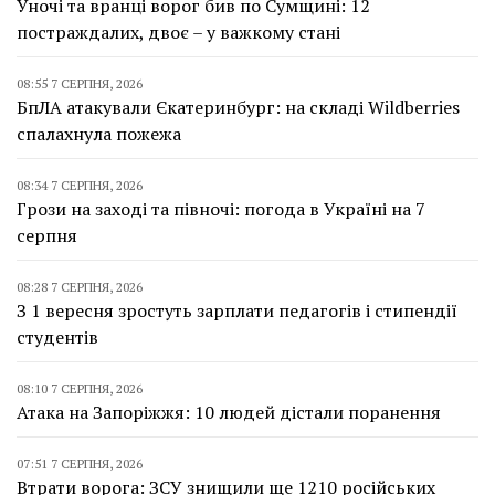
Уночі та вранці ворог бив по Сумщині: 12
постраждалих, двоє – у важкому стані
08:55 7 СЕРПНЯ, 2026
БпЛА атакували Єкатеринбург: на складі Wildberries
спалахнула пожежа
08:34 7 СЕРПНЯ, 2026
Грози на заході та півночі: погода в Україні на 7
серпня
08:28 7 СЕРПНЯ, 2026
З 1 вересня зростуть зарплати педагогів і стипендії
студентів
08:10 7 СЕРПНЯ, 2026
Атака на Запоріжжя: 10 людей дістали поранення
07:51 7 СЕРПНЯ, 2026
Втрати ворога: ЗСУ знищили ще 1210 російських