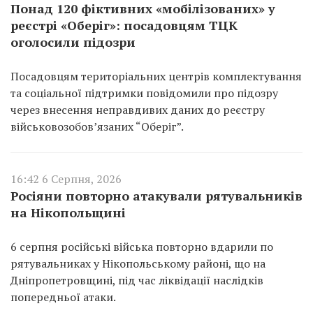
Понад 120 фіктивних «мобілізованих» у
реєстрі «Оберіг»: посадовцям ТЦК
оголосили підозри
Посадовцям територіальних центрів комплектування
та соціальної підтримки повідомили про підозру
через внесення неправдивих даних до реєстру
військовозобов’язаних “Оберіг”.
16:42 6 Серпня, 2026
Росіяни повторно атакували рятувальників
на Нікопольщині
6 серпня російські війська повторно вдарили по
рятувальниках у Нікопольському районі, що на
Дніпропетровщині, під час ліквідації наслідків
попередньої атаки.