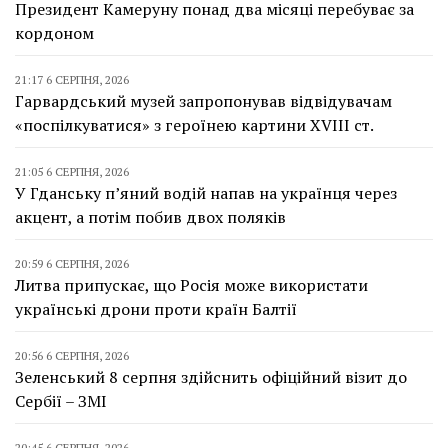
Президент Камеруну понад два місяці перебуває за
кордоном
21:17 6 СЕРПНЯ, 2026
Гарвардський музей запропонував відвідувачам
«поспілкуватися» з героїнею картини XVIII ст.
21:05 6 СЕРПНЯ, 2026
У Гданську п’яний водій напав на українця через
акцент, а потім побив двох поляків
20:59 6 СЕРПНЯ, 2026
Литва припускає, що Росія може використати
українські дрони проти країн Балтії
20:56 6 СЕРПНЯ, 2026
Зеленський 8 серпня здійснить офіційний візит до
Сербії – ЗМІ
20:45 6 СЕРПНЯ, 2026