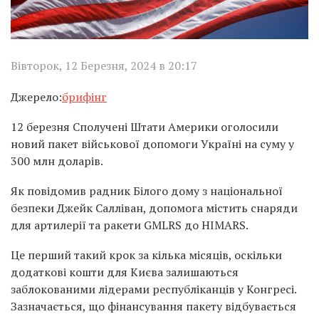
Вівторок, 12 Березня, 2024 в 20:17
Джерело:
брифінг
12 березня Сполучені Штати Америки оголосили
новий пакет військової допомоги Україні на суму у
300 млн доларів.
Як повідомив радник Білого дому з національної
безпеки Джейк Салліван, допомога містить снаряди
для артилерії та ракети GMLRS до HIMARS.
Це перший такий крок за кілька місяців, оскільки
додаткові кошти для Києва залишаються
заблокованими лідерами республіканців у Конгресі.
Зазначається, що фінансування пакету відбувається