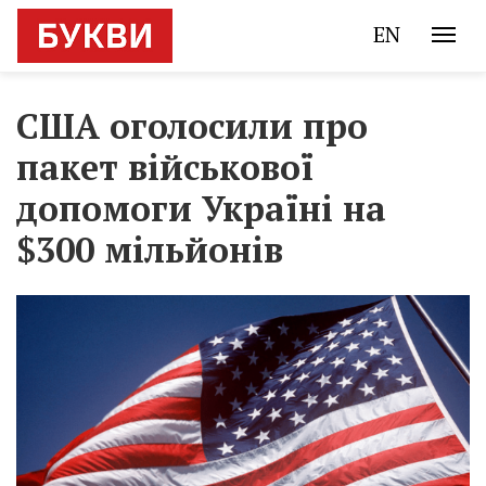
EN
США оголосили про
пакет військової
допомоги Україні на
$300 мільйонів