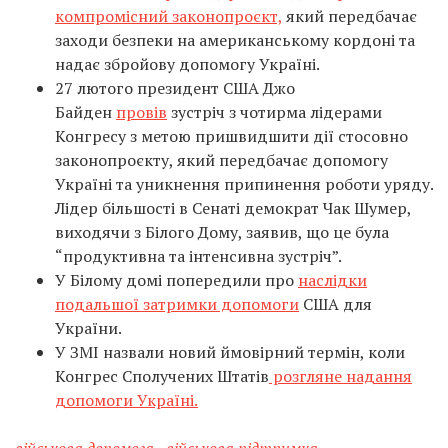
компромісний законопроєкт,
який передбачає
заходи безпеки на американському кордоні та
надає збройову допомогу Україні.
27 лютого президент США Джо
Байден
провів
зустріч з чотирма лідерами
Конгресу з метою пришвидшити дії стосовно
законопроєкту, який передбачає допомогу
Україні та уникнення припинення роботи уряду.
Лідер більшості в Сенаті демократ Чак Шумер,
виходячи з Білого Дому, заявив, що це була
“продуктивна та інтенсивна зустріч”.
У Білому домі попередили про
наслідки
подальшої затримки допомоги
США для
України.
У ЗМІ назвали новий ймовірний термін, коли
Конгрес Сполучених Штатів
розгляне надання
допомоги Україні.