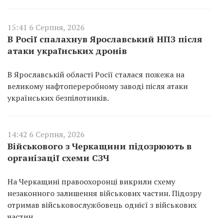
15:41 6 Серпня, 2026
В Росії спалахнув Ярославський НПЗ після
атаки українських дронів
В Ярославській області Росії сталася пожежа на
великому нафтопереробному заводі після атаки
українських безпілотників.
14:42 6 Серпня, 2026
Військового з Черкащини підозрюють в
організації схеми СЗЧ
На Черкащині правоохоронці викрили схему
незаконного залишення військових частин. Підозру
отримав військовослужбовець однієї з військових
частин.