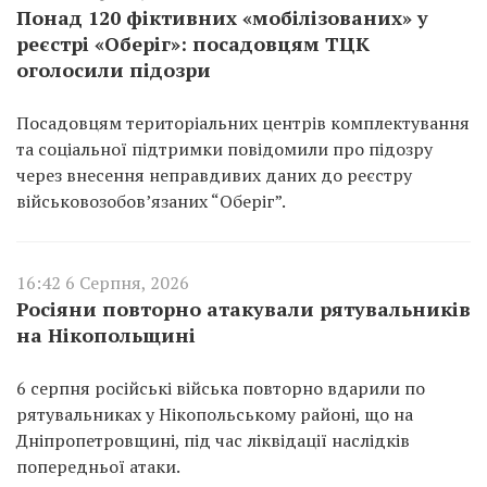
Понад 120 фіктивних «мобілізованих» у
реєстрі «Оберіг»: посадовцям ТЦК
оголосили підозри
Посадовцям територіальних центрів комплектування
та соціальної підтримки повідомили про підозру
через внесення неправдивих даних до реєстру
військовозобов’язаних “Оберіг”.
16:42 6 Серпня, 2026
Росіяни повторно атакували рятувальників
на Нікопольщині
6 серпня російські війська повторно вдарили по
рятувальниках у Нікопольському районі, що на
Дніпропетровщині, під час ліквідації наслідків
попередньої атаки.