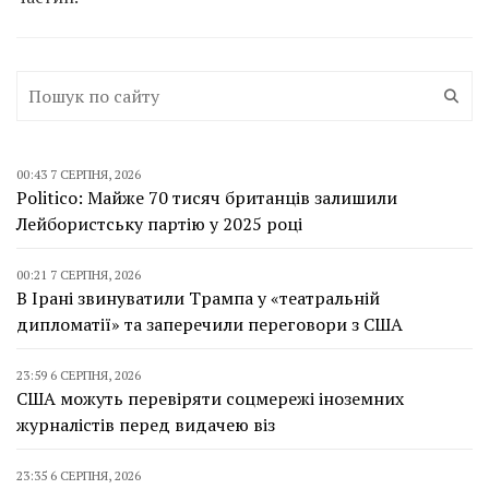
00:43 7 СЕРПНЯ, 2026
Politico: Майже 70 тисяч британців залишили
Лейбористську партію у 2025 році
00:21 7 СЕРПНЯ, 2026
В Ірані звинуватили Трампа у «театральній
дипломатії» та заперечили переговори з США
23:59 6 СЕРПНЯ, 2026
США можуть перевіряти соцмережі іноземних
журналістів перед видачею віз
23:35 6 СЕРПНЯ, 2026