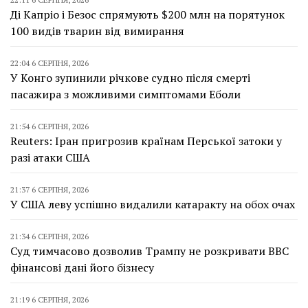
Ді Капріо і Безос спрямують $200 млн на порятунок
100 видів тварин від вимирання
22:04 6 СЕРПНЯ, 2026
У Конго зупинили річкове судно після смерті
пасажира з можливими симптомами Еболи
21:54 6 СЕРПНЯ, 2026
Reuters: Іран пригрозив країнам Перської затоки у
разі атаки США
21:37 6 СЕРПНЯ, 2026
У США леву успішно видалили катаракту на обох очах
21:34 6 СЕРПНЯ, 2026
Суд тимчасово дозволив Трампу не розкривати BBC
фінансові дані його бізнесу
21:19 6 СЕРПНЯ, 2026