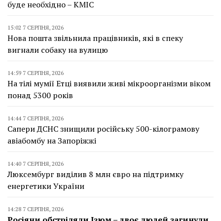
буде необхідно – КМІС
15:02 7 СЕРПНЯ, 2026
Нова пошта звільнила працівників, які в спеку
вигнали собаку на вулицю
14:59 7 СЕРПНЯ, 2026
На тілі мумії Етці виявили живі мікроорганізми віком
понад 5300 років
14:44 7 СЕРПНЯ, 2026
Сапери ДСНС знищили російську 500-кілограмову
авіабомбу на Запоріжжі
14:40 7 СЕРПНЯ, 2026
Люксембург виділив 8 млн євро на підтримку
енергетики України
14:28 7 СЕРПНЯ, 2026
Росіяни обстріляли Ізюм – двоє людей загинули,