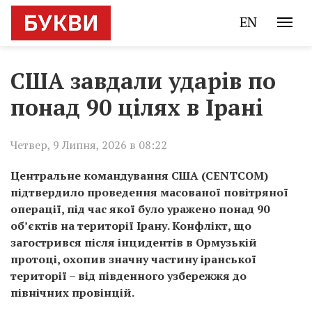
EN
США завдали ударів по
понад 90 цілях в Ірані
Четвер, 9 Липня, 2026 в 08:22
Центральне командування США (CENTCOM)
підтвердило проведення масованої повітряної
операції, під час якої було уражено понад 90
об’єктів на території Ірану. Конфлікт, що
загострився після інцидентів в Ормузькій
протоці, охопив значну частину іранської
території – від південного узбережжя до
північних провінцій.