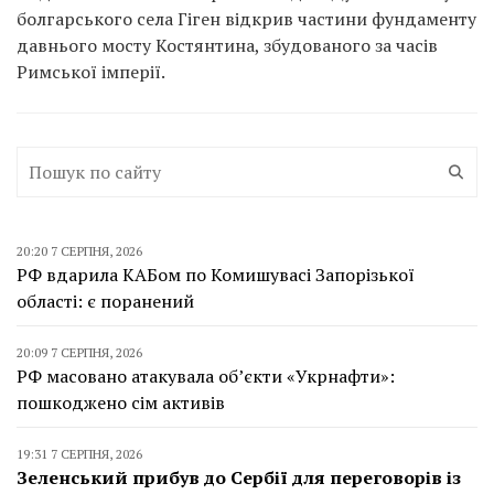
болгарського села Гіген відкрив частини фундаменту
давнього мосту Костянтина, збудованого за часів
Римської імперії.
20:20 7 СЕРПНЯ, 2026
РФ вдарила КАБом по Комишувасі Запорізької
області: є поранений
20:09 7 СЕРПНЯ, 2026
РФ масовано атакувала об’єкти «Укрнафти»:
пошкоджено сім активів
19:31 7 СЕРПНЯ, 2026
Зеленський прибув до Сербії для переговорів із