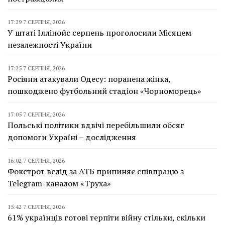
17:29 7 СЕРПНЯ, 2026
У штаті Іллінойс серпень проголосили Місяцем
незалежності України
17:25 7 СЕРПНЯ, 2026
Росіяни атакували Одесу: поранена жінка,
пошкоджено футбольний стадіон «Чорноморець»
17:05 7 СЕРПНЯ, 2026
Польські політики вдвічі перебільшили обсяг
допомоги Україні – дослідження
16:02 7 СЕРПНЯ, 2026
Фокстрот вслід за АТБ припиняє співпрацю з
Telegram-каналом «Труха»
15:42 7 СЕРПНЯ, 2026
61% українців готові терпіти війну стільки, скільки