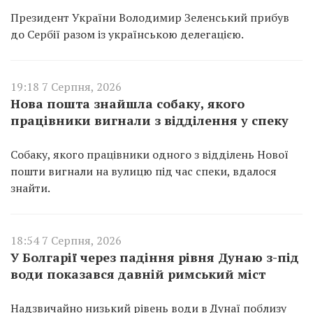
Президент України Володимир Зеленський прибув
до Сербії разом із українською делегацією.
19:18 7 Серпня, 2026
Нова пошта знайшла собаку, якого
працівники вигнали з відділення у спеку
Собаку, якого працівники одного з відділень Нової
пошти вигнали на вулицю під час спеки, вдалося
знайти.
18:54 7 Серпня, 2026
У Болгарії через падіння рівня Дунаю з-під
води показався давній римський міст
Надзвичайно низький рівень води в Дунаї поблизу