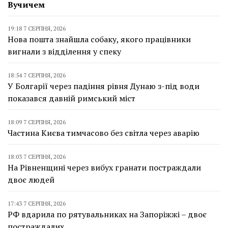
Вучичем
19:18 7 СЕРПНЯ, 2026
Нова пошта знайшла собаку, якого працівники
вигнали з відділення у спеку
18:54 7 СЕРПНЯ, 2026
У Болгарії через падіння рівня Дунаю з-під води
показався давній римський міст
18:09 7 СЕРПНЯ, 2026
Частина Києва тимчасово без світла через аварію
18:03 7 СЕРПНЯ, 2026
На Рівненщині через вибух гранати постраждали
двоє людей
17:43 7 СЕРПНЯ, 2026
РФ вдарила по рятувальниках на Запоріжжі – двоє
постраждалих