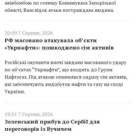
авіабомбою по селищу Комишуваха Запорізької
області. Внаслідок атаки постраждала людина.
20:09 7 Серпня, 2026
РФ масовано атакувала об’єкти
«Укрнафти»: пошкоджено сім активів
Російські окупанти вночі завдали масованого удару
по об’єктах “Укрнафти”, що входить до Групи
Нафтогаз. Під атакою опинилися одразу сім активів,
які забезпечують видобуток нафти та газу на сході
України.
19:31 7 Серпня, 2026
Зеленський прибув до Сербії для
переговорів із Вучичем