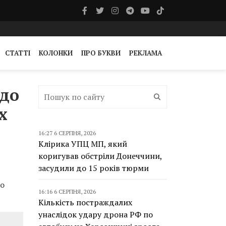
СТАТТІ
КОЛОНКИ
ПРО БУКВИ
РЕКЛАМА
одо
х
16:27 6 СЕРПНЯ, 2026
Клірика УПЦ МП, який
коригував обстріли Донеччини,
засудили до 15 років тюрми
що
16:16 6 СЕРПНЯ, 2026
Кількість постраждалих
унаслідок удару дрона РФ по