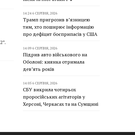
14:24 6 СЕРПНЯ, 2026
Трамп пригрозив в’язницею
тим, хто поширює інформацію
про дефіцит боєприпасів у США
2”.
14:09 6 СЕРПНЯ, 2026
Підрив авто військового на
Оболоні: киянка отримала
дев’ять років
14:05 6 СЕРПНЯ, 2026
СБУ викрила чотирьох
проросійських агітаторів у
Херсоні, Черкасах та на Сумщині