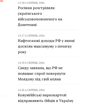
ли
15:18 6 СЕРПНЯ, 2026
Росіяни розстріляли
українського
військовополоненого на
Донеччині
15:17 6 СЕРПНЯ, 2026
Нафтогазові доходи РФ у липні
досягли максимуму з початку
року
14:59 6 СЕРПНЯ, 2026
Санду заявила, що РФ не
полишає спроб повернути
Молдову під свій вплив
14:56 6 СЕРПНЯ, 2026
Колумбійські наркокартелі
відправляють бійців в Україну