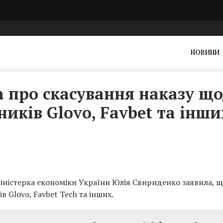
НОВИНИ
 про скасування наказу щ
иків Glovo, Favbet та інши
міністерка економіки України Юлія Свириденко заявила, 
 Glovo, Favbet Tech та інших.