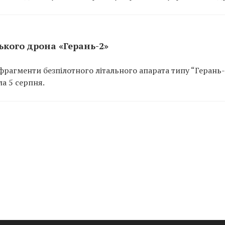
кого дрона «Герань-2»
рагменти безпілотного літального апарата типу “Герань-
а 5 серпня.