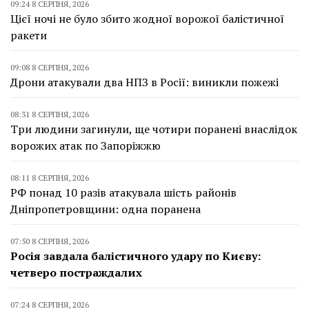
09:24 8 СЕРПНЯ, 2026
Цієї ночі не було збито жодної ворожої балістичної
ракети
09:08 8 СЕРПНЯ, 2026
Дрони атакували два НПЗ в Росії: виникли пожежі
08:31 8 СЕРПНЯ, 2026
Три людини загинули, ще чотири поранені внаслідок
ворожих атак по Запоріжжю
08:11 8 СЕРПНЯ, 2026
РФ понад 10 разів атакувала шість районів
Дніпропетровщини: одна поранена
07:50 8 СЕРПНЯ, 2026
Росія завдала балістичного удару по Києву:
четверо постраждалих
07:24 8 СЕРПНЯ, 2026