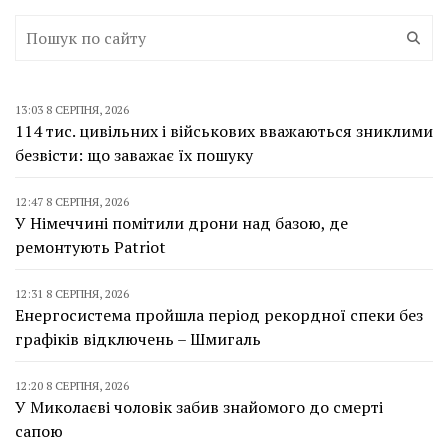
13:03 8 СЕРПНЯ, 2026
114 тис. цивільних і військових вважаються зниклими
безвісти: що заважає їх пошуку
12:47 8 СЕРПНЯ, 2026
У Німеччині помітили дрони над базою, де
ремонтують Patriot
12:31 8 СЕРПНЯ, 2026
Енергосистема пройшла період рекордної спеки без
графіків відключень – Шмигаль
12:20 8 СЕРПНЯ, 2026
У Миколаєві чоловік забив знайомого до смерті
сапою