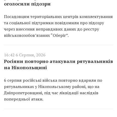
оголосили підозри
Посадовцям територіальних центрів комплектування
та соціальної підтримки повідомили про підозру
через внесення неправдивих даних до реєстру
військовозобов’язаних “Оберіг”.
16:42 6 Серпня, 2026
Росіяни повторно атакували рятувальників
на Нікопольщині
6 серпня російські війська повторно вдарили по
рятувальниках у Нікопольському районі, що на
Дніпропетровщині, під час ліквідації наслідків
попередньої атаки.