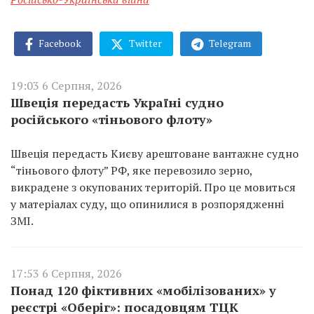
Facebook
Twitter
Telegram
19:03 6 Серпня, 2026
Швеція передасть Україні судно
російського «тіньового флоту»
Швеція передасть Києву арештоване вантажне судно
“тіньового флоту” РФ, яке перевозило зерно,
викрадене з окупованих територій. Про це мовиться
у матеріалах суду, що опинилися в розпорядженні
ЗМІ.
17:53 6 Серпня, 2026
Понад 120 фіктивних «мобілізованих» у
реєстрі «Оберіг»: посадовцям ТЦК