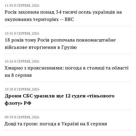
11:03 8 СЕРПНЯ, 2026
Росія захопила понад 34 тисячі осель українців на
окупованих територіях — BBC
10:51 8 СЕРПНЯ, 2026
18 років тому Росія розпочала повномасштабне
військове вторгнення в Грузію
10:26 8 СЕРПНЯ, 2026
Хмарно з проясненнями: погода в столиці та області
на 8 серпня
10:18 8 СЕРПНЯ, 2026
Дрони СБС уразили ще 12 суден «тіньового
флоту» РФ
09:39 8 СЕРПНЯ, 2026
Дощі та грози: погода в Україні на 8 серпня