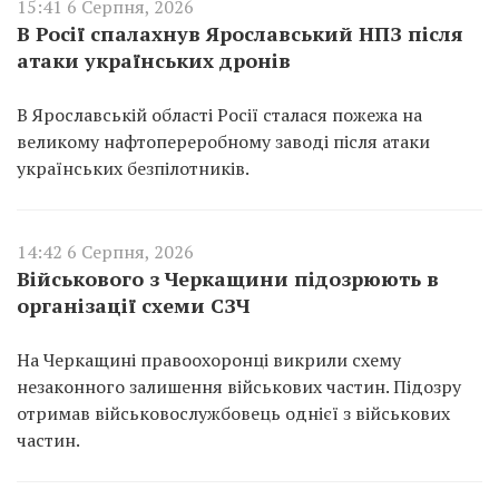
15:41 6 Серпня, 2026
В Росії спалахнув Ярославський НПЗ після
атаки українських дронів
В Ярославській області Росії сталася пожежа на
великому нафтопереробному заводі після атаки
українських безпілотників.
14:42 6 Серпня, 2026
Військового з Черкащини підозрюють в
організації схеми СЗЧ
На Черкащині правоохоронці викрили схему
незаконного залишення військових частин. Підозру
отримав військовослужбовець однієї з військових
частин.