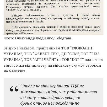
Фото: Олександр Федієнко/Telegram
Згідно з наказом, працівникам ТОВ “ГЛОВОАПП
УКРАЇНА”, ТОВ “ФАВБЕТ ТЕК”, ДП “ССМ”, ТОВ “ВІЗА
УКРАЇНА”, ТОВ “АГРІ ЧЕЙН” та ТОВ “КОРТ” надається
відстрочка від призову на військову службу строком
на 6 місяців.
“Інколи навіть керівники ТЦК не
можуть зрозуміти, чому підприємства
які випускають дрони, реби, не
бронюють, бо не проходять по