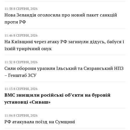
11:58 8 СЕРПНЯ, 2026
Нова Зеландія оголосила про новий пакет санкцій
проти РФ
11:46 8 СЕРПНЯ, 2026
На Київщині через атаку РФ загинули дідусь, бабуся і
їхній трирічний онук
11:32 8 СЕРПНЯ, 2026
Сили оборони уразили Ільський та Сизранський НПЗ
– Генштаб ЗСУ
11:13 8 СЕРПНЯ, 2026
ВМС знищили російські об’єкти на буровій
установці «Сиваш»
11:04 8 СЕРПНЯ, 2026
РФ атакувала поїзд на Сумщині