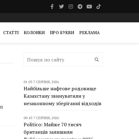
СТАТТІ
КОЛОНКИ
ПРО БУКВИ
РЕКЛАМА
01:03 7 СЕРПНЯ, 2026
Найбільше нафтове родовище
Казахстану звинуватили у
незаконному зберіганні відходів
лі
00:43 7 СЕРПНЯ, 2026
Politico: Майже 70 тисяч
британців залишили