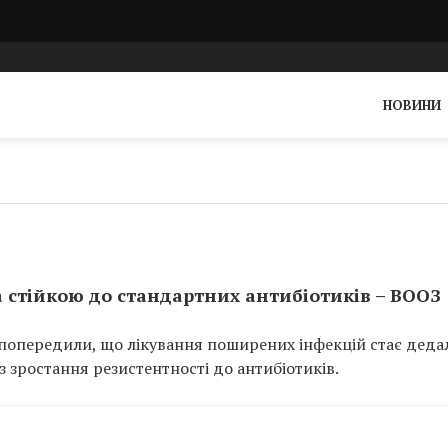
НОВИНИ
а стійкою до стандартних антибіотиків – ВООЗ
я попередили, що лікування поширених інфекцій стає деда
 зростання резистентності до антибіотиків.