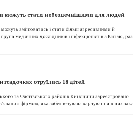
ки можуть стати небезпечнішими для людей
 можуть змінюватись і стати більш агресивними й
рупа медичних дослідників і інфекціоністів з Китаю, раз
тсадочках отруїлись 18 дітей
ького та Фастівського районів Київщини зареєстровано
’язано з фірмою, яка забезпечувала харчування в цих зак