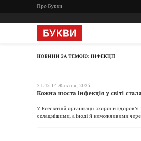
Про Букви
НОВИНИ ЗА ТЕМОЮ: ІНФЕКЦІЇ
21:45 14 Жовтня, 2025
Кожна шоста інфекція у світі стал
У Всесвітній організації охорони здоров’
складнішими, а іноді й неможливими через