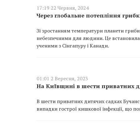
17:19 22 Червня, 2024
Через глобальне потепління гриб
Зі зростанням температури планети гриби
небезпечними для людини. Це встановила г
ученими з Сінгапуру і Канади.
01:01 2 Вересня, 2023
На Київщині в шести приватних ди
В шести приватних дитячих садках Бучанс
випадки гострої кишкової інфекції, що пов