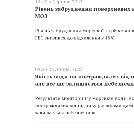
14:40 3 Серпня, 2023
Рівень забруднення поверхневих в
МОЗ
Рівень забруднення морської та річкової
ГЕС знизився до відхилення у 15%.
09:13 22 Липня, 2023
Якість води на постраждалих від 
але все ще залишається небезпеч
Результати моніторингу морської води, вод
постраждалих від підриву росіянами дамб
залишається небезпечною.