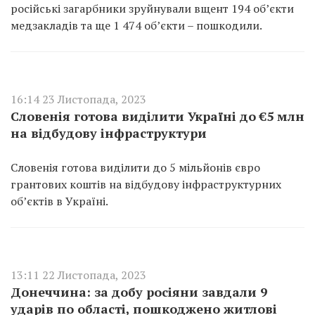
російські загарбники зруйнували вщент 194 обʼєкти
медзакладів та ще 1 474 обʼєкти – пошкодили.
16:14 23 Листопада, 2023
Словенія готова виділити Україні до €5 млн
на відбудову інфраструктури
Словенія готова виділити до 5 мільйонів євро
грантових коштів на відбудову інфраструктурних
обʼєктів в Україні.
13:11 22 Листопада, 2023
Донеччина: за добу росіяни завдали 9
ударів по області, пошкоджено житлові