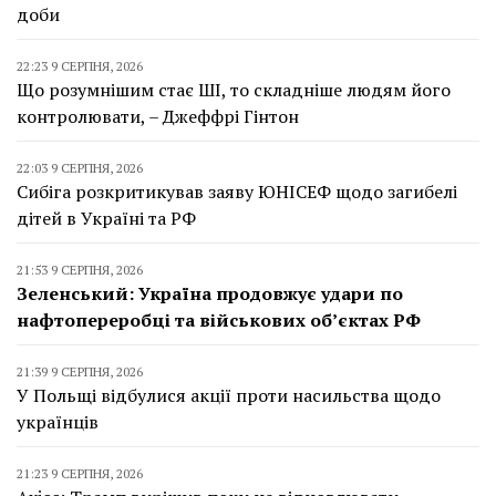
доби
22:23 9 СЕРПНЯ, 2026
Що розумнішим стає ШІ, то складніше людям його
контролювати, – Джеффрі Гінтон
22:03 9 СЕРПНЯ, 2026
Сибіга розкритикував заяву ЮНІСЕФ щодо загибелі
дітей в Україні та РФ
21:53 9 СЕРПНЯ, 2026
Зеленський: Україна продовжує удари по
нафтопереробці та військових об’єктах РФ
21:39 9 СЕРПНЯ, 2026
У Польщі відбулися акції проти насильства щодо
українців
21:23 9 СЕРПНЯ, 2026