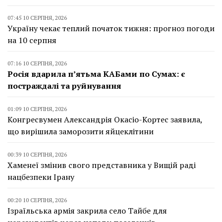
07:45 10 СЕРПНЯ, 2026
Україну чекає теплий початок тижня: прогноз погоди
на 10 серпня
07:16 10 СЕРПНЯ, 2026
Росія вдарила п’ятьма КАБами по Сумах: є
постраждалі та руйнування
01:09 10 СЕРПНЯ, 2026
Конгресвумен Александрія Окасіо-Кортес заявила,
що вирішила заморозити яйцеклітини
00:39 10 СЕРПНЯ, 2026
Хаменеї змінив свого представника у Вищій раді
нацбезпеки Ірану
00:20 10 СЕРПНЯ, 2026
Ізраїльська армія закрила село Тайбе для