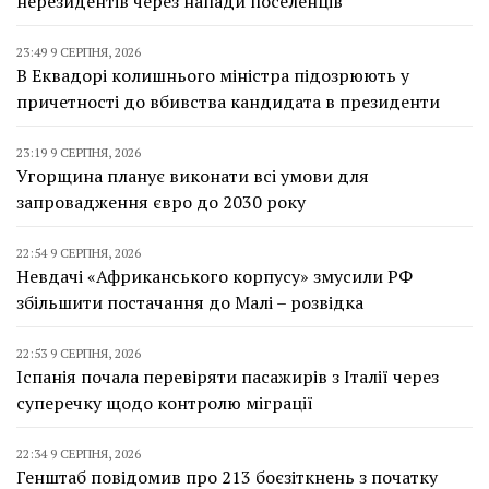
нерезидентів через напади поселенців
23:49 9 СЕРПНЯ, 2026
В Еквадорі колишнього міністра підозрюють у
причетності до вбивства кандидата в президенти
23:19 9 СЕРПНЯ, 2026
Угорщина планує виконати всі умови для
запровадження євро до 2030 року
22:54 9 СЕРПНЯ, 2026
Невдачі «Африканського корпусу» змусили РФ
збільшити постачання до Малі – розвідка
22:53 9 СЕРПНЯ, 2026
Іспанія почала перевіряти пасажирів з Італії через
суперечку щодо контролю міграції
22:34 9 СЕРПНЯ, 2026
Генштаб повідомив про 213 боєзіткнень з початку