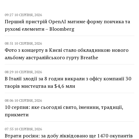
09:27 10 СЕРПНЯ, 2026
Перший пристрій OpenAI матиме форму пончика та
рухомі елементи – Bloomberg
08:51 10 СЕРПНЯ, 2026
Фото з концерту в Києві стало обкладинкою нового
альбому австралійського гурту Breathe
08:29 10 СЕРПНЯ, 2026
В Італії злодії за 8 годин викрали з офісу компанії 30
творів мистецтва на $4,6 млн
08:06 10 СЕРПНЯ, 2026
10 серпня: яке сьогодні свято, іменини, традиції,
прикмети
07:55 10 СЕРПНЯ, 2026
Втрати росіян: за добу ліквідовано ще 1470 окупантів