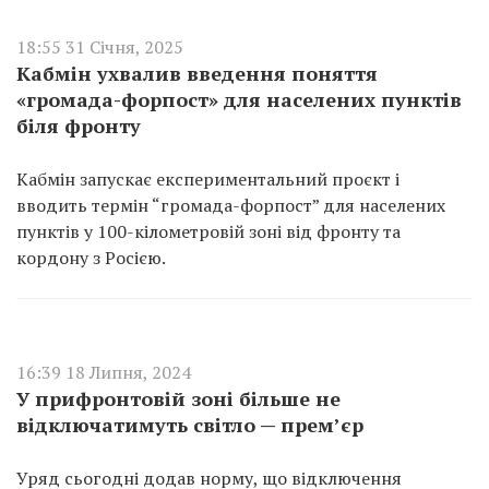
18:55 31 Січня, 2025
Кабмін ухвалив введення поняття
«громада-форпост» для населених пунктів
біля фронту
Кабмін запускає експериментальний проєкт і
вводить термін “громада-форпост” для населених
пунктів у 100-кілометровій зоні від фронту та
кордону з Росією.
16:39 18 Липня, 2024
У прифронтовій зоні більше не
відключатимуть світло — прем’єр
Уряд сьогодні додав норму, що відключення