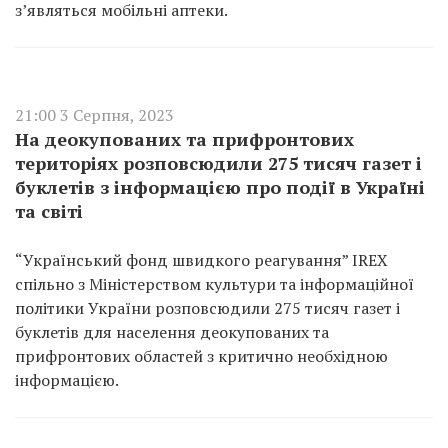
з’являться мобільні аптеки.
21:00 3 Серпня, 2023
На деокупованих та прифронтових
територіях розповсюдили 275 тисяч газет і
буклетів з інформацією про події в Україні
та світі
“Український фонд швидкого реагування” IREX
спільно з Міністерством культури та інформаційної
політики України розповсюдили 275 тисяч газет і
буклетів для населення деокупованих та
прифронтових областей з критично необхідною
інформацією.