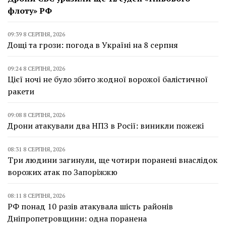
флоту» РФ
09:39 8 СЕРПНЯ, 2026
Дощі та грози: погода в Україні на 8 серпня
09:24 8 СЕРПНЯ, 2026
Цієї ночі не було збито жодної ворожої балістичної
ракети
09:08 8 СЕРПНЯ, 2026
Дрони атакували два НПЗ в Росії: виникли пожежі
08:31 8 СЕРПНЯ, 2026
Три людини загинули, ще чотири поранені внаслідок
ворожих атак по Запоріжжю
08:11 8 СЕРПНЯ, 2026
РФ понад 10 разів атакувала шість районів
Дніпропетровщини: одна поранена