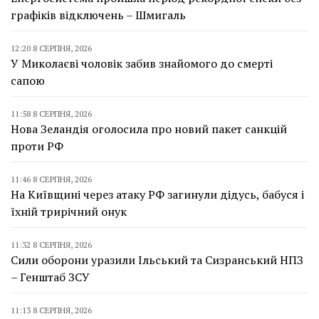
графіків відключень – Шмигаль
12:20 8 СЕРПНЯ, 2026
У Миколаєві чоловік забив знайомого до смерті
сапою
11:58 8 СЕРПНЯ, 2026
Нова Зеландія оголосила про новий пакет санкцій
проти РФ
11:46 8 СЕРПНЯ, 2026
На Київщині через атаку РФ загинули дідусь, бабуся і
їхній трирічний онук
11:32 8 СЕРПНЯ, 2026
Сили оборони уразили Ільський та Сизранський НПЗ
– Генштаб ЗСУ
11:13 8 СЕРПНЯ, 2026