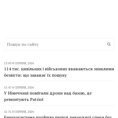
13:03 8 СЕРПНЯ, 2026
114 тис. цивільних і військових вважаються зниклими
безвісти: що заважає їх пошуку
12:47 8 СЕРПНЯ, 2026
У Німеччині помітили дрони над базою, де
ремонтують Patriot
12:31 8 СЕРПНЯ, 2026
Енергосистема пройшла період рекордної спеки без