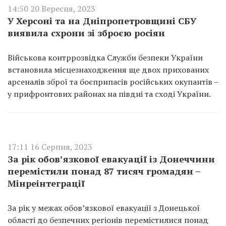
14:50 20 Вересня, 2023
У Херсоні та на Дніпропетровщині СБУ
виявила схрони зі зброєю росіян
Військова контррозвідка Служби безпеки України
встановила місцезнаходження ще двох прихованих
арсеналів зброї та боєприпасів російських окупантів –
у прифронтових районах на півдні та сході України.
17:11 16 Серпня, 2023
За рік обов’язкової евакуації із Донеччини
перемістили понад 87 тисяч громадян –
Мінреінтеграції
За рік у межах обов’язкової евакуації з Донецької
області до безпечних регіонів перемістилися понад