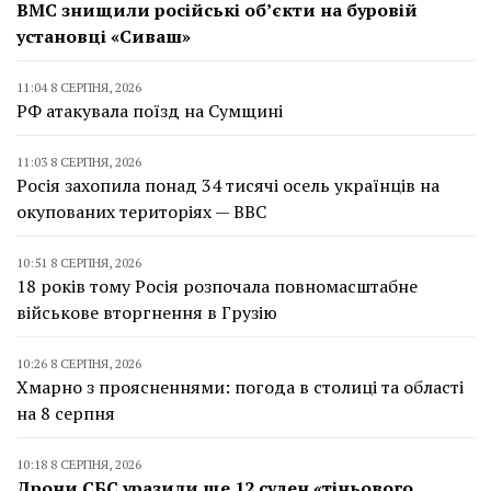
ВМС знищили російські об’єкти на буровій
установці «Сиваш»
11:04 8 СЕРПНЯ, 2026
РФ атакувала поїзд на Сумщині
11:03 8 СЕРПНЯ, 2026
Росія захопила понад 34 тисячі осель українців на
окупованих територіях — BBC
10:51 8 СЕРПНЯ, 2026
18 років тому Росія розпочала повномасштабне
військове вторгнення в Грузію
10:26 8 СЕРПНЯ, 2026
Хмарно з проясненнями: погода в столиці та області
на 8 серпня
10:18 8 СЕРПНЯ, 2026
Дрони СБС уразили ще 12 суден «тіньового