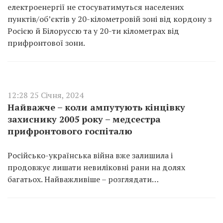
електроенергії не стосуватимуться населених
пунктів/об’єктів у 20-кілометровій зоні від кордону з
Росією й Білоруссю та у 20-ти кілометрах від
прифронтової зони.
12:28 25 Січня, 2024
Найважче – коли ампутують кінцівку
захиснику 2005 року – медсестра
прифронтового госпіталю
Російсько-українська війна вже залишила і
продовжує лишати невиліковні рани на долях
багатьох. Найважливіше – розглядати…