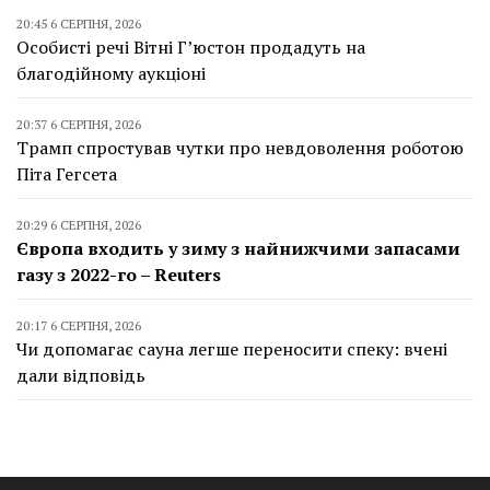
20:45 6 СЕРПНЯ, 2026
Особисті речі Вітні Г’юстон продадуть на
благодійному аукціоні
20:37 6 СЕРПНЯ, 2026
Трамп спростував чутки про невдоволення роботою
Піта Гегсета
20:29 6 СЕРПНЯ, 2026
Європа входить у зиму з найнижчими запасами
газу з 2022-го – Reuters
20:17 6 СЕРПНЯ, 2026
Чи допомагає сауна легше переносити спеку: вчені
дали відповідь