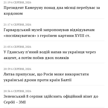
21:19 6 СЕРПНЯ, 2026
Президент Камеруну понад два місяці перебуває за
кордоном
21:17 6 СЕРПНЯ, 2026
Гарвардський музей запропонував відвідувачам
«поспілкуватися» з героїнею картини XVIII ст.
21:05 6 СЕРПНЯ, 2026
У Гданську п’яний водій напав на українця через
акцент, а потім побив двох поляків
20:59 6 СЕРПНЯ, 2026
Литва припускає, що Росія може використати
українські дрони проти країн Балтії
20:56 6 СЕРПНЯ, 2026
Зеленський 8 серпня здійснить офіційний візит до
Сербії – ЗМІ