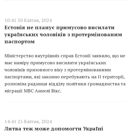
10:41 30 Квітня, 2024
Естонія не планує примусово висилати
українських чоловіків з протермінованим
паспортом
Міністерство внутрішніх справ Естонії заявило, що не
має наміру примусово висилати українських
чоловіків призовного віку з протермінованими
паспортами, які законно перебувають на її території,
розповіла радниця відділу політики громадянства та
міграції МВС Аннелі Вікс.
14:41 25 Квітня, 2024
Литва теж може допомогти Україні