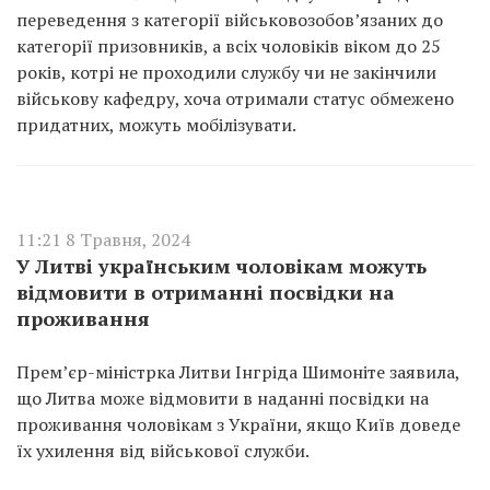
переведення з категорії військовозобов’язаних до
категорії призовників, а всіх чоловіків віком до 25
років, котрі не проходили службу чи не закінчили
військову кафедру, хоча отримали статус обмежено
придатних, можуть мобілізувати.
11:21 8 Травня, 2024
У Литві українським чоловікам можуть
відмовити в отриманні посвідки на
проживання
Прем’єр-міністрка Литви Інгріда Шимоніте заявила,
що Литва може відмовити в наданні посвідки на
проживання чоловікам з України, якщо Київ доведе
їх ухилення від військової служби.