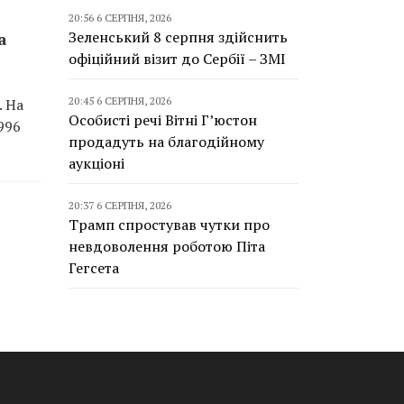
20:56 6 СЕРПНЯ, 2026
Зеленський 8 серпня здійснить
а
офіційний візит до Сербії – ЗМІ
20:45 6 СЕРПНЯ, 2026
. На
Особисті речі Вітні Г’юстон
996
продадуть на благодійному
аукціоні
20:37 6 СЕРПНЯ, 2026
Трамп спростував чутки про
невдоволення роботою Піта
Гегсета