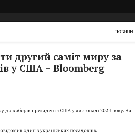
НОВИНИ
сти другий саміт миру за
ів у США – Bloomberg
у до виборів президента США у листопаді 2024 року. На
повідомив один з українських посадовців.