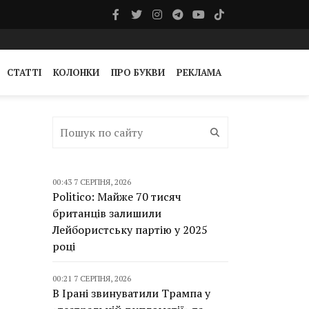
СТАТТІ
КОЛОНКИ
ПРО БУКВИ
РЕКЛАМА
00:43 7 СЕРПНЯ, 2026
Politico: Майже 70 тисяч
британців залишили
Лейбористську партію у 2025
році
00:21 7 СЕРПНЯ, 2026
В Ірані звинуватили Трампа у