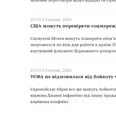
23:59 6 Серпня, 2026
США можуть перевіряти соцмережі
Сполучені Штати можуть поширити обов’язк
звертаються по візи для роботи в країні.
внутрішній документ Державного департа
23:35 6 Серпня, 2026
УЄФА не відмовилася від бойкоту 
Європейські збірні все ще можуть бойкоту
відмова Джанні Інфантіно від плану прод
вирішила конфлікт.