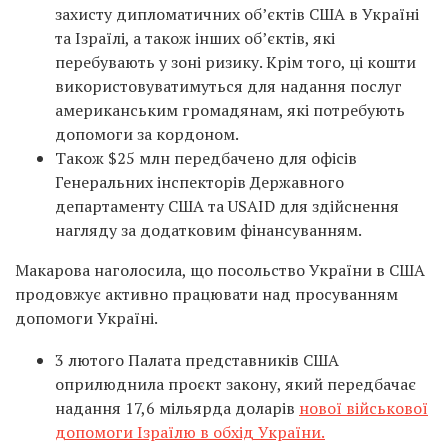
захисту дипломатичних об’єктів США в Україні
та Ізраїлі, а також інших об’єктів, які
перебувають у зоні ризику. Крім того, ці кошти
використовуватимуться для надання послуг
американським громадянам, які потребують
допомоги за кордоном.
Також $25 млн передбачено для офісів
Генеральних інспекторів Державного
департаменту США та USAID для здійснення
нагляду за додатковим фінансуванням.
Макарова наголосила, що посольство України в США
продовжує активно працювати над просуванням
допомоги Україні.
3 лютого Палата представників США
оприлюднила проєкт закону, який передбачає
надання 17,6 мільярда доларів
нової військової
допомоги Ізраїлю в обхід України.