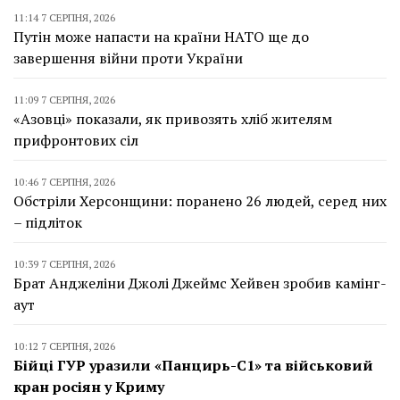
11:14 7 СЕРПНЯ, 2026
Путін може напасти на країни НАТО ще до
завершення війни проти України
11:09 7 СЕРПНЯ, 2026
«Азовці» показали, як привозять хліб жителям
прифронтових сіл
10:46 7 СЕРПНЯ, 2026
Обстріли Херсонщини: поранено 26 людей, серед них
– підліток
10:39 7 СЕРПНЯ, 2026
Брат Анджеліни Джолі Джеймс Хейвен зробив камінг-
аут
10:12 7 СЕРПНЯ, 2026
Бійці ГУР уразили «Панцирь-С1» та військовий
кран росіян у Криму