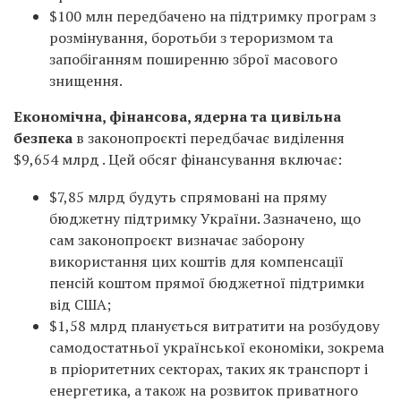
$100 млн передбачено на підтримку програм з
розмінування, боротьби з тероризмом та
запобіганням поширенню зброї масового
знищення.
Економічна, фінансова, ядерна та цивільна
безпека
в законопроєкті передбачає виділення
$9,654 млрд . Цей обсяг фінансування включає:
$7,85 млрд будуть спрямовані на пряму
бюджетну підтримку України. Зазначено, що
сам законопроєкт визначає заборону
використання цих коштів для компенсації
пенсій коштом прямої бюджетної підтримки
від США;
$1,58 млрд планується витратити на розбудову
самодостатньої української економіки, зокрема
в пріоритетних секторах, таких як транспорт і
енергетика, а також на розвиток приватного