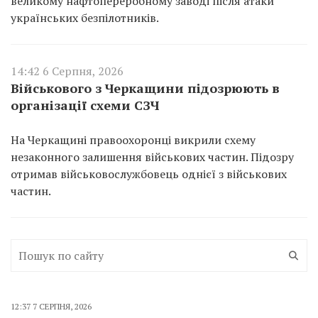
великому нафтопереробному заводі після атаки
українських безпілотників.
14:42 6 Серпня, 2026
Військового з Черкащини підозрюють в
організації схеми СЗЧ
На Черкащині правоохоронці викрили схему
незаконного залишення військових частин. Підозру
отримав військовослужбовець однієї з військових
частин.
12:37 7 СЕРПНЯ, 2026