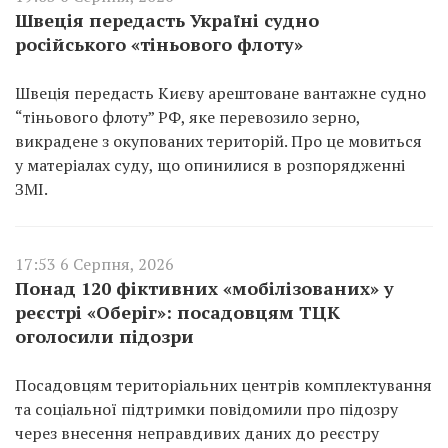
Швеція передасть Україні судно
російського «тіньового флоту»
Швеція передасть Києву арештоване вантажне судно
“тіньового флоту” РФ, яке перевозило зерно,
викрадене з окупованих територій. Про це мовиться
у матеріалах суду, що опинилися в розпорядженні
ЗМІ.
17:53 6 Серпня, 2026
Понад 120 фіктивних «мобілізованих» у
реєстрі «Оберіг»: посадовцям ТЦК
оголосили підозри
Посадовцям територіальних центрів комплектування
та соціальної підтримки повідомили про підозру
через внесення неправдивих даних до реєстру