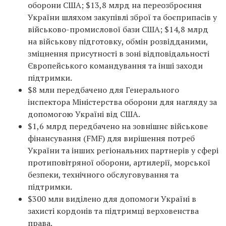
оборони США; $13,8 млрд на переозброєння
України шляхом закупівлі зброї та боєприпасів у
військово-промислової бази США; $14,8 млрд
на військову підготовку, обмін розвідданими,
зміцнення присутності в зоні відповідальності
Європейського командування та інші заходи
підтримки.
$8 млн передбачено для Генерального
інспектора Міністерства оборони для нагляду за
допомогою Україні від США.
$1,6 млрд передбачено на зовнішнє військове
фінансування (FMF) для вирішення потреб
України та інших регіональних партнерів у сфері
протиповітряної оборони, артилерії, морської
безпеки, технічного обслуговування та
підтримки.
$300 млн виділено для допомоги Україні в
захисті кордонів та підтримці верховенства
права.