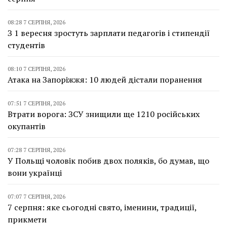
08:28 7 СЕРПНЯ, 2026
З 1 вересня зростуть зарплати педагогів і стипендії
студентів
08:10 7 СЕРПНЯ, 2026
Атака на Запоріжжя: 10 людей дістали поранення
07:51 7 СЕРПНЯ, 2026
Втрати ворога: ЗСУ знищили ще 1210 російських
окупантів
07:28 7 СЕРПНЯ, 2026
У Польщі чоловік побив двох поляків, бо думав, що
вони українці
07:07 7 СЕРПНЯ, 2026
7 серпня: яке сьогодні свято, іменини, традиції,
прикмети