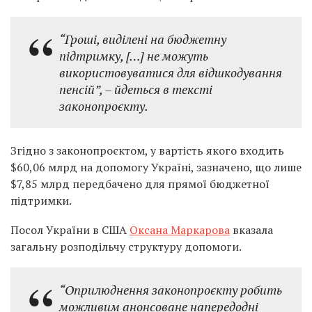
“Гроші, виділені на бюджетну
підтримку, […] не можуть
використовуватися для відшкодування
пенсій”, – йдеться в тексті
законопроєкту.
Згідно з законопроєктом, у вартість якого входить
$60,06 млрд на допомогу Україні, зазначено, що лише
$7,85 млрд передбачено для прямої бюджетної
підтримки.
Посол України в США
Оксана Маркарова
вказала
загальну розподільчу структуру допомоги.
“Оприлюднення законопроєкту робить
можливим анонсоване напередодні