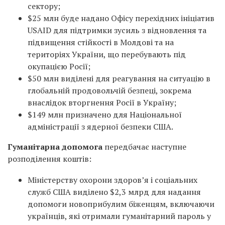
сектору;
$25 млн буде надано Офісу перехідних ініціатив
USAID для підтримки зусиль з відновлення та
підвищення стійкості в Молдові та на
територіях України, що перебувають під
окупацією Росії;
$50 млн виділені для реагування на ситуацію в
глобальній продовольчій безпеці, зокрема
внаслідок вторгнення Росії в Україну;
$149 млн призначено для Національної
адміністрації з ядерної безпеки США.
Гуманітарна допомога
передбачає наступне
розподілення коштів:
Міністерству охорони здоров’я і соціальних
служб США виділено $2,3 млрд для надання
допомоги новоприбулим біженцям, включаючи
українців, які отримали гуманітарний пароль у