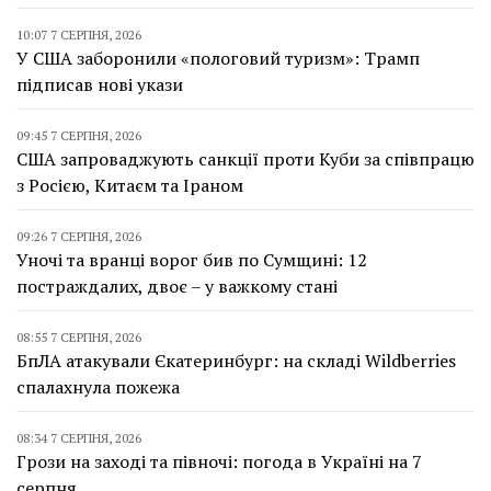
10:07 7 СЕРПНЯ, 2026
У США заборонили «пологовий туризм»: Трамп
підписав нові укази
09:45 7 СЕРПНЯ, 2026
США запроваджують санкції проти Куби за співпрацю
з Росією, Китаєм та Іраном
09:26 7 СЕРПНЯ, 2026
Уночі та вранці ворог бив по Сумщині: 12
постраждалих, двоє – у важкому стані
08:55 7 СЕРПНЯ, 2026
БпЛА атакували Єкатеринбург: на складі Wildberries
спалахнула пожежа
08:34 7 СЕРПНЯ, 2026
Грози на заході та півночі: погода в Україні на 7
серпня