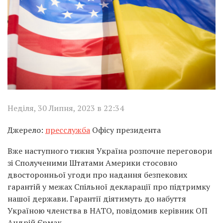
Неділя, 30 Липня, 2023 в 22:34
Джерело:
пресслужба
Офісу президента
Вже наступного тижня Україна розпочне переговори
зі Сполученими Штатами Америки стосовно
двосторонньої угоди про надання безпекових
гарантій у межах Спільної декларації про підтримку
нашої держави. Гарантії діятимуть до набуття
Україною членства в НАТО, повідомив керівник ОП
Андрій Єрмак.