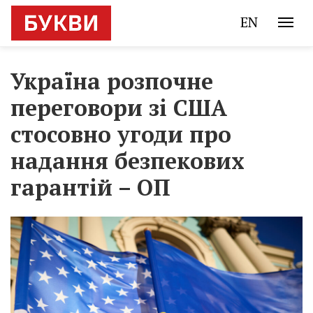
EN
Україна розпочне
переговори зі США
стосовно угоди про
надання безпекових
гарантій – ОП