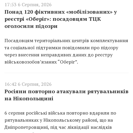
17:53 6 Серпня, 2026
Понад 120 фіктивних «мобілізованих» у
реєстрі «Оберіг»: посадовцям ТЦК
оголосили підозри
Посадовцям територіальних центрів комплектування
та соціальної підтримки повідомили про підозру
через внесення неправдивих даних до реєстру
військовозобов’язаних “Оберіг”.
16:42 6 Серпня, 2026
Росіяни повторно атакували рятувальників
на Нікопольщині
6 серпня російські війська повторно вдарили по
рятувальниках у Нікопольському районі, що на
Дніпропетровщині, під час ліквідації наслідків