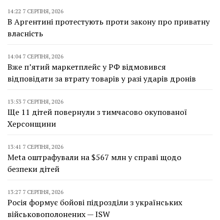
14:22 7 СЕРПНЯ, 2026
В Аргентині протестують проти закону про приватну
власність
14:04 7 СЕРПНЯ, 2026
Вже п’ятий маркетплейс у РФ відмовився
відповідати за втрату товарів у разі ударів дронів
13:53 7 СЕРПНЯ, 2026
Ще 11 дітей повернули з тимчасово окупованої
Херсонщини
13:41 7 СЕРПНЯ, 2026
Meta оштрафували на $567 млн у справі щодо
безпеки дітей
13:27 7 СЕРПНЯ, 2026
Росія формує бойові підрозділи з українських
військовополонених — ISW