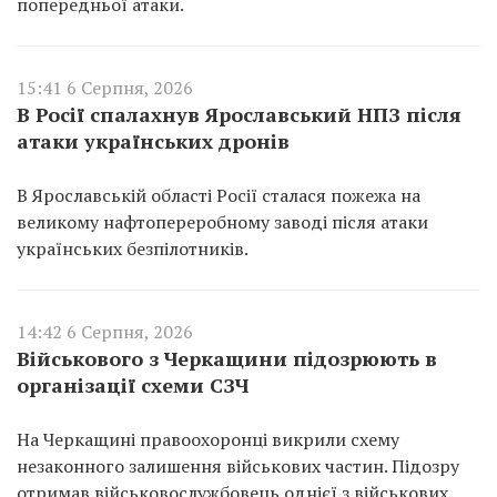
попередньої атаки.
15:41 6 Серпня, 2026
В Росії спалахнув Ярославський НПЗ після
атаки українських дронів
В Ярославській області Росії сталася пожежа на
великому нафтопереробному заводі після атаки
українських безпілотників.
14:42 6 Серпня, 2026
Військового з Черкащини підозрюють в
організації схеми СЗЧ
На Черкащині правоохоронці викрили схему
незаконного залишення військових частин. Підозру
отримав військовослужбовець однієї з військових