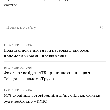
частин.
17:05 7 СЕРПНЯ, 2026
Польські політики вдвічі перебільшили обсяг
допомоги Україні – дослідження
16:02 7 СЕРПНЯ, 2026
Фокстрот вслід за АТБ припиняє співпрацю з
Telegram-каналом «Труха»
15:42 7 СЕРПНЯ, 2026
61% українців готові терпіти війну стільки, скільки
буде необхідно – КМІС