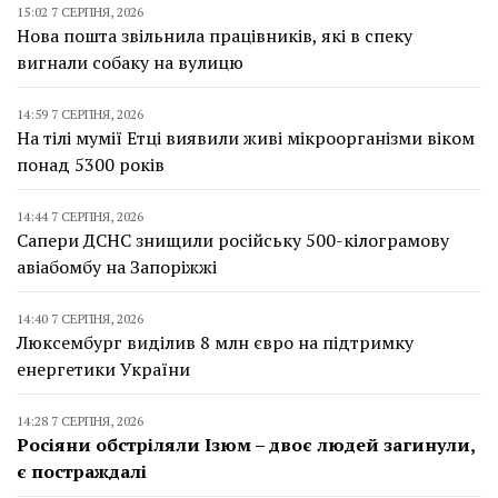
15:02 7 СЕРПНЯ, 2026
Нова пошта звільнила працівників, які в спеку
вигнали собаку на вулицю
14:59 7 СЕРПНЯ, 2026
На тілі мумії Етці виявили живі мікроорганізми віком
понад 5300 років
14:44 7 СЕРПНЯ, 2026
Сапери ДСНС знищили російську 500-кілограмову
авіабомбу на Запоріжжі
14:40 7 СЕРПНЯ, 2026
Люксембург виділив 8 млн євро на підтримку
енергетики України
14:28 7 СЕРПНЯ, 2026
Росіяни обстріляли Ізюм – двоє людей загинули,
є постраждалі