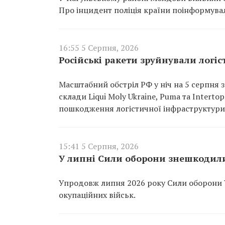
Про інцидент поліція країни поінформувал
16:55 5 Серпня, 2026
Російські ракети зруйнували логіст
Масштабний обстріл РФ у ніч на 5 серпня з
склади Liqui Moly Ukraine, Puma та Interto
пошкодження логістичної інфраструктури
15:41 5 Серпня, 2026
У липні Сили оборони знешкодили
Упродовж липня 2026 року Сили оборони 
окупаційних військ.