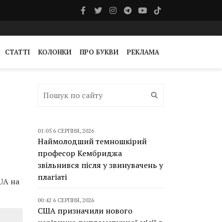
СТАТТІ
КОЛОНКИ
ПРО БУКВИ
РЕКЛАМА
01:05 6 СЕРПНЯ, 2026
Наймолодший темношкірий
професор Кембриджа
звільнився після у звинувачень у
плагіаті
UA на
00:42 6 СЕРПНЯ, 2026
США призначили нового