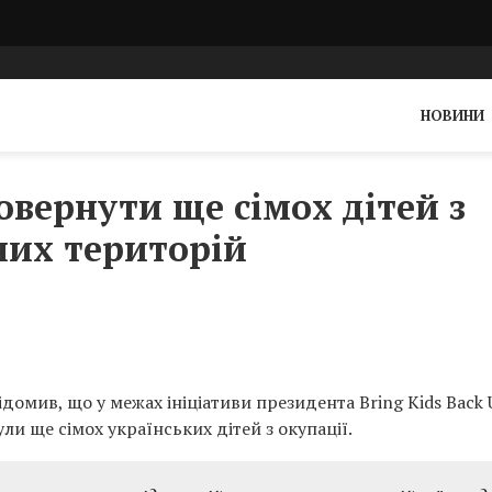
НОВИНИ
овернути ще сімох дітей з
них територій
домив, що у межах ініціативи президента Bring Kids Back 
и ще сімох українських дітей з окупації.