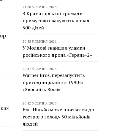
21:00 5 СЕРПНЯ, 2026
З Краматорської громади
примусово евакуюють понад
500 дітей
top
20:58 5 СЕРПНЯ, 2026
У Молдові знайшли уламки
російського дрона «Герань-2»
20:47 5 СЕРПНЯ, 2026
Warner Bros. перезапустить
пригодницький хіт 1990-х
«Звільніть Віллі»
20:42 5 СЕРПНЯ, 2026
ьких
Ель-Ніньйо може призвести до
гострого голоду 50 мільйонів
людей