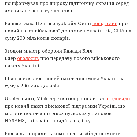
поінформував про широку підтримку України серед
американського суспільства.
Раніше глава Пентагону Ллойд Остін
повідомив
про
новий пакет військової допомоги Україні від США на
суму 200 мільйонів доларів.
Згодом міністр оборони Канади Білл
Блер
оголосив
про передачу нового військового
пакету Україні.
Швеція схвалила новий пакет допомоги Україні на
суму у 200 млн доларів.
Окрім цього, Міністерство оборони Литви
оголосило
про новий пакет військової підтримки Україні, що
містить постачання двох пускових установок
NASAMS, які країна придбала влітку.
Болгарія спорядить компоненти, аби допомогти