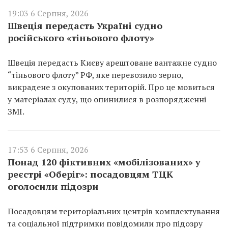
19:03 6 Серпня, 2026
Швеція передасть Україні судно
російського «тіньового флоту»
Швеція передасть Києву арештоване вантажне судно
“тіньового флоту” РФ, яке перевозило зерно,
викрадене з окупованих територій. Про це мовиться
у матеріалах суду, що опинилися в розпорядженні
ЗМІ.
17:53 6 Серпня, 2026
Понад 120 фіктивних «мобілізованих» у
реєстрі «Оберіг»: посадовцям ТЦК
оголосили підозри
Посадовцям територіальних центрів комплектування
та соціальної підтримки повідомили про підозру