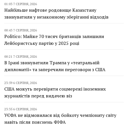
01:03 7 СЕРПНЯ, 2026
Найбільше нафтове родовище Казахстану
звинуватили у незаконному зберіганні відходів
00:43 7 СЕРПНЯ, 2026
Politico: Майже 70 тисяч британців залишили
Лейбористську партію у 2025 році
00:21 7 СЕРПНЯ, 2026
В Ірані звинуватили Трампа у «театральній
дипломатії» та заперечили переговори з США
23:59 6 СЕРПНЯ, 2026
США можуть перевіряти соцмережі іноземних
журналістів перед видачею віз
23:35 6 СЕРПНЯ, 2026
УЄФА не відмовилася від бойкоту чемпіонату світу
навіть після пояснень ФІФА