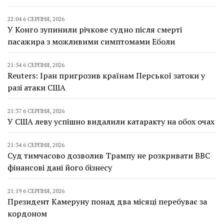
22:04 6 СЕРПНЯ, 2026
У Конго зупинили річкове судно після смерті
пасажира з можливими симптомами Еболи
21:54 6 СЕРПНЯ, 2026
Reuters: Іран пригрозив країнам Перської затоки у
разі атаки США
21:37 6 СЕРПНЯ, 2026
У США леву успішно видалили катаракту на обох очах
21:34 6 СЕРПНЯ, 2026
Суд тимчасово дозволив Трампу не розкривати BBC
фінансові дані його бізнесу
21:19 6 СЕРПНЯ, 2026
Президент Камеруну понад два місяці перебуває за
кордоном