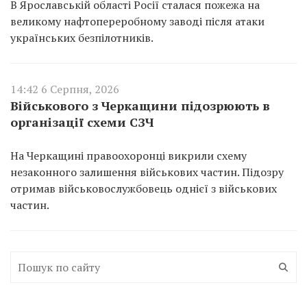
В Ярославській області Росії сталася пожежа на
великому нафтопереробному заводі після атаки
українських безпілотників.
14:42 6 Серпня, 2026
Військового з Черкащини підозрюють в
організації схеми СЗЧ
На Черкащині правоохоронці викрили схему
незаконного залишення військових частин. Підозру
отримав військовослужбовець однієї з військових
частин.