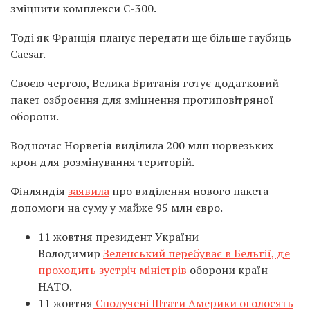
зміцнити комплекси С-300.
Тоді як Франція планує передати ще більше гаубиць
Caesar.
Своєю чергою, Велика Британія готує додатковий
пакет озброєння для зміцнення протиповітряної
оборони.
Водночас Норвегія виділила 200 млн норвезьких
крон для розмінування територій.
Фінляндія
заявила
про виділення нового пакета
допомоги на суму у майже 95 млн євро.
11 жовтня президент України
Володимир
Зеленський перебуває в Бельгії, де
проходить зустріч міністрів
оборони країн
НАТО.
11 жовтня
Сполучені Штати Америки оголосять