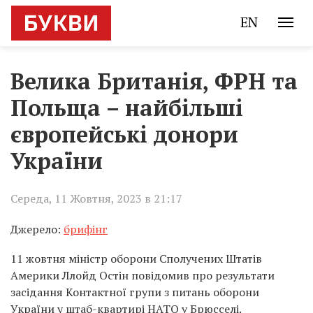
EN
Велика Британія, ФРН та
Польща – найбільші
європейські донори
України
Середа, 11 Жовтня, 2023 в 21:17
Джерело:
брифінг
11 жовтня міністр оборони Сполучених Штатів
Америки Ллойд Остін повідомив про результати
засідання Контактної групи з питань оборони
України у штаб-квартирі НАТО у Брюсселі.