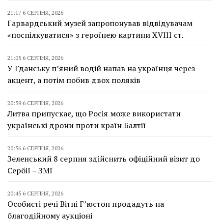
21:17 6 СЕРПНЯ, 2026
Гарвардський музей запропонував відвідувачам
«поспілкуватися» з героїнею картини XVIII ст.
21:05 6 СЕРПНЯ, 2026
У Гданську п’яний водій напав на українця через
акцент, а потім побив двох поляків
20:59 6 СЕРПНЯ, 2026
Литва припускає, що Росія може використати
українські дрони проти країн Балтії
20:56 6 СЕРПНЯ, 2026
Зеленський 8 серпня здійснить офіційний візит до
Сербії – ЗМІ
20:45 6 СЕРПНЯ, 2026
Особисті речі Вітні Г’юстон продадуть на
благодійному аукціоні