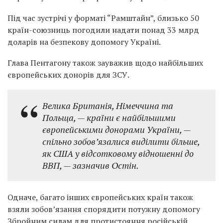
Під час зустрічі у форматі “Рамштайн”, близько 50
країн-союзниць погодили надати понад 33 млрд
доларів на безпекову допомогу Україні.
Глава Пентагону також зауважив щодо найбільших
європейських донорів для ЗСУ.
Велика Британія, Німеччина та
Польща, — країни є найбільшими
європейськими донорами України, —
спільно зобов’язалися виділити більше,
як США у відсотковому відношенні до
ВВП, — зазначив Остін.
Одначе, багато інших європейських країн також
взяли зобов’язання спорядити потужну допомогу
Збройним силам для протистояння російській