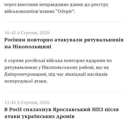
через внесення неправдивих даних до реєстру
військовозобов’язаних “Оберіг”.
16:42 6 Серпня, 2026
Росіяни повторно атакували рятувальників
на Нікопольщині
6 серпня російські війська повторно вдарили по
рятувальниках у Нікопольському районі, що на
Дніпропетровщині, під час ліквідації наслідків
попередньої атаки.
15:41 6 Серпня, 2026
В Росії спалахнув Ярославський НПЗ після
атаки українських дронів