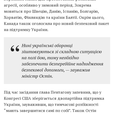
агресії, особливо у зимовий період. Зокрема
мовиться про Швецію, Данію, Іспанію, Болгарію,
Хорватію, Фінляндію та країни Балтії. Окрім цього,
Канада також оголосила про новий безпековий пакет
на підтримку України.
Нині українські оборонці
зіштовхуються зі складною ситуацією
на полі бою, тому необхідно
забезпечити безперебійне надходження
безпекової допомоги, — зауважив
міністр Остін.
Під час засідання глава Пентагону запевнив, що у
Конгресі США зберігається двопартійна підтримка
України, зауваживши, що тимчасові розбіжності
“мають завершитися самі по собі”. Також Остін