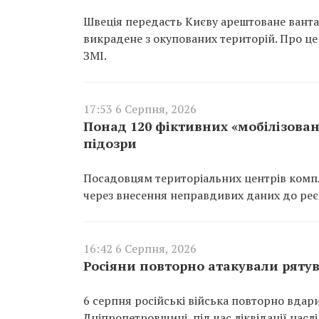
Швеція передасть Києву арештоване вантаж
викрадене з окупованих територій. Про це
ЗМІ.
17:53 6 Серпня, 2026
Понад 120 фіктивних «мобілізован
підозри
Посадовцям територіальних центрів компл
через внесення неправдивих даних до реєс
16:42 6 Серпня, 2026
Росіяни повторно атакували ряту
6 серпня російські війська повторно вдар
Дніпропетровщині, під час ліквідації насл