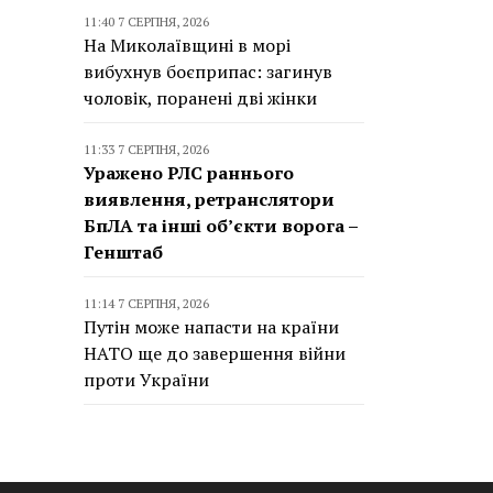
11:40 7 СЕРПНЯ, 2026
На Миколаївщині в морі
вибухнув боєприпас: загинув
чоловік, поранені дві жінки
11:33 7 СЕРПНЯ, 2026
Уражено РЛС раннього
виявлення, ретранслятори
БпЛА та інші об’єкти ворога –
Генштаб
11:14 7 СЕРПНЯ, 2026
Путін може напасти на країни
НАТО ще до завершення війни
проти України