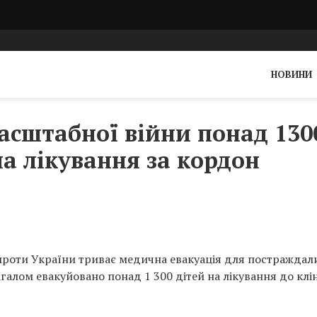
НОВИНИ
асштабної війни понад 130
на лікування за кордон
 проти України триває медична евакуація для постраждал
агалом евакуйовано понад 1 300 дітей на лікування до клі