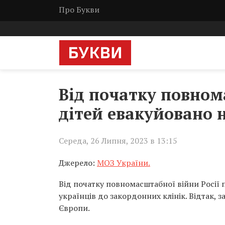
Про Букви
Від початку повном
дітей евакуйовано 
Середа, 26 Липня, 2023 в 13:15
Джерело:
МОЗ України.
Від початку повномасштабної війни Росії
українців до закордонних клінік. Відтак, з
Європи.