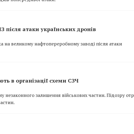
ПЗ після атаки українських дронів
ежа на великому нафтопереробному заводі після атаки
ть в організації схеми СЗЧ
у незаконного залишення військових частин. Підозру от
частин.