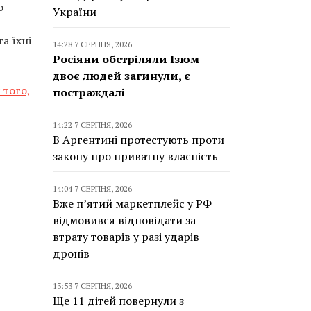
о
України
а їхні
14:28 7 СЕРПНЯ, 2026
Росіяни обстріляли Ізюм –
двоє людей загинули, є
 того,
постраждалі
14:22 7 СЕРПНЯ, 2026
В Аргентині протестують проти
закону про приватну власність
14:04 7 СЕРПНЯ, 2026
Вже п’ятий маркетплейс у РФ
відмовився відповідати за
втрату товарів у разі ударів
дронів
13:53 7 СЕРПНЯ, 2026
Ще 11 дітей повернули з