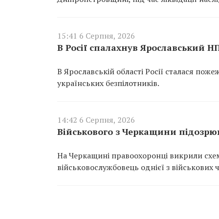
15:41 6 Серпня, 2026
В Росії спалахнув Ярославський Н
В Ярославській області Росії сталася пож
українських безпілотників.
14:42 6 Серпня, 2026
Військового з Черкащини підозрюю
На Черкащині правоохоронці викрили схем
військовослужбовець однієї з військових 