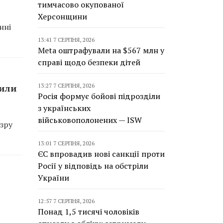
тимчасово окупованої
Херсонщини
нні
13:41 7 СЕРПНЯ, 2026
Meta оштрафували на $567 млн у
справі щодо безпеки дітей
13:27 7 СЕРПНЯ, 2026
сили
Росія формує бойові підрозділи
з українських
військовополонених — ISW
зру
13:01 7 СЕРПНЯ, 2026
ЄС впровадив нові санкції проти
Росії у відповідь на обстріли
України
12:57 7 СЕРПНЯ, 2026
Понад 1,5 тисячі чоловіків