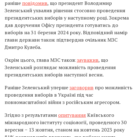
раніше
повідомив
, що президент Володимир
Зеленський ухвалив рішення стосовно проведення
президентських виборів у наступному році. Зокрема
дав доручення Офісу президента готуватись до
виборів на 31 березня 2024 року. Відповідний намір
глави держави також підтвердив очільник МЗС
Дмитро Кулеба.
Окрім цього, глава МЗС також
зауважив
, що
Зеленський розглядає можливість проведення
президентських виборів наступної весни.
Раніше Зеленський уперше
заговорив
про можливість
проведення виборів в Україні під час
повномасштабної війни з російським агресором.
Згідно з результатами
опитування
Київського
міжнародного інституту соціології, проведеного 30
вересня − 13 жовтня, станом на жовтень 2023 року