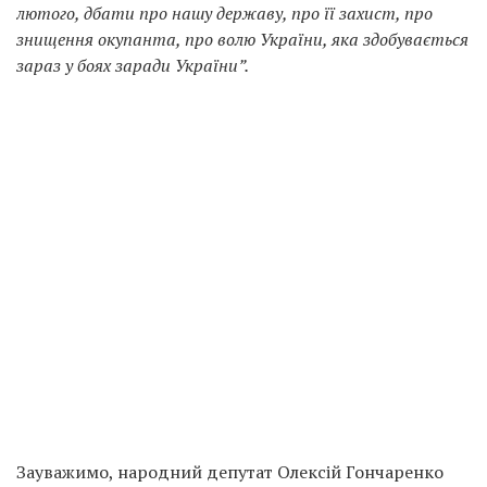
лютого, дбати про нашу державу, про її захист, про
знищення окупанта, про волю України, яка здобувається
зараз у боях заради України”.
Зауважимо, народний депутат Олексій Гончаренко