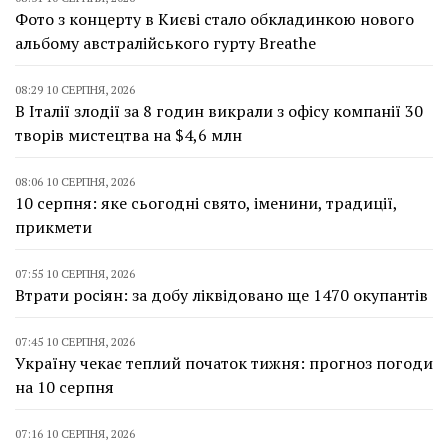
Фото з концерту в Києві стало обкладинкою нового
альбому австралійського гурту Breathe
08:29 10 СЕРПНЯ, 2026
В Італії злодії за 8 годин викрали з офісу компанії 30
творів мистецтва на $4,6 млн
08:06 10 СЕРПНЯ, 2026
10 серпня: яке сьогодні свято, іменини, традиції,
прикмети
07:55 10 СЕРПНЯ, 2026
Втрати росіян: за добу ліквідовано ще 1470 окупантів
07:45 10 СЕРПНЯ, 2026
Україну чекає теплий початок тижня: прогноз погоди
на 10 серпня
07:16 10 СЕРПНЯ, 2026