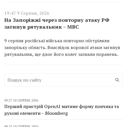
19:47 9 Серпня, 2026
На Запоріжжі через повторну атаку РФ
загинув рятувальник – МВС
9 серпня російські війська повторно обстріляли
запорізьку область. Внаслідок ворожої атаки загинув
рятувальник, ще двоє його колег зазнали поранень.
09:27 10 СЕРПНЯ, 2026
Перший пристрій OpenAI матиме форму пончика та
рухомі елементи – Bloomberg
08:51 10 СЕРПНЯ, 2026