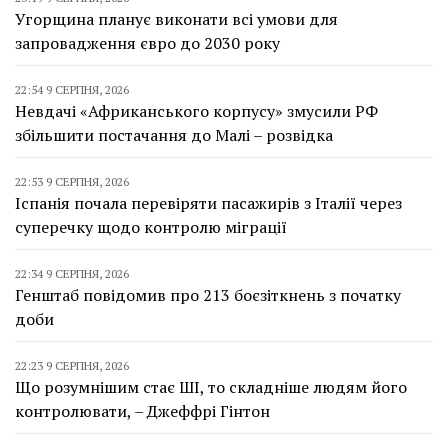
Угорщина планує виконати всі умови для
запровадження євро до 2030 року
22:54 9 СЕРПНЯ, 2026
Невдачі «Африканського корпусу» змусили РФ
збільшити постачання до Малі – розвідка
22:53 9 СЕРПНЯ, 2026
Іспанія почала перевіряти пасажирів з Італії через
суперечку щодо контролю міграції
22:34 9 СЕРПНЯ, 2026
Генштаб повідомив про 213 боєзіткнень з початку
доби
22:23 9 СЕРПНЯ, 2026
Що розумнішим стає ШІ, то складніше людям його
контролювати, – Джеффрі Гінтон