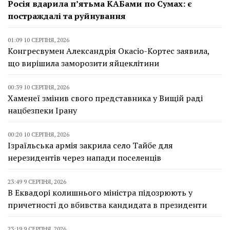
Росія вдарила п’ятьма КАБами по Сумах: є
постраждалі та руйнування
01:09 10 СЕРПНЯ, 2026
Конгресвумен Александрія Окасіо-Кортес заявила,
що вирішила заморозити яйцеклітини
00:39 10 СЕРПНЯ, 2026
Хаменеї змінив свого представника у Вищій раді
нацбезпеки Ірану
00:20 10 СЕРПНЯ, 2026
Ізраїльська армія закрила село Тайбе для
нерезидентів через напади поселенців
23:49 9 СЕРПНЯ, 2026
В Еквадорі колишнього міністра підозрюють у
причетності до вбивства кандидата в президенти
23:19 9 СЕРПНЯ, 2026