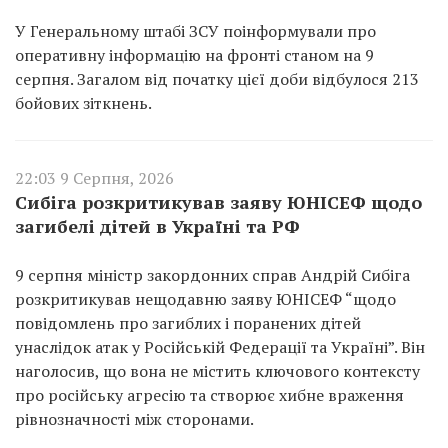
У Генеральному штабі ЗСУ поінформували про
оперативну інформацію на фронті станом на 9
серпня. Загалом від початку цієї доби відбулося 213
бойових зіткнень.
22:03 9 Серпня, 2026
Сибіга розкритикував заяву ЮНІСЕФ щодо
загибелі дітей в Україні та РФ
9 серпня міністр закордонних справ Андрій Сибіга
розкритикував нещодавню заяву ЮНІСЕФ “щодо
повідомлень про загиблих і поранених дітей
унаслідок атак у Російській Федерації та Україні”. Він
наголосив, що вона не містить ключового контексту
про російську агресію та створює хибне враження
рівнозначності між сторонами.