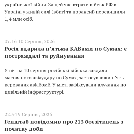
української війни. За цей час втрати військ РФ в
Україні у живій силі (вбиті та поранені) перевищили
1,4 млн осіб.
07:16 10 Серпня, 2026
Росія вдарила п’ятьма КАБами по Сумах: є
постраждалі та руйнування
У ніч на 10 серпня російські війська завдали
масованого авіаудару по Сумах, застосувавши п’ять
керованих авіабомб. У місті зафіксували влучання по
цивільній інфраструктурі.
22:34 9 Серпня, 2026
Генштаб повідомив про 213 боєзіткнень з
початку доби