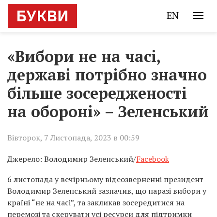
EN
«Вибори не на часі,
державі потрібно значно
більше зосередженості
на обороні» – Зеленський
Вівторок, 7 Листопада, 2023 в 00:59
Джерело: Володимир Зеленський/
Facebook
6 листопада у вечірньому відеозверненні президент
Володимир Зеленський зазначив, що наразі вибори у
країні “не на часі”, та закликав зосередитися на
перемозі та скерувати усі ресурси для підтримки