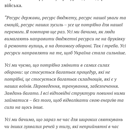
війська.
“Ресурс держави, ресурс бюджету, ресурс нашої уваги та
емоцій, ресурс наших зусиль – усе це потрібно для нашої
перемоги. Я повторю ще раз. Усі ми бачимо, як люди
вимагають направити бюджетні ресурси не на бруківку
й ремонти вулиць, а на допомогу обороні. Так і треба. Усі
ресурси направляти на те, щоб Україна стала сильніше.
Усі ми чуємо, що потрібно змінити в самих силах
оборони: це стосується багатьох процедур, які не
потрібні, це стосується багатьох складнощів, які є у
наших воїнів. Переведення, тренування, забезпечення.
Завдань багато. І всі відповідні структури повинні ними
займатися – без того, щоб відволікати свою енергію та
сили на щось інше.
Усі ми бачимо, що зараз не час для широких святкувань
чи інших зухвалих речей у тилу, які неприйнятні в час