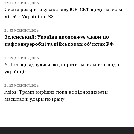
22:03 9 СЕРПНЯ, 2026
Сибіга розкритикував заяву ЮНІСЕФ щодо загибелі
дітей в Україні та РФ
21:53 9 СЕРПНЯ, 2026
Зеленський: Україна продовжує удари по
нафтопереробці та військових об’єктах РФ
21:39 9 СЕРПНЯ, 2026
У Польщі відбулися акції проти насильства щодо
українців
21:23 9 СЕРПНЯ, 2026
Axios: Трамп вирішив поки не відновлювати
масштабні удари по Ірану