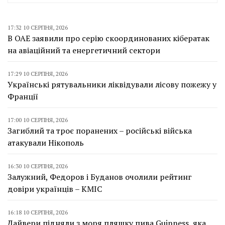
17:32 10 СЕРПНЯ, 2026
В ОАЕ заявили про серію скоординованих кібератак
на авіаційний та енергетичний сектори
17:29 10 СЕРПНЯ, 2026
Українські рятувальники ліквідували лісову пожежу у
Франції
17:00 10 СЕРПНЯ, 2026
Загиблий та троє поранених – російські війська
атакували Нікополь
16:30 10 СЕРПНЯ, 2026
Залужний, Федоров і Буданов очолили рейтинг
довіри українців – КМІС
16:18 10 СЕРПНЯ, 2026
Дайвери підняли з моря пляшку пива Guinness, яка