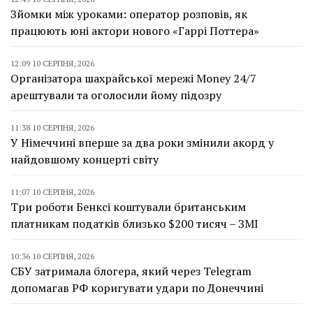
Зйомки між уроками: оператор розповів, як
працюють юні актори нового «Гаррі Поттера»
12:09 10 СЕРПНЯ, 2026
Організатора шахрайської мережі Money 24/7
арештували та оголосили йому підозру
11:38 10 СЕРПНЯ, 2026
У Німеччині вперше за два роки змінили акорд у
найдовшому концерті світу
11:07 10 СЕРПНЯ, 2026
Три роботи Бенксі коштували британським
платникам податків близько $200 тисяч – ЗМІ
10:36 10 СЕРПНЯ, 2026
СБУ затримала блогера, який через Telegram
допомагав РФ коригувати удари по Донеччині