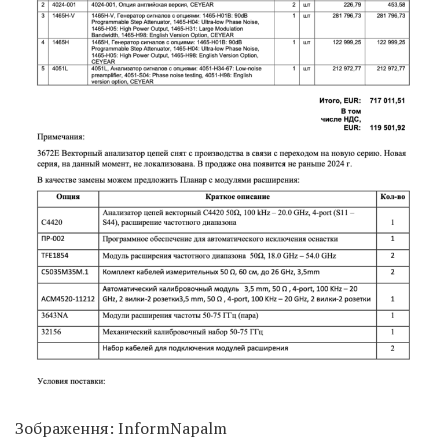
Зображення: InformNapalm