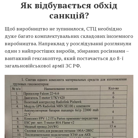
Як відбувається обхід
санкцій?
Щоб виробництво не зупинилося, СТЦ необхідно
дуже багато комплектувальних складових іноземного
виробництва. Наприклад у розслідуванні розглянули
один з найпростіших виробів, збираних росіянами –
вантажний гексакоптер, який постачається до 8-ї
загальновійськової армії ЗС РФ.