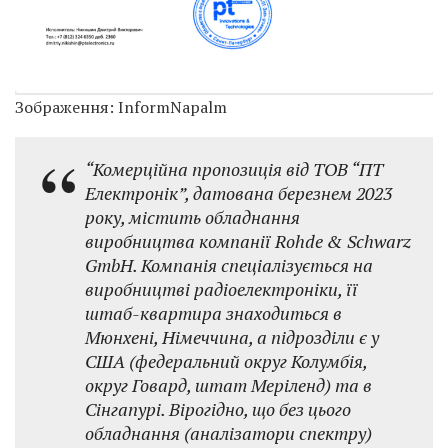
Зображення: InformNapalm
“Комерційна пропозиція від ТОВ “ПТ
Електронік”, датована березнем 2023
року, містить обладнання
виробництва компанії Rohde & Schwarz
GmbH. Компанія спеціалізується на
виробництві радіоелектроніки, її
штаб-квартира знаходиться в
Мюнхені, Німеччина, а підрозділи є у
США (федеральний округ Колумбія,
округ Говард, штат Меріленд) та в
Сінгапурі. Вірогідно, що без цього
обладнання (аналізатори спектру)