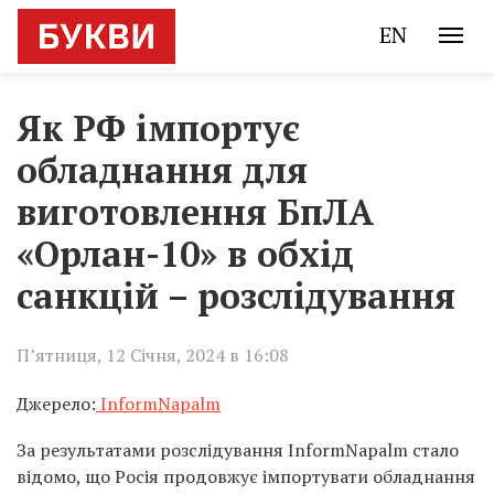
EN
Як РФ імпортує
обладнання для
виготовлення БпЛА
«Орлан-10» в обхід
санкцій – розслідування
П’ятниця, 12 Січня, 2024 в 16:08
Джерело:
InformNapalm
За результатами розслідування InformNapalm стало
відомо, що Росія продовжує імпортувати обладнання