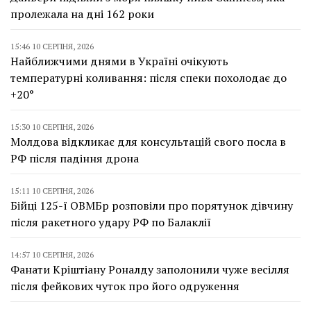
пролежала на дні 162 роки
15:46 10 СЕРПНЯ, 2026
Найближчими днями в Україні очікують
температурні коливання: після спеки похолодає до
+20°
15:30 10 СЕРПНЯ, 2026
Молдова відкликає для консультацій свого посла в
РФ після падіння дрона
15:11 10 СЕРПНЯ, 2026
Бійці 125-ї ОВМБр розповіли про порятунок дівчину
після ракетного удару РФ по Балаклії
14:57 10 СЕРПНЯ, 2026
Фанати Кріштіану Роналду заполонили чуже весілля
після фейкових чуток про його одруження