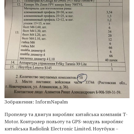
Зображення: InformNapalm
Пропелер та двигун виробляє китайська компанія T-
Motor. Контролер польоту та GPS-модуль виробляє
китайська Radiolink Electronic Limited. Ноутбуки –