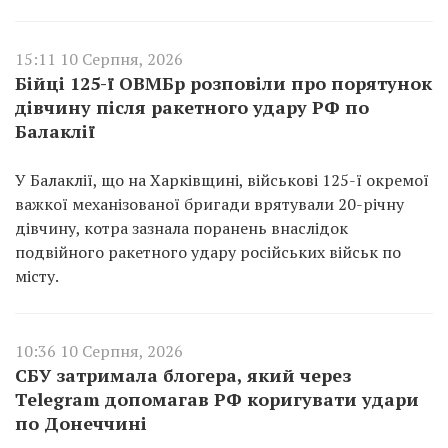
15:11 10 Серпня, 2026
Бійці 125-ї ОВМБр розповіли про порятунок
дівчину після ракетного удару РФ по
Балаклії
У Балаклії, що на Харківщині, військові 125-ї окремої
важкої механізованої бригади врятували 20-річну
дівчину, котра зазнала поранень внаслідок
подвійного ракетного удару російських військ по
місту.
10:36 10 Серпня, 2026
СБУ затримала блогера, який через
Telegram допомагав РФ коригувати удари
по Донеччині