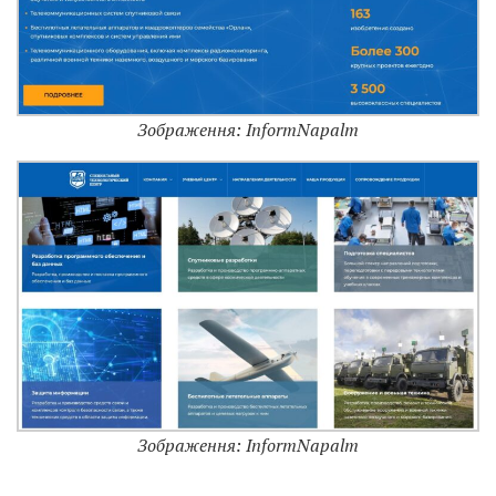
Зображення: InformNapalm
Зображення: InformNapalm