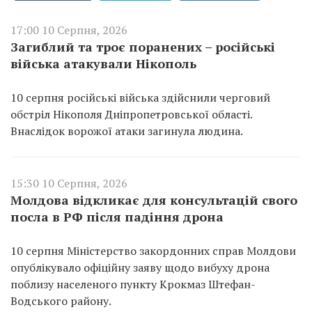
17:00 10 Серпня, 2026
Загиблий та троє поранених – російські
війська атакували Нікополь
10 серпня російські війська здійснили черговий
обстріл Нікополя Дніпропетровської області.
Внаслідок ворожої атаки загинула людина.
15:30 10 Серпня, 2026
Молдова відкликає для консультацій свого
посла в РФ після падіння дрона
10 серпня Міністерство закордонних справ Молдови
опублікувало офіційну заяву щодо вибуху дрона
поблизу населеного пункту Крокмаз Штефан-
Водського району.