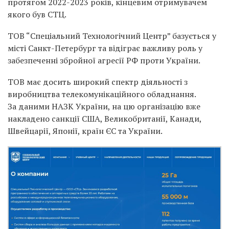
протягом 2022-2023 років, кінцевим отримувачем
якого був СТЦ.
ТОВ “Спеціальний Технологічний Центр” базується у
місті Санкт-Петербург та відіграє важливу роль у
забезпеченні збройної агресії РФ проти України.
ТОВ має досить широкий спектр діяльності з
виробництва телекомунікаційного обладнання.
За даними НАЗК України, на цю організацію вже
накладено санкції США, Великобританії, Канади,
Швейцарії, Японії, країн ЄС та України.