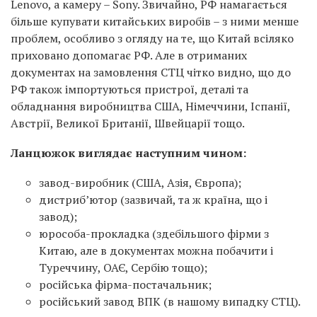
Lenovo, а камеру – Sony. Звичайно, РФ намагається
більше купувати китайських виробів – з ними менше
проблем, особливо з огляду на те, що Китай всіляко
приховано допомагає РФ. Але в отриманих
документах на замовлення СТЦ чітко видно, що до
РФ також імпортуються пристрої, деталі та
обладнання виробництва США, Німеччини, Іспанії,
Австрії, Великої Британії, Швейцарії тощо.
Ланцюжок виглядає наступним чином:
завод-виробник (США, Азія, Європа);
дистриб’ютор (зазвичай, та ж країна, що і
завод);
юрособа-прокладка (здебільшого фірми з
Китаю, але в документах можна побачити і
Туреччину, ОАЄ, Сербію тощо);
російська фірма-постачальник;
російський завод ВПК (в нашому випадку СТЦ).