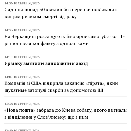
14:36 10 СЕРПНЯ, 2026
Сидіння понад 30 хвилин без перерви пов’язали з
вищим ризиком смерті від раку
14:33 10 СЕРПНЯ, 2026
На Черкащині розслідують ймовірне самогубство 11-
річної після конфлікту з однолітками
14:17 10 СЕРПНЯ, 2026
Єрмаку змінили запобіжний захід
14:07 10 СЕРПНЯ, 2026
Компанія зі США відкрила вакансію «пірата», який
шукатиме затонулі скарби за допомогою ШІ
13:38 10 СЕРПНЯ, 2026
«Нова пошта» забрала до Києва собаку, якого вигнали
з відділення у Слов’янську: що з ним
12:49 10 СЕРПНЯ, 2026