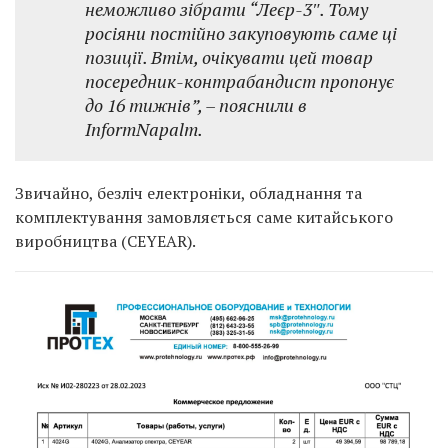
неможливо зібрати “Леєр-3″. Тому
росіяни постійно закуповують саме ці
позиції. Втім, очікувати цей товар
посередник-контрабандист пропонує
до 16 тижнів”, – пояснили в
InformNapalm.
Звичайно, безліч електроніки, обладнання та
комплектування замовляється саме китайського
виробництва (CEYEAR).