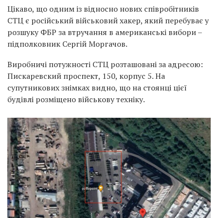
Цікаво, що одним із відносно нових співробітників
СТЦ є російський військовий хакер, який перебуває у
розшуку ФБР за втручання в американські вибори –
підполковник Сергій Моргачов.
Виробничі потужності СТЦ розташовані за адресою:
Пискаревский проспект, 150, корпус 5. На
супутникових знімках видно, що на стоянці цієї
будівлі розміщено військову техніку.