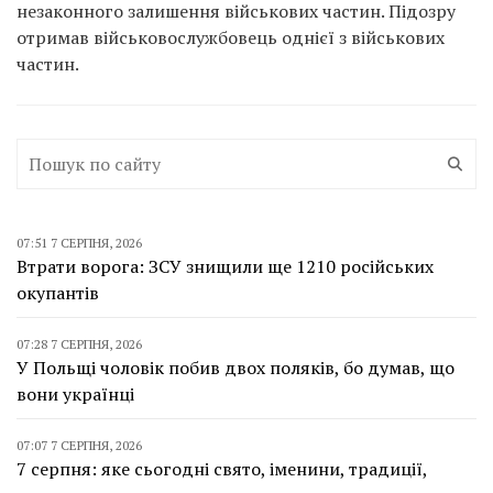
незаконного залишення військових частин. Підозру
отримав військовослужбовець однієї з військових
частин.
07:51 7 СЕРПНЯ, 2026
Втрати ворога: ЗСУ знищили ще 1210 російських
окупантів
07:28 7 СЕРПНЯ, 2026
У Польщі чоловік побив двох поляків, бо думав, що
вони українці
07:07 7 СЕРПНЯ, 2026
7 серпня: яке сьогодні свято, іменини, традиції,