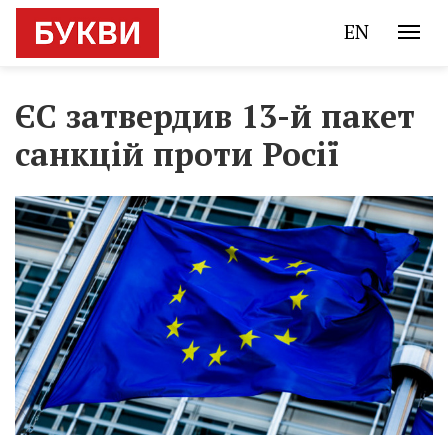
EN
ЄС затвердив 13-й пакет
санкцій проти Росії