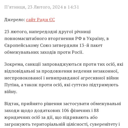
П’ятниця, 23 Лютого, 2024 в 14:31
Джерело:
сайт Ради ЄС
23 лютого, напередодні другої річниці
повномасштабного вторгнення РФ в Україну, в
Європейському Союз затвердили 13-й пакет
обмежувальних заходів проти Росії.
Зокрема, санкції запроваджуються проти тих осіб, які
відповідальні за продовження ведення незаконної,
неспровокованої і невиправданої агресивної війни
Путіна, а також проти осіб, які суттєво підтримують
війну.
Відтак, прийнято рішення застосувати обмежувальні
заходи щодо додаткових 106 фізичних і 88
юридичних осіб за дії, що підривають або
загрожують територіальній цілісності, суверенітету і