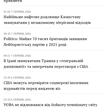
прикмети
01:03 7 СЕРПНЯ, 2026
Найбільше нафтове родовище Казахстану
звинуватили у незаконному зберіганні відходів
00:43 7 СЕРПНЯ, 2026
Politico: Майже 70 тисяч британців залишили
Лейбористську партію у 2025 році
00:21 7 СЕРПНЯ, 2026
В Ірані звинуватили Трампа у «театральній
дипломатії» та заперечили переговори з США
23:59 6 СЕРПНЯ, 2026
США можуть перевіряти соцмережі іноземних
журналістів перед видачею віз
23:35 6 СЕРПНЯ, 2026
УЄФА не відмовилася від бойкоту чемпіонату світу