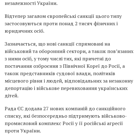
незалежності України.
Відтепер загалом європейські санкції цього типу
застосовуються проти понад 2 тисяч фізичних і
юридичних осіб.
Зазначається, що нові санкції спрямовані на
військовий та оборонний сектори, а також пов’язаних
з ними осіб, у тому числі тих, які причетні до
постачання озброєння з Північної Кореї до Росії, а
також представників судової влади, політиків
місцевого рівня і людей, відповідальних за незаконну
депортацію і військове перевиховання українських
дітей.
Рада ЄС додала 27 нових компаній до санкційного
списку, які безпосередньо підтримують військово-
промисловий комплекс Росії у її російські агресії
проти України.