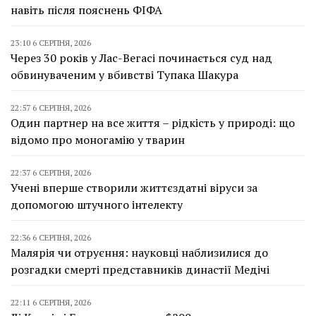
навіть після пояснень ФІФА
23:10 6 СЕРПНЯ, 2026
Через 30 років у Лас-Вегасі починається суд над
обвинуваченим у вбивстві Тупака Шакура
22:57 6 СЕРПНЯ, 2026
Один партнер на все життя – рідкість у природі: що
відомо про моногамію у тварин
22:37 6 СЕРПНЯ, 2026
Учені вперше створили життєздатні віруси за
допомогою штучного інтелекту
22:36 6 СЕРПНЯ, 2026
Малярія чи отруєння: науковці наблизилися до
розгадки смерті представників династії Медічі
22:11 6 СЕРПНЯ, 2026