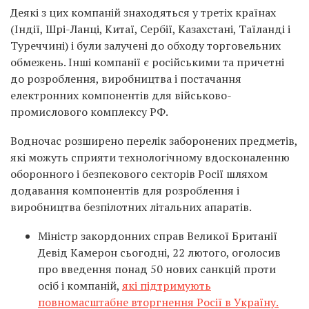
Деякі з цих компаній знаходяться у третіх країнах
(Індії, Шрі-Ланці, Китаї, Сербії, Казахстані, Таїланді і
Туреччині) і були залучені до обходу торговельних
обмежень. Інші компанії є російськими та причетні
до розроблення, виробництва і постачання
електронних компонентів для військово-
промислового комплексу РФ.
Водночас розширено перелік заборонених предметів,
які можуть сприяти технологічному вдосконаленню
оборонного і безпекового секторів Росії шляхом
додавання компонентів для розроблення і
виробництва безпілотних літальних апаратів.
Міністр закордонних справ Великої Британії
Девід Камерон сьогодні, 22 лютого, оголосив
про введення понад 50 нових санкцій проти
осіб і компаній,
які підтримують
повномасштабне вторгнення Росії в Україну.