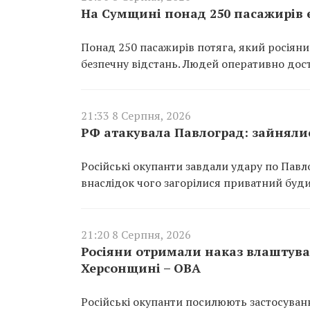
На Сумщині понад 250 пасажирів 
Понад 250 пасажирів потяга, який росіян
безпечну відстань. Людей оперативно дос
21:33 8 Серпня, 2026
РФ атакувала Павлоград: зайнялис
Російські окупанти завдали удару по Павл
внаслідок чого загорілися приватний буди
21:20 8 Серпня, 2026
Росіяни отримали наказ влаштува
Херсонщині – ОВА
Російські окупанти посилюють застосуванн