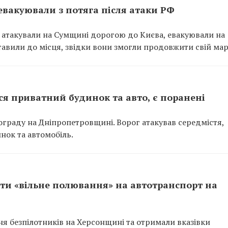
евакуювали з потяга після атаки РФ
и атакували на Сумщині дорогою до Києва, евакуювали на
тавили до місця, звідки вони змогли продовжити свій ма
я приватний будинок та авто, є поранені
ограду на Дніпропетровщині. Ворог атакував середмістя,
нок та автомобіль.
ти «вільне полювання» на автотранспорт на
я безпілотників на Херсонщині та отримали вказівки