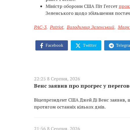
Міністр оборони США Піт Гегсет
прок
Зеленського щодо збільшення постача
PAC-3
,
Patriot
,
Володимир Зеленський
,
Марк
Facebook
Twitter
Telegr
22:25 8 Серпня, 2026
Венс заявив про прогрес у перего
Віцепрезидент США Джей Ді Венс заявив, 
протягом останніх кількох днів.
21:56 8 Серпня, 2026