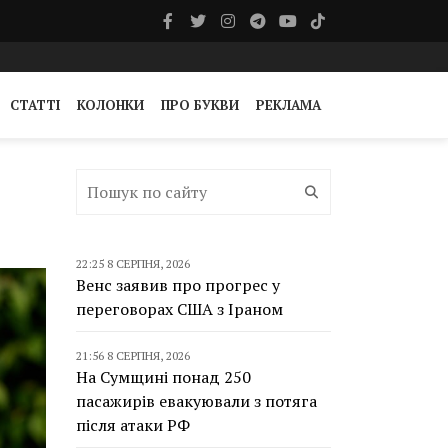
СТАТТІ
КОЛОНКИ
ПРО БУКВИ
РЕКЛАМА
22:25 8 СЕРПНЯ, 2026
Венс заявив про прогрес у
переговорах США з Іраном
21:56 8 СЕРПНЯ, 2026
На Сумщині понад 250
пасажирів евакуювали з потяга
після атаки РФ