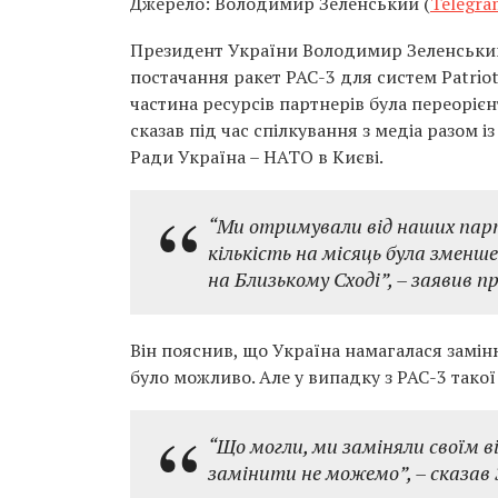
Джерело: Володимир Зеленський (
Telegra
Президент України Володимир Зеленський 
постачання ракет PAC-3 для систем Patriot.
частина ресурсів партнерів була переорієн
сказав під час спілкування з медіа разом
Ради Україна – НАТО в Києві.
“Ми отримували від наших партн
кількість на місяць була зменше
на Близькому Сході”,
– заявив п
Він пояснив, що Україна намагалася замі
було можливо. Але у випадку з PAC-3 такої
“
Що могли, ми заміняли своїм 
замінити не можемо”,
– сказав