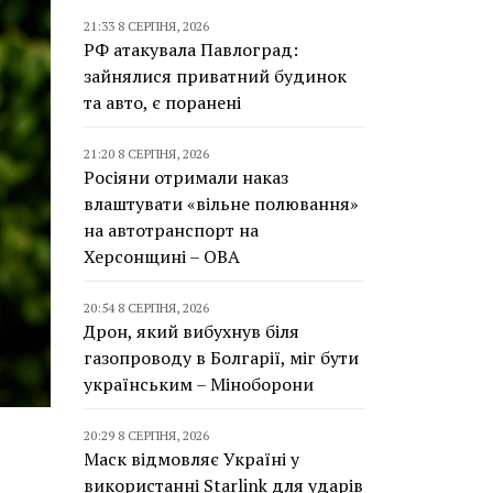
21:33 8 СЕРПНЯ, 2026
РФ атакувала Павлоград:
зайнялися приватний будинок
та авто, є поранені
21:20 8 СЕРПНЯ, 2026
Росіяни отримали наказ
влаштувати «вільне полювання»
на автотранспорт на
Херсонщині – ОВА
20:54 8 СЕРПНЯ, 2026
Дрон, який вибухнув біля
газопроводу в Болгарії, міг бути
українським – Міноборони
20:29 8 СЕРПНЯ, 2026
Маск відмовляє Україні у
використанні Starlink для ударів